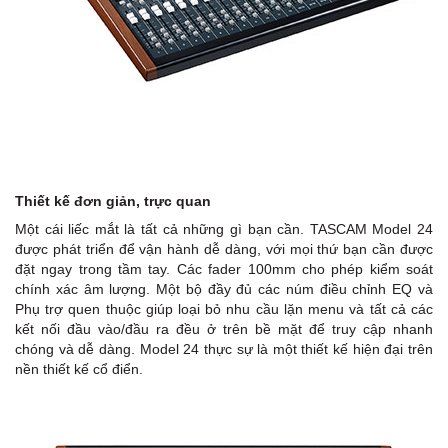
Thiết kế đơn giản, trực quan
Một cái liếc mắt là tất cả những gì bạn cần. TASCAM Model 24
được phát triển để vận hành dễ dàng, với mọi thứ bạn cần được
đặt ngay trong tầm tay. Các fader 100mm cho phép kiểm soát
chính xác âm lượng. Một bộ đầy đủ các núm điều chỉnh EQ và
Phụ trợ quen thuộc giúp loại bỏ nhu cầu lặn menu và tất cả các
kết nối đầu vào/đầu ra đều ở trên bề mặt để truy cập nhanh
chóng và dễ dàng. Model 24 thực sự là một thiết kế hiện đại trên
nền thiết kế cổ điển.