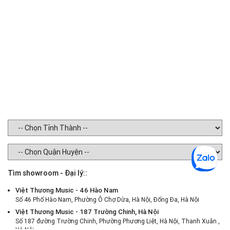
NO
Tìm showroom - Đại lý::
Việt Thương Music - 46 Hào Nam
Số 46 Phố Hào Nam, Phường Ô Chợ Dừa, Hà Nội, Đống Đa, Hà Nội
Việt Thương Music - 187 Trường Chinh, Hà Nội
Số 187 đường Trường Chinh, Phường Phương Liệt, Hà Nội, Thanh Xuân ,
Hà Nội