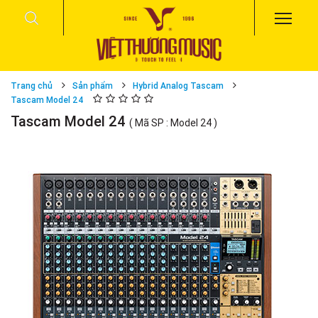
Trang chủ
Sản phẩm
Hybrid Analog Tascam
Tascam Model 24
Tascam Model 24
( Mã SP : Model 24 )