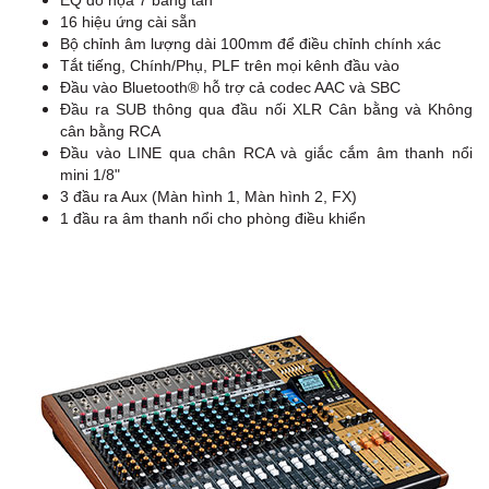
EQ đồ họa 7 băng tần
16 hiệu ứng cài sẵn
Bộ chỉnh âm lượng dài 100mm để điều chỉnh chính xác
Tắt tiếng, Chính/Phụ, PLF trên mọi kênh đầu vào
Đầu vào Bluetooth® hỗ trợ cả codec AAC và SBC
Đầu ra SUB thông qua đầu nối XLR Cân bằng và Không
cân bằng RCA
Đầu vào LINE qua chân RCA và giắc cắm âm thanh nổi
mini 1/8"
3 đầu ra Aux (Màn hình 1, Màn hình 2, FX)
1 đầu ra âm thanh nổi cho phòng điều khiển