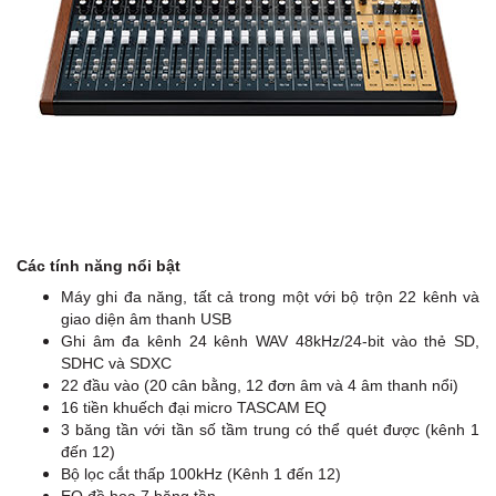
Các tính năng nổi bật
Máy ghi đa năng, tất cả trong một với bộ trộn 22 kênh và
giao diện âm thanh USB
Ghi âm đa kênh 24 kênh WAV 48kHz/24-bit vào thẻ SD,
SDHC và SDXC
22 đầu vào (20 cân bằng, 12 đơn âm và 4 âm thanh nổi)
16 tiền khuếch đại micro TASCAM EQ
3 băng tần với tần số tầm trung có thể quét được (kênh 1
đến 12)
Bộ lọc cắt thấp 100kHz (Kênh 1 đến 12)