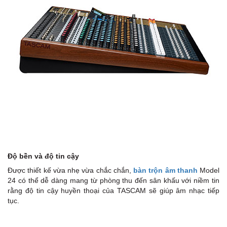
Độ bền và độ tin cậy
Được thiết kế vừa nhẹ vừa chắc chắn,
bàn trộn âm thanh
Model
24 có thể dễ dàng mang từ phòng thu đến sân khấu với niềm tin
rằng độ tin cậy huyền thoại của TASCAM sẽ giúp âm nhạc tiếp
tục.