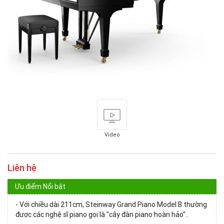
Video
Liên hệ
Ưu điểm Nổi bật
- Với chiều dài 211cm, Steinway Grand Piano Model B thường
được các nghệ sĩ piano gọi là "cây đàn piano hoàn hảo"..