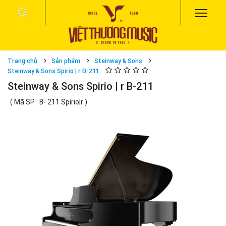
Trang chủ
Sản phẩm
Steinway & Sons
Steinway & Sons Spirio | r B-211
Steinway & Sons Spirio | r B-211
( Mã SP : B- 211 Spirio|r )