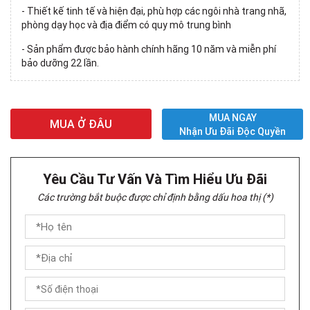
- Thiết kế tinh tế và hiện đại, phù hợp các ngôi nhà trang nhã,
phòng dạy học và địa điểm có quy mô trung bình
- Sản phẩm được bảo hành chính hãng 10 năm và miễn phí
bảo dưỡng 22 lần.
MUA NGAY
MUA Ở ĐÂU
Nhận Ưu Đãi Độc Quyền
Yêu Cầu Tư Vấn Và Tìm Hiểu Ưu Đãi
Các trường bắt buộc được chỉ định bằng dấu hoa thị (*)