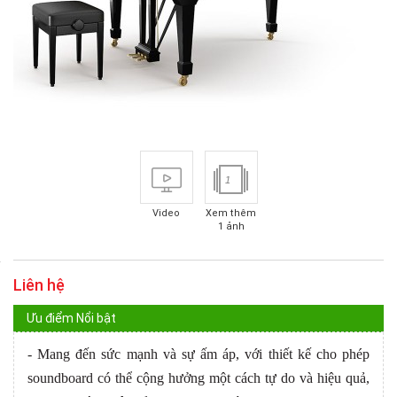
1
Video
Xem thêm
1 ảnh
Liên hệ
Ưu điểm Nổi bật
- Mang đến sức mạnh và sự ấm áp, với thiết kế cho phép
soundboard có thể cộng hưởng một cách tự do và hiệu quả,