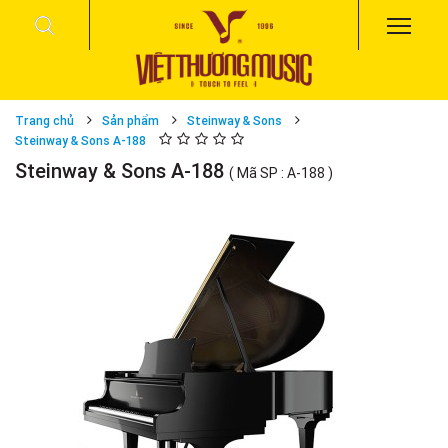
Trang chủ
Sản phẩm
Steinway & Sons
Steinway & Sons A-188
Steinway & Sons A-188
( Mã SP : A-188 )