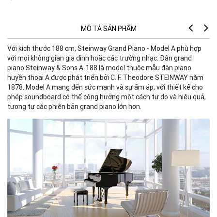
MÔ TẢ SẢN PHẨM
Với kích thước 188 cm, Steinway Grand Piano - Model A phù hợp
với mọi không gian gia đình hoặc các trường nhạc. Đàn grand
piano Steinway & Sons A-188 là model thuộc mẫu đàn piano
huyền thoại A được phát triển bởi C. F. Theodore STEINWAY năm
1878. Model A mang đến sức mạnh và sự ấm áp, với thiết kế cho
phép soundboard có thể cộng hưởng một cách tự do và hiệu quả,
tương tự các phiên bản grand piano lớn hơn.