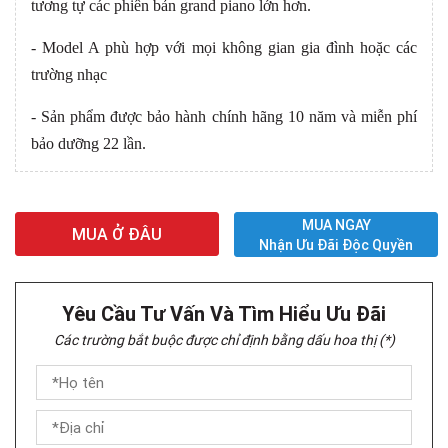
tương tự các phiên bản grand piano lớn hơn.
- Model A phù hợp với mọi không gian gia đình hoặc các
trường nhạc
- Sản phẩm được bảo hành chính hãng 10 năm và miễn phí
bảo dưỡng 22 lần.
MUA NGAY
MUA Ở ĐÂU
Nhận Ưu Đãi Độc Quyền
Yêu Cầu Tư Vấn Và Tìm Hiểu Ưu Đãi
Các trường bắt buộc được chỉ định bằng dấu hoa thị (*)