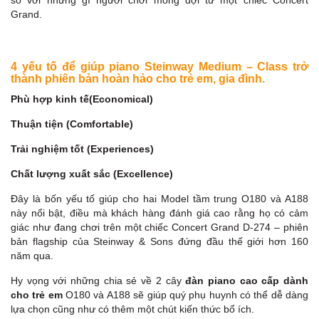
Grand.
4 yếu tố để giúp piano Steinway Medium – Class trở
thành phiên bản hoàn hảo cho trẻ em, gia đình.
Phù hợp kinh tế(Economical)
Thuận tiện (Comfortable)
Trải nghiệm tốt (Experiences)
Chất lượng xuất sắc (Excellence)
Đây là bốn yếu tố giúp cho hai Model tầm trung O180 và A188
này nổi bật, điều mà khách hàng đánh giá cao rằng họ có cảm
giác như đang chơi trên một chiếc Concert Grand D-274 – phiên
bản flagship của Steinway & Sons đứng đầu thế giới hơn 160
năm qua.
Hy vọng với những chia sẻ về 2 cây
đàn piano cao cấp dành
cho trẻ em
O180 và A188 sẽ giúp quý phụ huynh có thể dễ dàng
lựa chọn cũng như có thêm một chút kiến thức bổ ích.