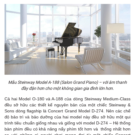
Mẫu Steinway Model A-188 (Salon Grand Piano) – với âm thanh
đầy đặn hơn cho một không gian gia đình lớn hơn.
Cả hai Model O-180 và A-188 của dòng Steinway Medium-Class
đều sỡ hữu các thiết kế nguyên bản của một chiếc Steinway &
Sons dòng flagship là Concert Grand Model D-274. Nên các chế
độ bảo trì và bảo dưỡng của hai model này đều sỡ hữu một qui
trình tiêu chuẩn giống nhau và giống với model D-274 – Hệ thống
bàn phím đều có khả năng nẩy phím tốt hơn và thống nhất hơn
so với những gì người chơi mong đợi từ một chiếc Concert