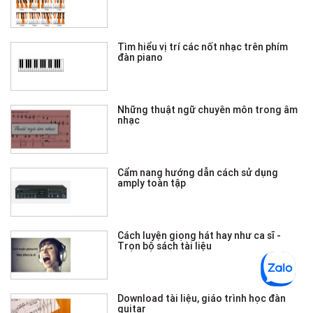
Tìm hiểu vị trí các nốt nhạc trên phím
đàn piano
Những thuật ngữ chuyên môn trong âm
nhạc
Cẩm nang hướng dẫn cách sử dụng
amply toàn tập
Cách luyện giọng hát hay như ca sĩ -
Trọn bộ sách tài liệu
Download tài liệu, giáo trình học đàn
guitar