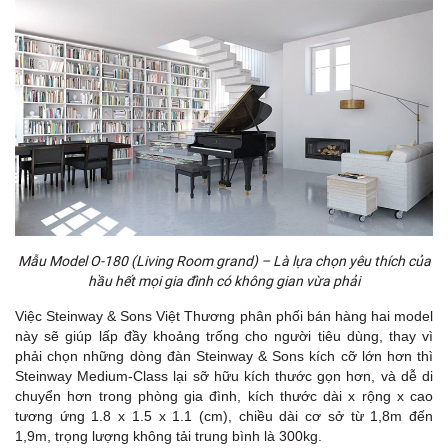
Mẫu Model O-180 (Living Room grand) – Là lựa chọn yêu thích của
hầu hết mọi gia đình có không gian vừa phải
Việc Steinway & Sons Việt Thương phân phối bán hàng hai model
này sẽ giúp lấp đầy khoảng trống cho người tiêu dùng, thay vì
phải chọn những dòng đàn Steinway & Sons kích cỡ lớn hơn thì
Steinway Medium-Class lại sỡ hữu kích thước gọn hơn, và dễ di
chuyển hơn trong phòng gia đình, kích thước dài x rộng x cao
tương ứng 1.8 x 1.5 x 1.1 (cm), chiều dài cơ sở từ 1,8m đến
1,9m, trọng lượng không tải trung bình là 300kg.