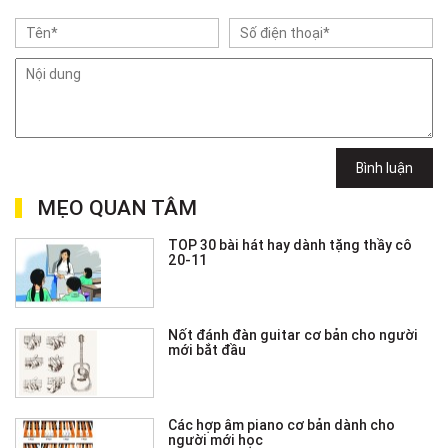
Bình luận
MẸO QUAN TÂM
TOP 30 bài hát hay dành tặng thầy cô
20-11
Nốt đánh đàn guitar cơ bản cho người
mới bắt đầu
Các hợp âm piano cơ bản dành cho
người mới học