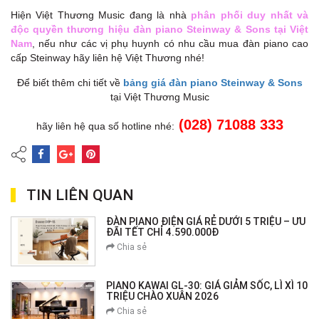
Hiện Việt Thương Music đang là nhà
phân phối duy nhất và
độc quyền thương hiệu đàn piano Steinway & Sons tại Việt
Nam
, nếu như các vị phụ huynh có nhu cầu mua đàn piano cao
cấp Steinway hãy liên hệ Việt Thương nhé!
Để biết thêm chi tiết về
bảng giá đàn piano Steinway & Sons
tại Việt Thương Music
(028) 71088 333
hãy liên hệ qua số hotline nhé:
TIN LIÊN QUAN
ĐÀN PIANO ĐIỆN GIÁ RẺ DƯỚI 5 TRIỆU – ƯU
ĐÃI TẾT CHỈ 4.590.000Đ
Chia sẻ
PIANO KAWAI GL-30: GIÁ GIẢM SỐC, LÌ XÌ 10
TRIỆU CHÀO XUÂN 2026
Chia sẻ