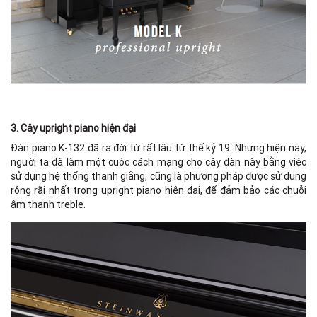
3. Cây upright piano hiện đại
Đàn piano K-132 đã ra đời từ rất lâu từ thế kỷ 19. Nhưng hiện nay,
người ta đã làm một cuộc cách mạng cho cây đàn này bằng việc
sử dụng hệ thống thanh giằng, cũng là phương pháp được sử dụng
rộng rãi nhất trong upright piano hiện đại, để đảm bảo các chuỗi
âm thanh treble.