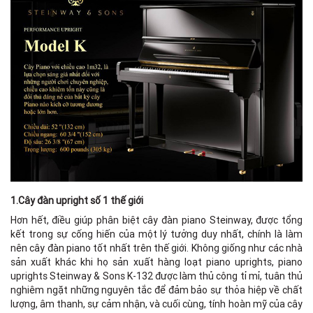
1.Cây đàn upright số 1 thế giới
Hơn hết, điều giúp phân biệt cây đàn piano Steinway, được tổng
kết trong sự cống hiến của một lý tưởng duy nhất, chính là làm
nên cây đàn piano tốt nhất trên thế giới. Không giống như các nhà
sản xuất khác khi họ sản xuất hàng loạt piano uprights, piano
uprights Steinway & Sons K-132 được làm thủ công tỉ mỉ, tuân thủ
nghiêm ngặt những nguyên tắc để đảm bảo sự thỏa hiệp về chất
lượng, âm thanh, sự cảm nhận, và cuối cùng, tính hoàn mỹ của cây