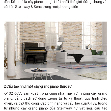
đàn. Kết quả là cây piano upright tốt nhất thế giới, đứng chung với
cái tên Steinway & Sons trong mọi phương diện.
2.Cấu tạo như một cây grand piano thực sự
K-132 được sản xuất trong cùng nhà máy với những cây grand
piano, bằng cách sử dụng tương tự từ kỹ thuật, quy trình điều
khiển, và thợ thủ công. Các tính năng và cấu tạo của K-132 tương
tự những cây grand piano của Steinway, từ vật liệu, cấu tạo