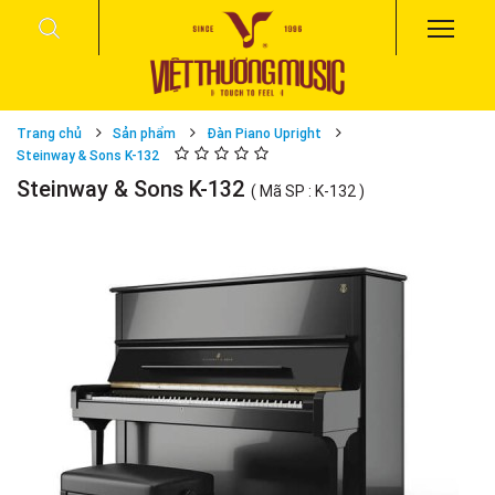
Trang chủ
Sản phẩm
Đàn Piano Upright
Steinway & Sons K-132
Steinway & Sons K-132
( Mã SP : K-132 )