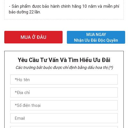
- Sản phẩm được bảo hành chính hãng 10 năm và miễn phí
bảo dưỡng 22 lần.
MUA NGAY
MUA Ở ĐÂU
Nhận Ưu Đãi Độc Quyền
Yêu Cầu Tư Vấn Và Tìm Hiểu Ưu Đãi
Các trường bắt buộc được chỉ định bằng dấu hoa thị (*)