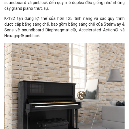
soundboard và pinblock đến quy mô duplex đều giống như những
cây grand piano thực sự.
K-132 tận dụng lợi thế của hơn 125 tính năng và các quy trình
được cấp bằng sáng chế, bao gồm bằng sáng chế của Steinway &
Sons về soundboard Diaphragmatic®, Accelerated Action® và
Hexagrip® pinblock.