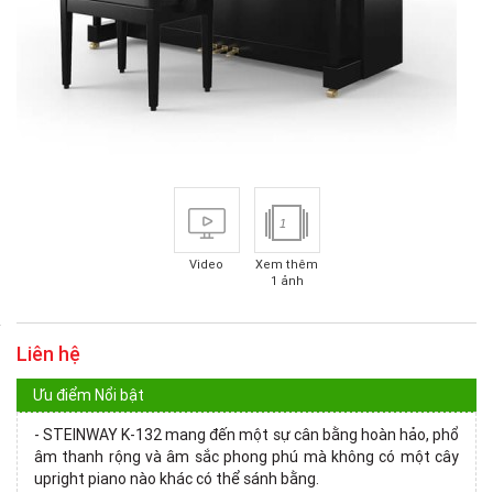
1
Video
Xem thêm
1 ảnh
Liên hệ
Ưu điểm Nổi bật
- STEINWAY K-132 mang đến một sự cân bằng hoàn hảo, phổ
âm thanh rộng và âm sắc phong phú mà không có một cây
upright piano nào khác có thể sánh bằng.