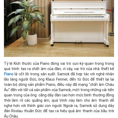
Tỷ lệ Kích thước của Piano đóng vai trò cực-kỳ-quan-trọng trong
quá trình tạo ra chất âm của đàn, vì vậy, vai trò của nhà thiết kế
Piano
là cốt lõi trong sản xuất. Samick đã hợp tác với nghệ nhân
lão làng người Đức, ông Klaus Fenner, đến từ Đức để thiết lại lại
toàn-bộ dòng sản phẩm Piano, điều này đã mang "chất âm Châu
Âu" đến với tất cả sản phẩm của Samick, một trong những cải tiến
quan trọng của ông: căng dây đàn cao hơn mức bình thường đồng
thời làm rõ các quãng âm, quá trình này làm cho âm thanh dễ
nghe hơn với thính giác con người. Ngoài ra, Samick sử dụng dây
đàn Roslau thuần Đức để tạo ra hiệu quả âm thanh của bầu trời
Âu Châu.