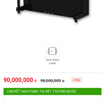
4
Xem thêm
4 ảnh
90,000,000
98,000,000
(-8%)
Đ
Đ
CAM KẾT MUA PIANO TẠI VIỆT THƯƠNG MUSIC