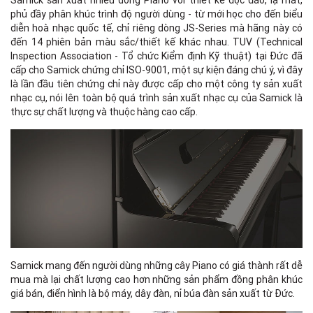
phủ đầy phân khúc trình độ người dùng - từ mới học cho đến biểu
diễn hoà nhạc quốc tế, chỉ riêng dòng JS-Series mà hãng này có
đến 14 phiên bản màu sắc/thiết kế khác nhau. TUV (Technical
Inspection Association - Tổ chức Kiểm định Kỹ thuật) tại Đức đã
cấp cho Samick chứng chỉ ISO-9001, một sự kiện đáng chú ý, vì đây
là lần đầu tiên chứng chỉ này được cấp cho một công ty sản xuất
nhạc cụ, nói lên toàn bộ quá trình sản xuất nhạc cụ của Samick là
thực sự chất lượng và thuộc hàng cao cấp.
Samick mang đến người dùng những cây Piano có giá thành rất dễ
mua mà lại chất lượng cao hơn những sản phẩm đồng phân khúc
giá bán, điển hình là bộ máy, dây đàn, nỉ búa đàn sản xuất từ Đức.