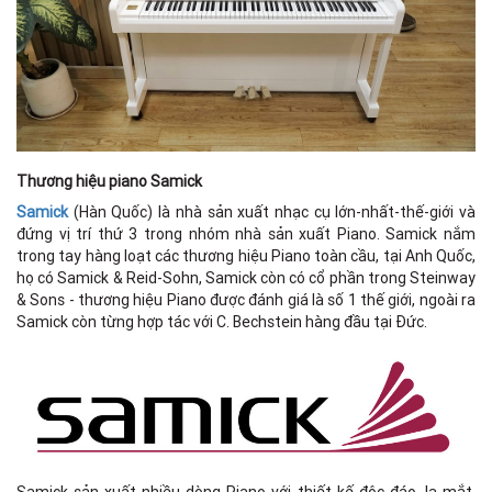
Thương hiệu piano Samick
Samick
(Hàn Quốc) là nhà sản xuất nhạc cụ lớn-nhất-thế-giới và
đứng vị trí thứ 3 trong nhóm nhà sản xuất Piano. Samick nắm
trong tay hàng loạt các thương hiệu Piano toàn cầu, tại Anh Quốc,
họ có Samick & Reid-Sohn, Samick còn có cổ phần trong Steinway
& Sons - thương hiệu Piano được đánh giá là số 1 thế giới, ngoài ra
Samick còn từng hợp tác với C. Bechstein hàng đầu tại Đức.
Samick sản xuất nhiều dòng Piano với thiết kế độc đáo, lạ mắt,