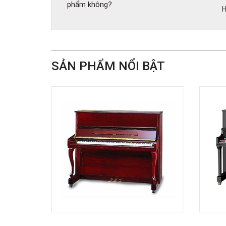
phẩm không?
H
SẢN PHẨM NỔI BẬT