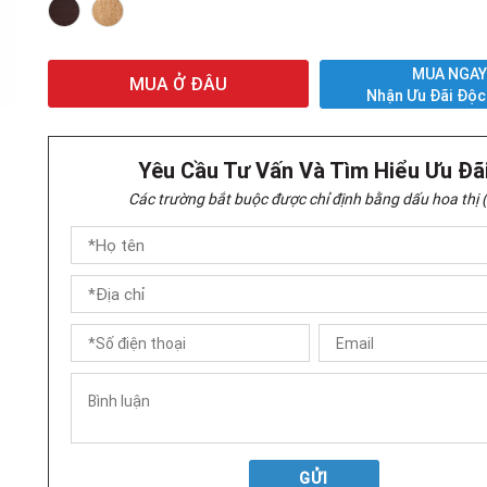
MUA NGA
MUA Ở ĐÂU
Nhận Ưu Đãi Độc
Yêu Cầu Tư Vấn Và Tìm Hiểu Ưu Đã
Các trường bắt buộc được chỉ định bằng dấu hoa thị (
GỬI