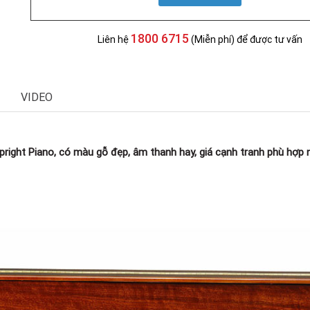
1800 6715
Liên hệ
(Miễn phí) để được tư vấn
VIDEO
right Piano, có màu gỗ đẹp, âm thanh hay, giá cạnh tranh phù hợp