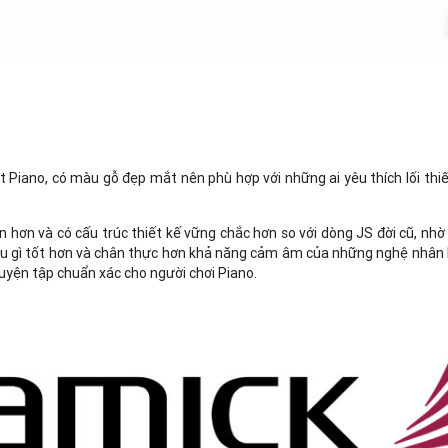
iano, có màu gỗ đẹp mắt nên phù hợp với những ai yêu thích lối thiết
n hơn và có cấu trúc thiết kế vững chắc hơn so với dòng JS đời cũ, nh
u gì tốt hơn và chân thực hơn khả năng cảm âm của những nghệ nhân Pia
uyện tập chuẩn xác cho người chơi Piano.