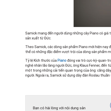
Samick mang đến người dùng những cây Piano có giá th
sản xuất từ Đức.
Theo Samick, các dòng sản phẩm Piano mới hiện nay đ
thể có những đặc điểm vượt trội của dòng sản phẩm mớ
Tỷ lệ Kích thước của
Piano
đóng vai trò cực-kỳ-quan-trọn
nghệ nhân lão làng người Đức, ông Klaus Fenner, đến t
một trong những cải tiến quan trọng của ông: căng dâ
người. Ngoài ra, Samick sử dụng dây đàn Roslau thuần 
Bạn có hài lòng với nội dung sản