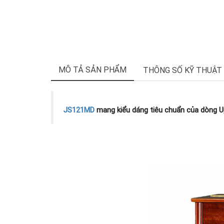
MÔ TẢ SẢN PHẨM
THÔNG SỐ KỸ THUẬT
JS121MD
mang kiểu dáng tiêu chuẩn của dòng Up