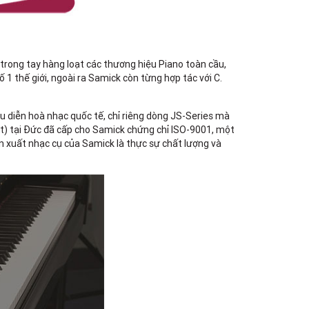
trong tay hàng loạt các thương hiệu Piano toàn cầu,
1 thế giới, ngoài ra Samick còn từng hợp tác với C.
ểu diễn hoà nhạc quốc tế, chỉ riêng dòng JS-Series mà
ật) tại Đức đã cấp cho Samick chứng chỉ ISO-9001, một
sản xuất nhạc cụ của Samick là thực sự chất lượng và