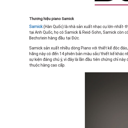
Thương hiệu piano Samick
Samick
(Hàn Quốc) là nhà sản xuất nhạc cụ lớn-nhất-th
tại Anh Quốc, họ có Samick & Reid-Sohn, Samick còn có 
Bechstein hàng đầu tại Đức.
Samick sản xuất nhiều dòng Piano với thiết kế độc đáo,
hãng này có đến 14 phiên bản màu sắc/thiết kế khác nh
sự kiện đáng chú ý, vì đây là lần đầu tiên chứng chỉ nà
thuộc hàng cao cấp.