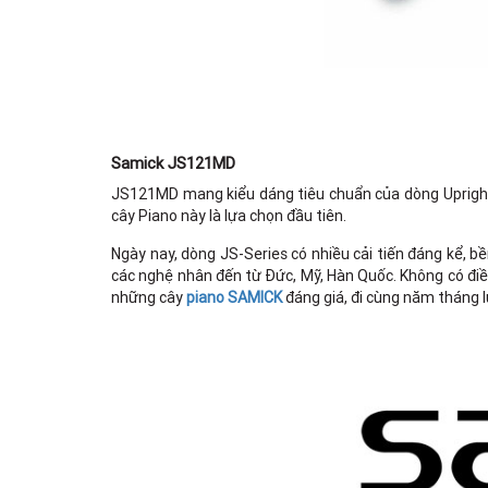
Samick JS121MD
JS121MD mang kiểu dáng tiêu chuẩn của dòng Upright P
cây Piano này là lựa chọn đầu tiên.
Ngày nay, dòng JS-Series có nhiều cải tiến đáng kể, bề
các nghệ nhân đến từ Đức, Mỹ, Hàn Quốc. Không có điề
những cây
piano SAMICK
đáng giá, đi cùng năm tháng l