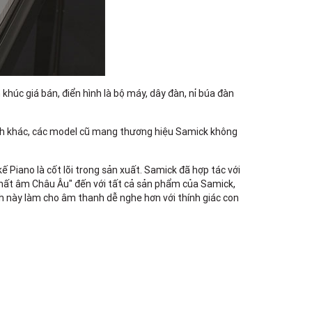
úc giá bán, điển hình là bộ máy, dây đàn, nỉ búa đàn
ách khác, các model cũ mang thương hiệu Samick không
kế Piano là cốt lõi trong sản xuất. Samick đã hợp tác với
"chất âm Châu Âu" đến với tất cả sản phẩm của Samick,
h này làm cho âm thanh dễ nghe hơn với thính giác con