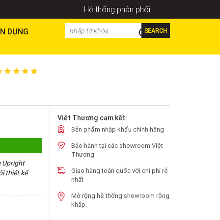
Hệ thống phân phối
N DỤNG
SEARCH
Việt Thương cam kết:
Sản phẩm nhập khẩu chính hãng
Bảo hành tại các showroom Việt
Thương
 Upright
Giao hàng toàn quốc với chi phí rẻ
i thiết kế
nhất
Mở rộng hệ thống showroom rộng
khắp.