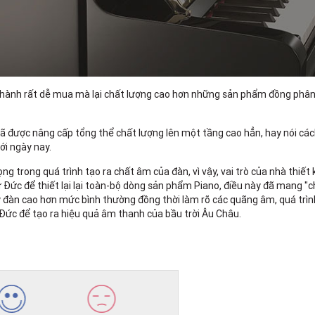
ành rất dễ mua mà lại chất lượng cao hơn những sản phẩm đồng phân kh
ã được nâng cấp tổng thể chất lượng lên một tầng cao hẳn, hay nói c
i ngày nay.
g trong quá trình tạo ra chất âm của đàn, vì vậy, vai trò của nhà thiết 
ừ Đức để thiết lại lại toàn-bộ dòng sản phẩm Piano, điều này đã mang 
y đàn cao hơn mức bình thường đồng thời làm rõ các quãng âm, quá trìn
Đức để tạo ra hiệu quả âm thanh của bầu trời Âu Châu.