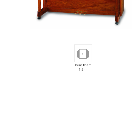
1
Xem thêm
1 ảnh