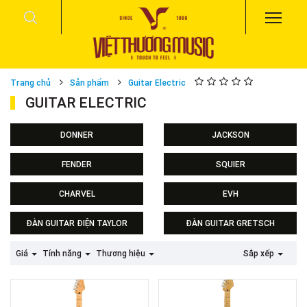
Trang chủ
Sản phẩm
Guitar Electric
GUITAR ELECTRIC
DONNER
JACKSON
FENDER
SQUIER
Squier Sonic series
CHARVEL
EVH
ĐÀN GUITAR ĐIỆN TAYLOR
ĐÀN GUITAR GRETSCH
Giá
Tính năng
Thương hiệu
Sắp xếp