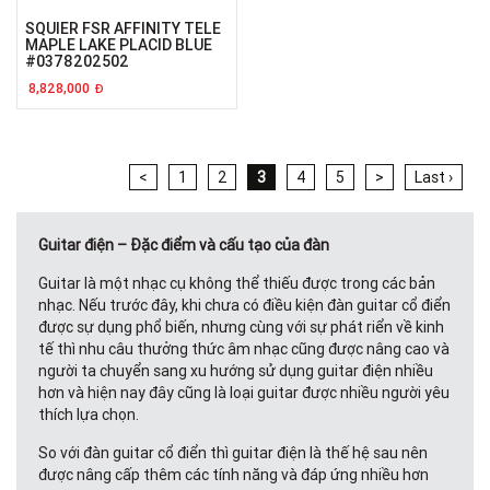
SQUIER FSR AFFINITY TELE
MAPLE LAKE PLACID BLUE
#0378202502
8,828,000
Đ
<
1
2
3
4
5
>
Last ›
Guitar điện – Đặc điểm và cấu tạo của đàn
Guitar là một nhạc cụ không thể thiếu được trong các bản
nhạc. Nếu trước đây, khi chưa có điều kiện đàn guitar cổ điển
được sự dụng phổ biến, nhưng cùng với sự phát riển về kinh
tế thì nhu câu thưởng thức âm nhạc cũng được nâng cao và
người ta chuyển sang xu hướng sử dụng guitar điện nhiều
hơn và hiện nay đây cũng là loại guitar được nhiều người yêu
thích lựa chọn.
So với đàn guitar cổ điển thì guitar điện là thế hệ sau nên
được nâng cấp thêm các tính năng và đáp ứng nhiều hơn