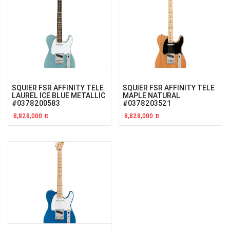
SQUIER FSR AFFINITY TELE
SQUIER FSR AFFINITY TELE
LAUREL ICE BLUE METALLIC
MAPLE NATURAL
#0378200583
#0378203521
8,828,000
8,828,000
Đ
Đ