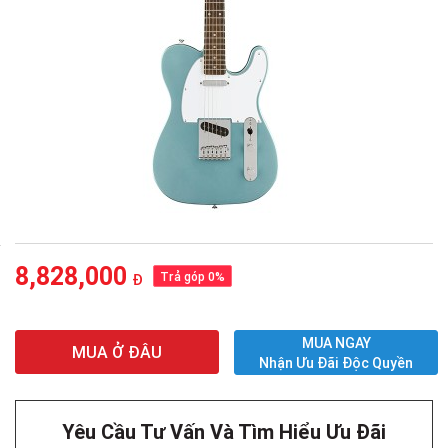
8,828,000
Trả góp 0%
Đ
MUA NGAY
MUA Ở ĐÂU
Nhận Ưu Đãi Độc Quyền
Yêu Cầu Tư Vấn Và Tìm Hiểu Ưu Đãi