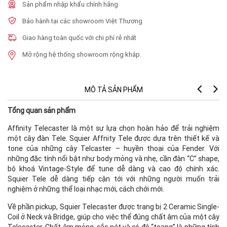
Sản phẩm nhập khẩu chính hãng
Bảo hành tại các showroom Việt Thương
Giao hàng toàn quốc với chi phí rẻ nhất
Mở rộng hệ thống showroom rộng khắp.
MÔ TẢ SẢN PHẨM
Tổng quan sản phẩm
Affinity Telecaster là một sự lựa chọn hoàn hảo để trải nghiệm
một cây đàn Tele. Squier Affnity Tele được dựa trên thiết kế và
tone của những cây Telcaster – huyền thoại của Fender. Với
những đặc tính nổi bật như body mỏng và nhẹ, cần đàn “C” shape,
bộ khoá Vintage-Style để tune dễ dàng và cao độ chính xác.
Squier Tele dễ dàng tiếp cận tới với những người muốn trải
nghiệm ở những thể loại nhạc mới, cách chới mới.
Về phần pickup, Squier Telecaster được trang bị 2 Ceramic Single-
Coil ở Neck và Bridge, giúp cho việc thể đúng chất âm của một cây