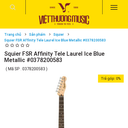
Trang chủ
Sản phẩm
Squier
Squier FSR Affinity Tele Laurel Ice Blue Metallic #0378200583
Squier FSR Affinity Tele Laurel Ice Blue
Metallic #0378200583
( Mã SP : 0378200583 )
Trả góp:
0%