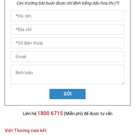
Các trường bắt buộc được chỉ định bằng dấu hoa thị (*)
GỬI
1800 6715
Liên hệ
(Miễn phí) để được tư vấn
Việt Thương cam kết: