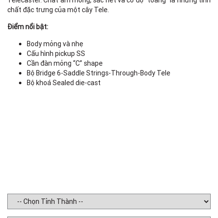
Telecaster. Chất âm mỏng, sắc nét và có độ “toang” là những tính
chất đặc trưng của một cây Tele.
Điểm nổi bật:
Body mỏng và nhẹ
Cấu hình pickup SS
Cần đàn mỏng “C” shape
Bộ Bridge 6-Saddle Strings-Through-Body Tele
Bộ khoá Sealed die-cast