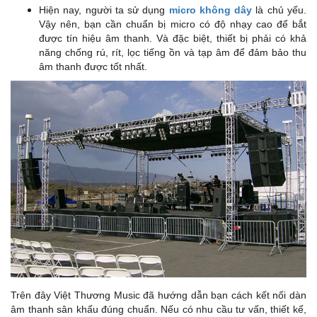
Hiện nay, người ta sử dụng
micro không dây
là chủ yếu.
Vậy nên, bạn cần chuẩn bị micro có độ nhạy cao để bắt
được tín hiệu âm thanh. Và đặc biệt, thiết bị phải có khả
năng chống rú, rít, lọc tiếng ồn và tạp âm để đảm bảo thu
âm thanh được tốt nhất.
Trên đây Việt Thương Music đã hướng dẫn bạn cách kết nối dàn
âm thanh sân khấu đúng chuẩn. Nếu có nhu cầu tư vấn, thiết kế,