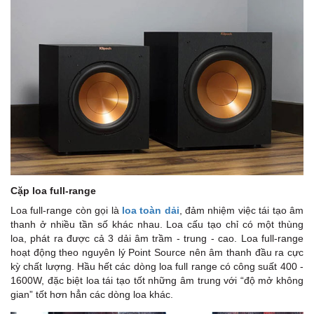
Cặp loa full-range
Loa full-range còn gọi là
loa toàn dải
, đảm nhiệm việc tái tạo âm
thanh ở nhiều tần số khác nhau. Loa cấu tạo chỉ có một thùng
loa, phát ra được cả 3 dải âm trầm - trung - cao. Loa full-range
hoạt động theo nguyên lý Point Source nên âm thanh đầu ra cực
kỳ chất lượng. Hầu hết các dòng loa full range có công suất 400 -
1600W, đặc biệt loa tái tạo tốt những âm trung với “độ mở không
gian” tốt hơn hẳn các dòng loa khác.