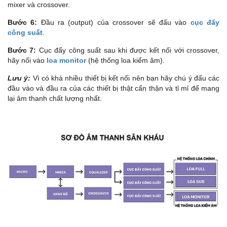
mixer và crossover.
Bước 6:
Đầu ra (output) của crossover sẽ đấu vào
cục đẩy
công suất
.
Bước 7:
Cục đẩy công suất sau khi được kết nối với crossover,
hãy nối vào
loa monitor
(hệ thống loa kiểm âm).
Lưu ý:
Vì có khá nhiều thiết bị kết nối nên bạn hãy chú ý đấu các
đầu vào và đầu ra của các thiết bị thật cẩn thận và tỉ mỉ để mang
lại âm thanh chất lượng nhất.