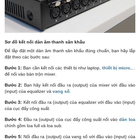
Sơ đồ kết nối dàn âm thanh sân khấu
Để lắp đặt một dàn âm thanh sân khấu đúng chuẩn, bạn hãy lắp
đặt theo các bước sau:
Bước 1:
Bạn cần kết nối các thiết bị như laptop,
thiết bị micro
,...
để nối vào bàn trộn mixer.
Bước 2:
Bạn hãy kết nối đầu ra (output) của mixer với đầu vào
(input) của equalizer và
vang số
.
Bước 3:
Kết nối đầu ra (output) của equalizer với đầu vào (input)
của cục đẩy công suất.
Bước 4:
Đầu ra (output) của cục đẩy công suất nối vào
dàn loa
chính gồm loa full và loa sub.
Bước 5:
Nối đầu ra (output) của vang số với đầu vào (input) của