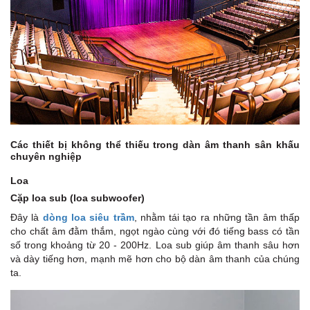
Các thiết bị không thể thiếu trong dàn âm thanh sân khấu
chuyên nghiệp
Loa
Cặp loa sub (loa subwoofer)
Đây là
dòng loa siêu trầm
, nhằm tái tạo ra những tần âm thấp
cho chất âm đằm thắm, ngọt ngào cùng với đó tiếng bass có tần
số trong khoảng từ 20 - 200Hz. Loa sub giúp âm thanh sâu hơn
và dày tiếng hơn, mạnh mẽ hơn cho bộ dàn âm thanh của chúng
ta.