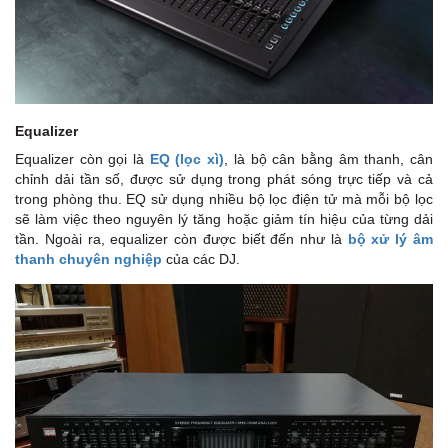
Equalizer
Equalizer còn gọi là
EQ (lọc xì)
, là bộ cân bằng âm thanh, cân
chỉnh dải tần số, được sử dụng trong phát sóng trực tiếp và cả
trong phòng thu. EQ sử dụng nhiều bộ lọc điện tử mà mỗi bộ lọc
sẽ làm việc theo nguyên lý tăng hoặc giảm tín hiệu của từng dải
tần. Ngoài ra, equalizer còn được biết đến như là
bộ xử lý âm
thanh chuyên nghiệp
của các DJ.