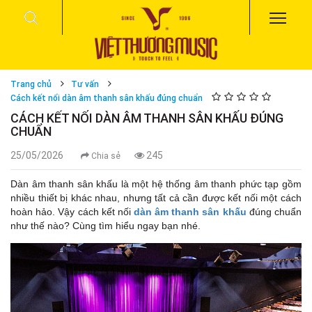
Trang chủ
Tư vấn
Cách kết nối dàn âm thanh sân khấu đúng chuẩn
CÁCH KẾT NỐI DÀN ÂM THANH SÂN KHẤU ĐÚNG
CHUẨN
25/05/2026
245
Chia sẻ
Dàn âm thanh sân khấu là một hệ thống âm thanh phức tạp gồm
nhiều thiết bị khác nhau, nhưng tất cả cần được kết nối một cách
hoàn hảo. Vậy cách kết nối
dàn âm thanh sân khấu
đúng chuẩn
như thế nào? Cùng tìm hiểu ngay bạn nhé.