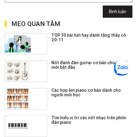
Bình luận
MẸO QUAN TÂM
TOP 30 bài hát hay dành tặng thầy cô
20-11
Nốt đánh đàn guitar cơ bản cho người
mới bắt đầu
Các hợp âm piano cơ bản dành cho
người mới học
Tìm hiểu vị trí các nốt nhạc trên phím
đàn piano