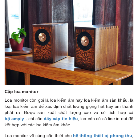
Cặp loa monitor
Loa monitor còn gọi là loa kiểm âm hay loa kiểm âm sân khấu, là
loại loa kiểm âm để xác định chất lượng giọng hát hay âm thanh
phát ra. Được sản xuất chất lượng cao và có tích hợp cả
bộ amply
- chỉ cần
dây cáp tín hiệu
, loa còn có cả line in out để
kết hợp với các loa kiểm âm khác.
Loa monitor vô cùng cần thiết cho
hệ thống thiết bị phòng thu
,