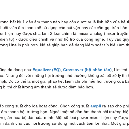
u trong bất kỳ 1 dàn âm thanh nào hay còn được ví là linh hồn của hệ
 thuật viên âm thanh sẽ sử dụng các nút vặn hay các cần gạt trên bàn
 hiện nay được chia làm 2 loại chính là: mixer analog (mixer truyền
r điện tử) - được điều chỉnh và nhờ hỗ trợ của công nghệ. Tùy vào q
lượng Line in phù hợp. Nó sẽ giúp bạn dễ dàng kiểm soát tín hiệu âm 
cũng đa dạng như
Equalizer (EQ)
,
Crossover (bộ phân tần)
, Limited
ảo. Nhưng đối với những hội trường nhỏ thường không xài bộ xử lý tín 
ampli. Đó có thể là một giải pháp tiết kiệm chi phí nếu hội trường của 
ang bị thì chất lượng âm thanh sẽ được đảm bảo hơn.
 cấp công suất cho loa hoạt động. Chọn công suất
ampli
ra sao cho phù
g âm thanh hội trường bạn. Ngoài một số dàn âm thanh hội trường hiệ
n giản hóa bộ dàn của mình. Một số loại power mixer hiện nay được 
èm dành cho các hội trường sử dụng một cách tiện lợi nhất. Một giải