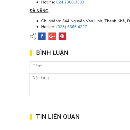
Hotline:
024.7300.3333
ĐÀ NẴNG
Chi nhánh: 344 Nguyễn Văn Linh, Thanh Khê, 
Hotline:
(023) 6365 4227
BÌNH LUẬN
TIN LIÊN QUAN