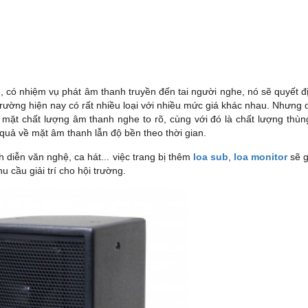
h, có nhiệm vụ phát âm thanh truyền đến tai người nghe, nó sẽ quyết 
trường
hiện nay có rất nhiều loại với nhiều mức giá khác nhau. Nhưng 
mặt chất lượng âm thanh nghe to rõ, cùng với đó là chất lượng thùng
quả về mặt âm thanh lẫn độ bền theo thời gian.
 diễn văn nghệ, ca hát... việc trang bị thêm
loa sub
,
loa monitor
sẽ 
 cầu giải trí cho hội trường.