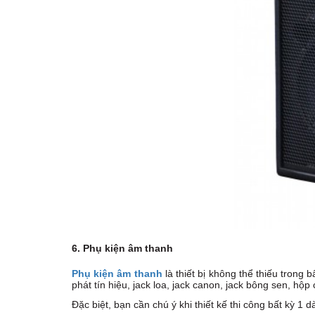
6. Phụ kiện âm thanh
Phụ kiện âm thanh
là thiết bị không thể thiếu trong 
phát tín hiệu, jack loa, jack canon, jack bông sen, hộ
Đặc biệt, bạn cần chú ý khi thiết kế thi công bất kỳ 1