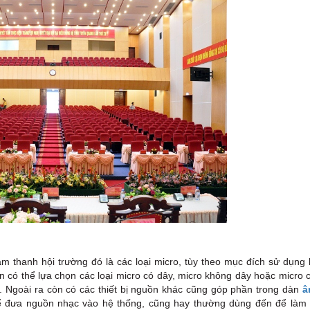
thanh hội trường đó là các loại micro, tùy theo mục đích sử dụng l
bạn có thể lựa chọn các loại micro có dây, micro không dây hoặc micro
 Ngoài ra còn có các thiết bị nguồn khác cũng góp phần trong dàn
â
 để đưa nguồn nhạc vào hệ thống, cũng hay thường dùng đến để làm