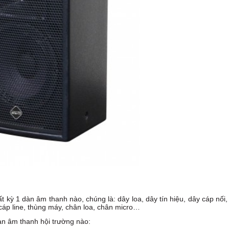
bất kỳ 1 dàn âm thanh nào, chúng là: dây loa, dây tín hiệu, dây cáp nối,
p cáp line, thùng máy, chân loa, chân micro…
 dàn âm thanh hội trường nào: