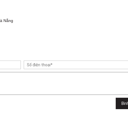
Đà Nẵng
Bìn