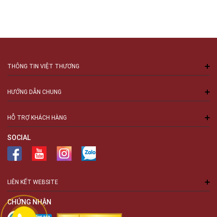
THÔNG TIN VIỆT THƯƠNG
HƯỚNG DẪN CHUNG
HỖ TRỢ KHÁCH HÀNG
SOCIAL
LIÊN KẾT WEBSITE
CHỨNG NHẬN