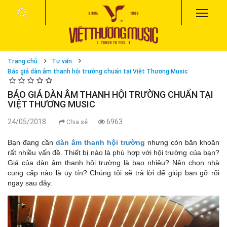
Trang chủ
Tư vấn
Báo giá dàn âm thanh hội trường chuẩn tại Việt Thương Music
BÁO GIÁ DÀN ÂM THANH HỘI TRƯỜNG CHUẨN TẠI
VIỆT THƯƠNG MUSIC
24/05/2018
6963
Chia sẻ
Bạn đang cần
dàn âm thanh hội trường
nhưng còn băn khoăn
rất nhiều vấn đề. Thiết bị nào là phù hợp với hội trường của bạn?
Giá của dàn âm thanh hội trường là bao nhiêu? Nên chọn nhà
cung cấp nào là uy tín? Chúng tôi sẽ trả lời để giúp bạn gỡ rối
ngay sau đây.