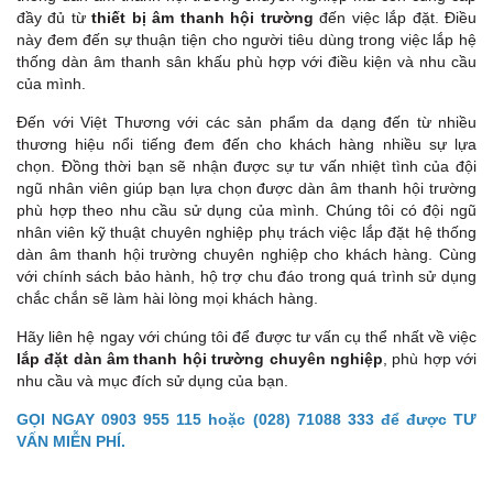
đầy đủ từ
thiết bị âm thanh hội trường
đến việc lắp đặt. Điều
này đem đến sự thuận tiện cho người tiêu dùng trong việc lắp hệ
thống dàn âm thanh sân khấu phù hợp với điều kiện và nhu cầu
của mình.
Đến với Việt Thương với các sản phẩm da dạng đến từ nhiều
thương hiệu nổi tiếng đem đến cho khách hàng nhiều sự lựa
chọn. Đồng thời bạn sẽ nhận được sự tư vấn nhiệt tình của đội
ngũ nhân viên giúp bạn lựa chọn được dàn âm thanh hội trường
phù hợp theo nhu cầu sử dụng của mình. Chúng tôi có đội ngũ
nhân viên kỹ thuật chuyên nghiệp phụ trách việc lắp đặt hệ thống
dàn âm thanh hội trường chuyên nghiệp cho khách hàng. Cùng
với chính sách bảo hành, hộ trợ chu đáo trong quá trình sử dụng
chắc chắn sẽ làm hài lòng mọi khách hàng.
Hãy liên hệ ngay với chúng tôi để được tư vấn cụ thể nhất về việc
lắp đặt dàn âm thanh hội trường chuyên nghiệp
, phù hợp với
nhu cầu và mục đích sử dụng của bạn.
GỌI NGAY 0903 955 115 hoặc (028) 71088 333 để được TƯ
VẤN MIỄN PHÍ.