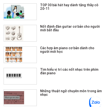
TOP 30 bài hát hay dành tặng thầy cô
20-11
Nốt đánh đàn guitar cơ bản cho người
mới bắt đầu
Các hợp âm piano cơ bản dành cho
người mới học
Tìm hiểu vị trí các nốt nhạc trên phím
đàn piano
Những thuật ngữ chuyên môn trong âm
nhạc