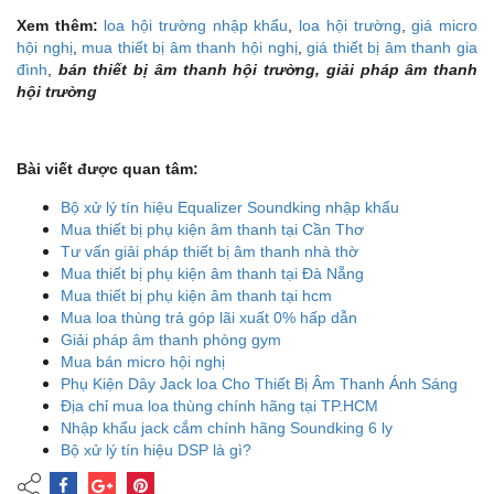
Xem thêm:
loa hội trường nhập khẩu
,
loa hội trường
,
giá micro
hội nghị
,
mua thiết bị âm thanh hội nghị
,
giá thiết bị âm thanh gia
đình
,
bán thiết bị âm thanh hội trường, giải pháp âm thanh
hội trường
Bài viết được quan tâm:
Bộ xử lý tín hiệu Equalizer Soundking nhập khẩu
Mua thiết bị phụ kiện âm thanh tại Cần Thơ
Tư vấn giải pháp thiết bị âm thanh nhà thờ
Mua thiết bị phụ kiện âm thanh tại Đà Nẵng
Mua thiết bị phụ kiện âm thanh tại hcm
Mua loa thùng trả góp lãi xuất 0% hấp dẫn
Giải pháp âm thanh phòng gym
Mua bán micro hội nghị
Phụ Kiện Dây Jack loa Cho Thiết Bị Âm Thanh Ánh Sáng
Địa chỉ mua loa thùng chính hãng tại TP.HCM
Nhập khẩu jack cắm chính hãng Soundking 6 ly
Bộ xử lý tín hiệu DSP là gì?