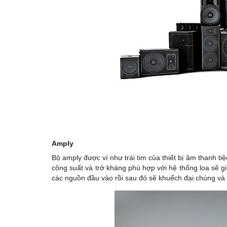
Amply
Bộ amply được ví như trái tim của thiết bị âm thanh 
công suất và trở kháng phù hợp với hệ thống loa sẽ giú
các nguồn đầu vào rồi sau đó sẽ khuếch đại chúng và 