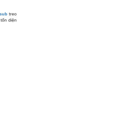
 sub
treo
 tốn diện