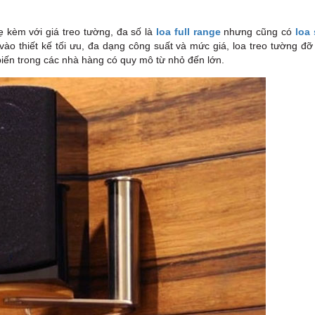
ẹ kèm với giá treo tường, đa số là
loa full range
nhưng cũng có
loa
 vào thiết kế tối ưu, đa dạng công suất và mức giá, loa treo tường đỡ
iến trong các nhà hàng có quy mô từ nhỏ đến lớn.