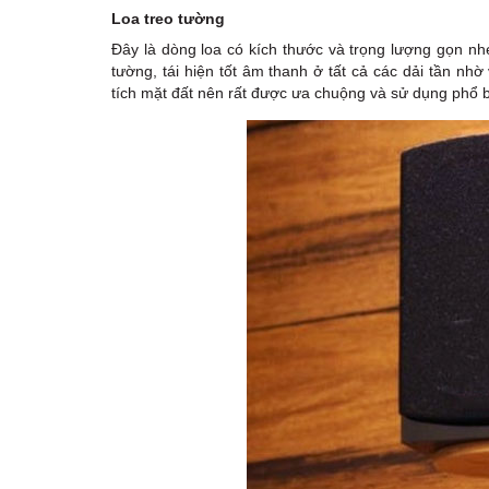
Loa treo tường
Đây là dòng loa có kích thước và trọng lượng gọn nh
tường, tái hiện tốt âm thanh ở tất cả các dải tần nhờ
tích mặt đất nên rất được ưa chuộng và sử dụng phổ b