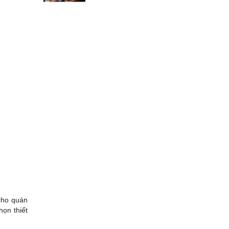
ho quán
họn thiết