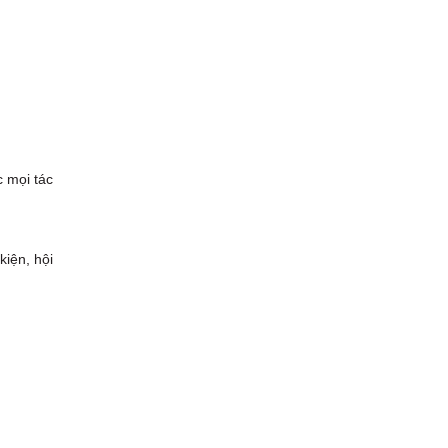
c mọi tác
kiện, hội