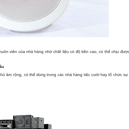
khuôn viên của nhà hàng nhờ chất liệu có độ bền cao, có thể chịu đượ
ấu
 phủ âm rộng, có thể dùng trong các nhà hàng tiệc cưới hay tổ chức sự 