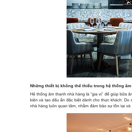
Những thiết bị không thể thiếu trong hệ thống â
Hệ thống âm thanh nhà hàng là “gia vị” để giúp bữa 
kiện và tạo dấu ấn đặc biệt dành cho thực khách. Do đ
nhà hàng luôn quan tâm, nhằm đảm bảo sự tồn tại và ph