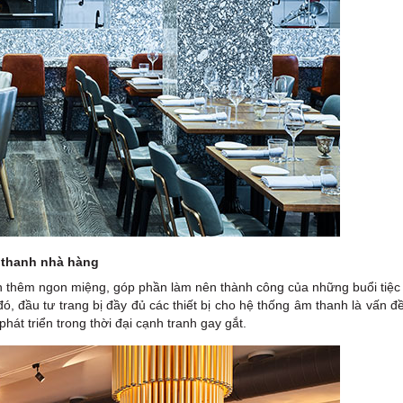
m thanh nhà hàng
ăn thêm ngon miệng, góp phần làm nên thành công của những buổi tiệc
ó, đầu tư trang bị đầy đủ các thiết bị cho hệ thống âm thanh là vấn 
át triển trong thời đại cạnh tranh gay gắt.