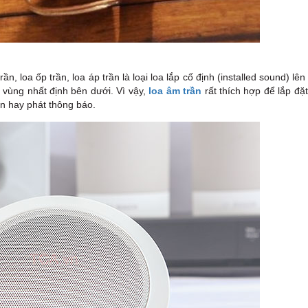
ần, loa ốp trần, loa áp trần là loại loa lắp cố định (installed sound) lên
 vùng nhất định bên dưới. Vì vậy,
loa âm trần
rất thích hợp để lắp đặ
n hay phát thông báo.