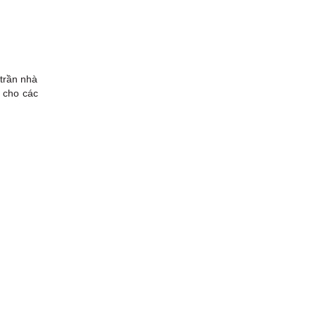
 trần nhà
t cho các