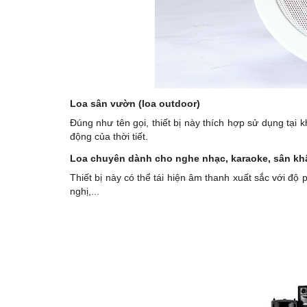
Loa sân vườn (loa outdoor)
Đúng như tên gọi, thiết bị này thích hợp sử dụng tại 
động của thời tiết.
Loa chuyên dành cho nghe nhạc, karaoke, sân kh
Thiết bị này có thể tái hiện âm thanh xuất sắc với độ
nghị,...