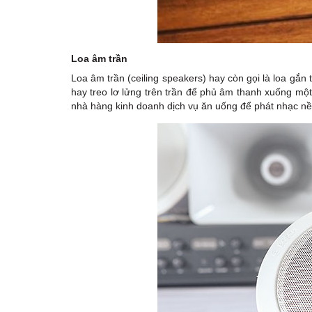
Loa âm trần
Loa âm trần (ceiling speakers) hay còn gọi là loa gắn tr
hay treo lơ lửng trên trần để phủ âm thanh xuống một
nhà hàng kinh doanh dịch vụ ăn uống để phát nhạc nề