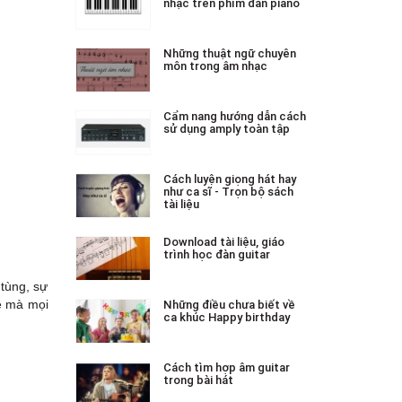
nhạc trên phím đàn piano
Những thuật ngữ chuyên
môn trong âm nhạc
Cẩm nang hướng dẫn cách
sử dụng amply toàn tập
Cách luyện giọng hát hay
như ca sĩ - Trọn bộ sách
tài liệu
Download tài liệu, giáo
trình học đàn guitar
 tùng, sự
đề mà mọi
Những điều chưa biết về
ca khúc Happy birthday
Cách tìm hợp âm guitar
trong bài hát