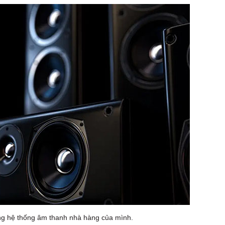
ong hệ thống âm thanh nhà hàng của mình.