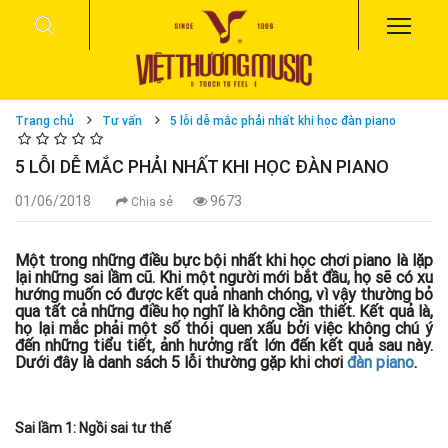
Trang chủ
Tư vấn
5 lỗi dễ mắc phải nhất khi học đàn piano
5 LỖI DỄ MẮC PHẢI NHẤT KHI HỌC ĐÀN PIANO
01/06/2018
9673
Chia sẻ
Một trong những điều bực bội nhất khi học chơi piano là lặp
lại những sai lầm cũ. Khi một người mới bắt đầu, họ sẽ có xu
hướng muốn có được kết quả nhanh chóng, vì vậy thường bỏ
qua tất cả những điều họ nghĩ là không cần thiết. Kết quả là,
họ lại mắc phải một số thói quen xấu bởi việc không chú ý
đến những tiểu tiết, ảnh hưởng rất lớn đến kết quả sau này.
Dưới đây là danh sách 5 lỗi thường gặp khi chơi
đàn piano
.
Sai lầm 1: Ngồi sai tư thế