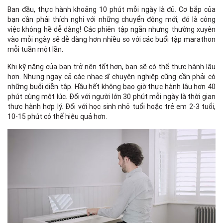
Ban đầu, thực hành khoảng 10 phút mỗi ngày là đủ. Cơ bắp của
bạn cần phải thích nghi với những chuyển động mới, đó là công
việc không hề dễ dàng! Các phiên tập ngắn nhưng thường xuyên
vào mỗi ngày sẽ dễ dàng hơn nhiều so với các buổi tập marathon
mỗi tuần một lần.
Khi kỹ năng của bạn trở nên tốt hơn, bạn sẽ có thể thực hành lâu
hơn. Nhưng ngay cả các nhạc sĩ chuyên nghiệp cũng cần phải có
những buổi diễn tập. Hầu hết không bao giờ thực hành lâu hơn 40
phút cùng một lúc. Đối với người lớn 30 phút mỗi ngày là thời gian
thực hành hợp lý. Đối với học sinh nhỏ tuổi hoặc trẻ em 2-3 tuổi,
10-15 phút có thể hiệu quả hơn.