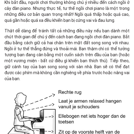
Khi bắt đầu, người chơi thường không chú ý nhiều đến cách ngồi ở
cây đàn piano. Nhưng thực tế, tư thế ngồi chơi piano là một trong
những điều cơ bản quan trọng nhất! Ngồi quá thấp hoặc quá cao,
quá gần hoặc quá xa đều khiến bạn bị cứng vai và đau lưng.
Thật dễ dàng để tránh tất cả những điều này nếu bạn dành một
chút thời gian để chú ý đến cách bạn đang ngồi chơi đàn piano. Bắt
đầu bằng cách giữ cả hai chân trên mặt đất song song với nhau.
Ngồi ở tư thế thẳng đứng và thoải mái. Bạn thậm chí có thể tưởng
tượng bạn đang cân bằng một cuốn sách trên đầu của bạn (hoặc
một vương miện - bất cứ điều gì khiến bạn thích thú). Tiếp theo,
giữ cánh tay của bạn song song với sàn nhà. Bạn sẽ có thể đạt
được các phím mà không cần nghiêng về phía trước hoặc nâng vai
của bạn.