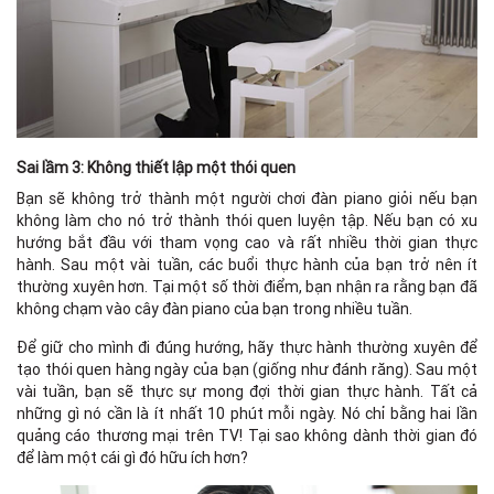
Sai lầm 3: Không thiết lập một thói quen
Bạn sẽ không trở thành một người chơi đàn piano giỏi nếu bạn
không làm cho nó trở thành thói quen luyện tập. Nếu bạn có xu
hướng bắt đầu với tham vọng cao và rất nhiều thời gian thực
hành. Sau một vài tuần, các buổi thực hành của bạn trở nên ít
thường xuyên hơn. Tại một số thời điểm, bạn nhận ra rằng bạn đã
không chạm vào cây đàn piano của bạn trong nhiều tuần.
Để giữ cho mình đi đúng hướng, hãy thực hành thường xuyên để
tạo thói quen hàng ngày của bạn (giống như đánh răng). Sau một
vài tuần, bạn sẽ thực sự mong đợi thời gian thực hành. Tất cả
những gì nó cần là ít nhất 10 phút mỗi ngày. Nó chỉ bằng hai lần
quảng cáo thương mại trên TV! Tại sao không dành thời gian đó
để làm một cái gì đó hữu ích hơn?