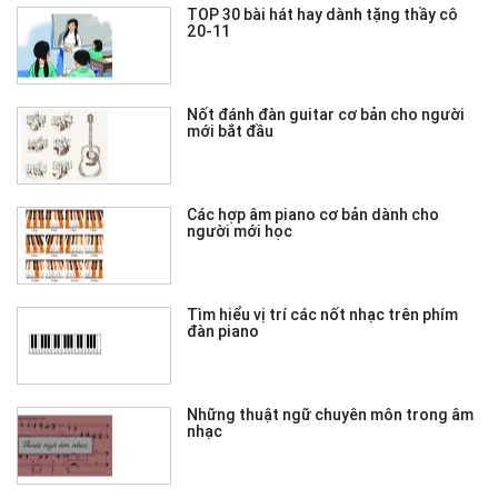
TOP 30 bài hát hay dành tặng thầy cô
20-11
Nốt đánh đàn guitar cơ bản cho người
mới bắt đầu
Các hợp âm piano cơ bản dành cho
người mới học
Tìm hiểu vị trí các nốt nhạc trên phím
đàn piano
Những thuật ngữ chuyên môn trong âm
nhạc