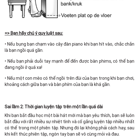
=> Bạn hãy chú ý quy luật sau:
• Nếu bụng bạn chạm vào cây đàn piano khi bạn hít vào, chắc chắn
là bạn ngồi quá gần.
• Nếu bạn phải duỗi tay mạnh để đến được bàn phims, có thể bạn
đang ngồi ở quá xa!
• Nếu một con mèo có thể ngồi trên đùi của bạn trong khi bạn chơi,
khoảng cách giữa bạn và bàn phím của bạn là khá gần.
Sai lầm 2: Thời gian luyện tập trên một lần quá dài
Khi bạn bắt đầu học một bài hát mới mà bạn yêu thích, bạn sẽ luôn
bắt đầu với rất nhiều sự nhiệt tình và cố gắng luyện tập nhiều nhất
có thể trong một phiên tập. Nhưng đó lại không phải cách hay, sau
khi kết thúc phiên tập, ngón tay bạn sẽ vô cùng mỏi và đau.