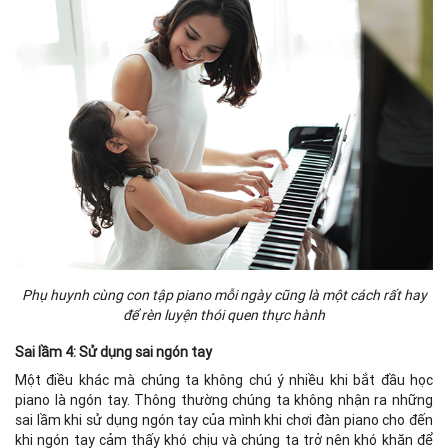
Phụ huynh cùng con tập piano mỗi ngày cũng là một cách rất hay
để rèn luyện thói quen thực hành
Sai lầm 4: Sử dụng sai ngón tay
Một điều khác mà chúng ta không chú ý nhiều khi bắt đầu học
piano là ngón tay. Thông thường chúng ta không nhận ra những
sai lầm khi sử dụng ngón tay của mình khi chơi đàn piano cho đến
khi ngón tay cảm thấy khó chịu và chúng ta trở nên khó khăn để