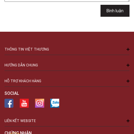
Việt Thương Music - 94 Láng Hạ
Bình luận
Số 94 Láng Hạ, Phường Láng, Hà Nội, Đống Đa, Hà Nội
THÔNG TIN VIỆT THƯƠNG
HƯỚNG DẪN CHUNG
HỖ TRỢ KHÁCH HÀNG
SOCIAL
LIÊN KẾT WEBSITE
CHỨNG NHẬN