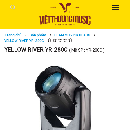
Trang chủ
Sản phẩm
BEAM MOVING HEADS
YELLOW RIVER YR-280C
YELLOW RIVER YR-280C
( Mã SP : YR-280C )