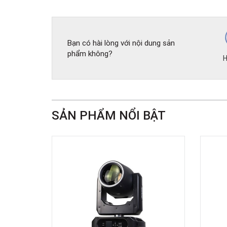
Bạn có hài lòng với nội dung sản
phẩm không?
H
SẢN PHẨM NỔI BẬT