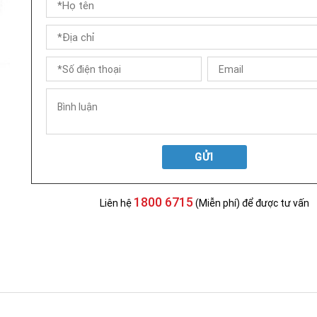
GỬI
1800 6715
Liên hệ
(Miễn phí) để được tư vấn