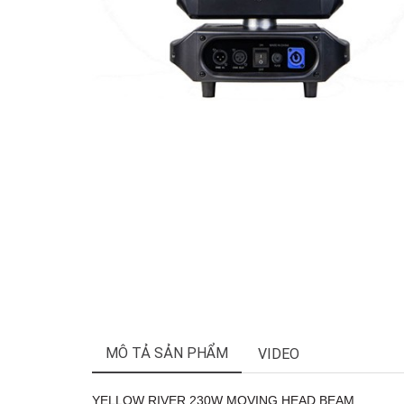
MÔ TẢ SẢN PHẨM
VIDEO
YELLOW RIVER 230W MOVING HEAD BEAM