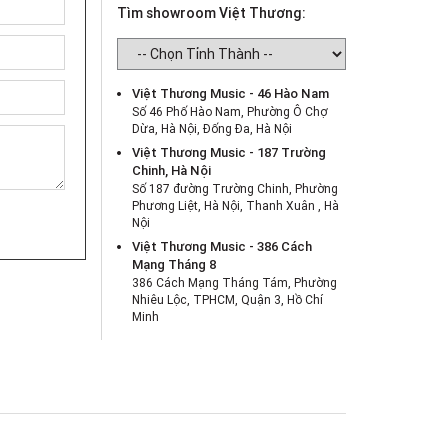
Tìm showroom Việt Thương:
Việt Thương Music - 46 Hào Nam
Số 46 Phố Hào Nam, Phường Ô Chợ
Dừa, Hà Nội, Đống Đa, Hà Nội
Việt Thương Music - 187 Trường
Chinh, Hà Nội
Số 187 đường Trường Chinh, Phường
Phương Liệt, Hà Nội, Thanh Xuân , Hà
Nội
Việt Thương Music - 386 Cách
Mạng Tháng 8
386 Cách Mạng Tháng Tám, Phường
Nhiêu Lộc, TPHCM, Quận 3, Hồ Chí
Minh
Việt Thương Music - 369 Điện Biên
Phủ
369 Điện Biên Phủ, Phường Bàn Cờ,
TPHCM, Quận 3, Hồ Chí Minh
Việt Thương Music - 180 Võ Thị Sáu
180B Võ Thị Sáu, Phường Xuân Hòa,