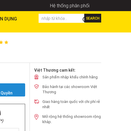
Hệ thống phân phối
N DỤNG
SEARCH
Việt Thương cam kết:
Sản phẩm nhập khẩu chính hãng
Bảo hành tại các showroom Việt
Y
Thương
 Quyền
Giao hàng toàn quốc với chi phí rẻ
nhất
i
Mở rộng hệ thống showroom rộng
*)
khắp.