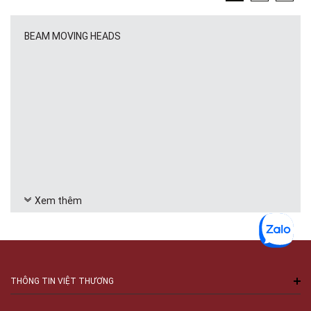
BEAM MOVING HEADS
Xem thêm
THÔNG TIN VIỆT THƯƠNG