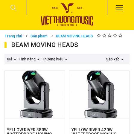
Trang chủ
Sản phẩm
BEAM MOVING HEADS
BEAM MOVING HEADS
Giá
Tính năng
Thương hiệu
Sắp xếp
YELLOW RIVER 380W
YELLOW RIVER 420W