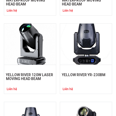
WATERPROOF MOVING
WATERPROOF MOVING
HEAD BEAM
HEAD BEAM
Liên hệ
Liên hệ
YELLOW RIVER 120W LASER
YELLOW RIVER YR-230BM
MOVING HEAD BEAM
Liên hệ
Liên hệ