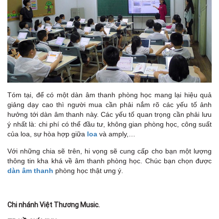
Tóm tại, để có một dàn âm thanh phòng học mang lại hiệu quả
giảng dạy cao thì người mua cần phải nắm rõ các yếu tố ảnh
hưởng tới dàn âm thanh này. Các yếu tố quan trọng cần phải lưu
ý nhất là: chi phí có thể đầu tư, không gian phòng học, công suất
của loa, sự hòa hợp giữa
loa
và amply,…
Với những chia sẽ trên, hi vọng sẽ cung cấp cho bạn một lượng
thông tin kha khá về âm thanh phòng học. Chúc bạn chọn được
dàn âm thanh
phòng học thật ưng ý.
Chi nhánh Việt Thương Music.