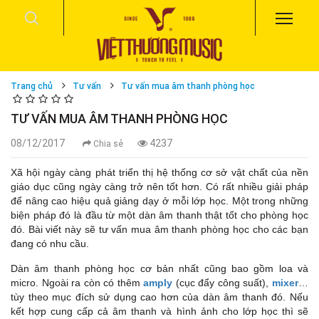
Trang chủ
Tư vấn
Tư vấn mua âm thanh phòng học
TƯ VẤN MUA ÂM THANH PHÒNG HỌC
08/12/2017
4237
Chia sẻ
Xã hội ngày càng phát triển thị hệ thống cơ sở vật chất của nền
giáo dục cũng ngày càng trở nên tốt hơn. Có rất nhiều giải pháp
để nâng cao hiệu quả giảng dạy ở mỗi lớp học. Một trong những
biện pháp đó là đầu từ một dàn âm thanh thật tốt cho phòng học
đó. Bài viết này sẽ tư vấn mua âm thanh phòng học cho các bạn
đang có nhu cầu.
Dàn âm thanh phòng học cơ bản nhất cũng bao gồm loa và
micro. Ngoài ra còn có thêm
amply
(cục đẩy công suất),
mixer
…
tùy theo mục đích sử dụng cao hơn của dàn âm thanh đó. Nếu
kết hợp cung cấp cả âm thanh và hình ảnh cho lớp học thì sẽ