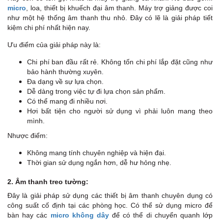
micro
, loa, thiết bị khuếch đại âm thanh. Máy trợ giảng được coi
như một hệ thống âm thanh thu nhỏ. Đây có lẽ là giải pháp tiết
kiệm chi phí nhất hiện nay.
Ưu điểm của giải pháp này là:
Chi phí ban đầu rất rẻ. Không tốn chi phí lắp đặt cũng như
bảo hành thường xuyên.
Đa dạng về sự lựa chọn.
Dễ dàng trong việc tự đi lựa chọn sản phẩm.
Có thể mang đi nhiều nơi.
Hơi bất tiện cho người sử dụng vì phải luôn mang theo
mình.
Nhược điểm:
Không mang tính chuyên nghiệp và hiện đại.
Thời gian sử dụng ngắn hơn, dễ hư hỏng nhẹ.
2. Âm thanh treo tường:
Đây là giải pháp sử dụng các thiết bị âm thanh chuyên dụng có
công suất cố định tại các phòng học. Có thể sử dụng micro để
bàn hay các
micro không dây
để có thể di chuyển quanh lớp