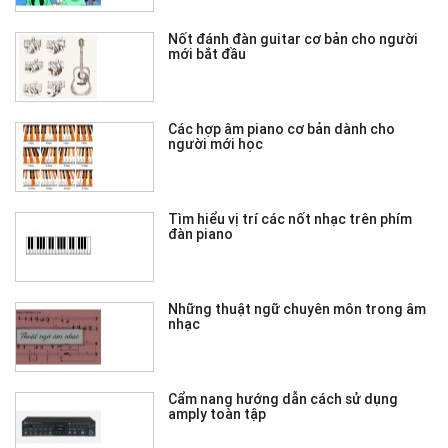
Nốt đánh đàn guitar cơ bản cho người
mới bắt đầu
Các hợp âm piano cơ bản dành cho
người mới học
Tìm hiểu vị trí các nốt nhạc trên phím
đàn piano
Những thuật ngữ chuyên môn trong âm
nhạc
Cẩm nang hướng dẫn cách sử dụng
amply toàn tập