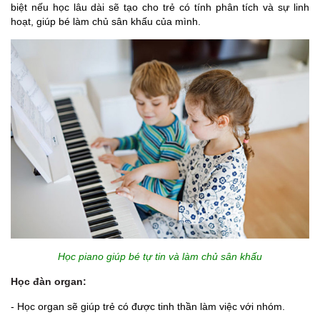
biệt nếu học lâu dài sẽ tạo cho trẻ có tính phân tích và sự linh
hoạt, giúp bé làm chủ sân khấu của mình.
Học piano giúp bé tự tin và làm chủ sân khấu
Học đàn organ:
- Học organ sẽ giúp trẻ có được tinh thần làm việc với nhóm.