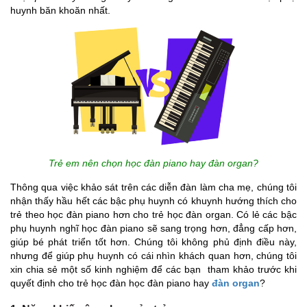
huynh băn khoăn nhất.
Trẻ em nên chọn học đàn piano hay đàn organ?
Thông qua việc khảo sát trên các diễn đàn làm cha mẹ, chúng tôi
nhận thấy hầu hết các bậc phụ huynh có khuynh hướng thích cho
trẻ theo học đàn piano hơn cho trẻ học đàn organ. Có lẻ các bậc
phụ huynh nghĩ học đàn piano sẽ sang trọng hơn, đẳng cấp hơn,
giúp bé phát triển tốt hơn. Chúng tôi không phủ định điều này,
nhưng để giúp phụ huynh có cái nhìn khách quan hơn, chúng tôi
xin chia sẻ một số kinh nghiệm để các bạn tham khảo trước khi
quyết định cho trẻ học đàn học đàn piano hay
đàn organ
?