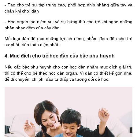
- Tạo cho trẻ sự tập trung cao, phối hợp nhịp nhàng giữa tay và
chân khi chơi đàn
- Học organ tạo niềm vui và sự hứng thú cho trẻ khi nghe những
phần nhạc đệm của cây đàn.
Mỗi loại đàn đều có những lợi ích riêng, nhằm đem đến cho trẻ
sự phát triển toàn diện nhất.
4. Mục đích cho trẻ học đàn của bậc phụ huynh
Nếu các bậc phụ huynh cho con học đàn nhằm mục đích giải trí,
thì có thể cho bé theo học đàn organ. Vì đàn có thiết kế gọn nhẹ,
dễ di chuyển, chi phí đầu tư thấp và tương đối dễ học.