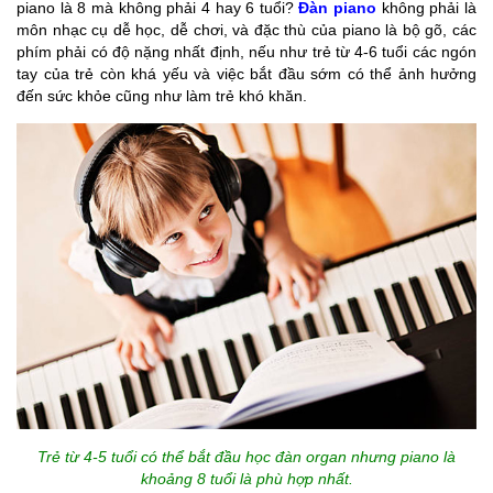
piano là 8 mà không phải 4 hay 6 tuổi?
Đàn piano
không phải là
môn nhạc cụ dễ học, dễ chơi, và đặc thù của piano là bộ gõ, các
phím phải có độ nặng nhất định, nếu như trẻ từ 4-6 tuổi các ngón
tay của trẻ còn khá yếu và việc bắt đầu sớm có thể ảnh hưởng
đến sức khỏe cũng như làm trẻ khó khăn.
Trẻ từ 4-5 tuổi có thể bắt đầu học đàn organ nhưng piano là
khoảng 8 tuổi là phù hợp nhất.