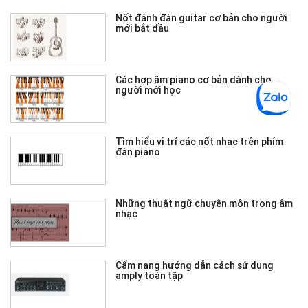
Nốt đánh đàn guitar cơ bản cho người
mới bắt đầu
Các hợp âm piano cơ bản dành cho
người mới học
Tìm hiểu vị trí các nốt nhạc trên phím
đàn piano
Những thuật ngữ chuyên môn trong âm
nhạc
Cẩm nang hướng dẫn cách sử dụng
amply toàn tập