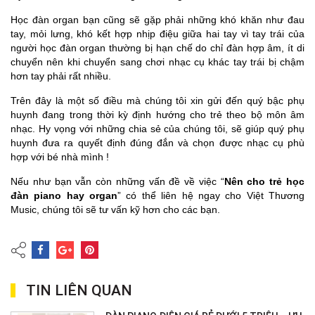
Học đàn organ bạn cũng sẽ gặp phải những khó khăn như đau
tay, mỏi lưng, khó kết hợp nhịp điệu giữa hai tay vì tay trái của
người học đàn organ thường bị hạn chế do chỉ đàn hợp âm, ít di
chuyển nên khi chuyển sang chơi nhạc cụ khác tay trái bị chậm
hơn tay phải rất nhiều.
Trên đây là một số điều mà chúng tôi xin gửi đến quý bậc phụ
huynh đang trong thời kỳ định hướng cho trẻ theo bộ môn âm
nhạc. Hy vọng với những chia sẻ của chúng tôi, sẽ giúp quý phụ
huynh đưa ra quyết định đúng đắn và chọn được nhạc cụ phù
hợp với bé nhà mình !
Nếu như bạn vẫn còn những vấn đề về việc “
Nên cho trẻ học
đàn piano hay organ
” có thể liên hệ ngay cho Việt Thương
Music, chúng tôi sẽ tư vấn kỹ hơn cho các bạn.
TIN LIÊN QUAN