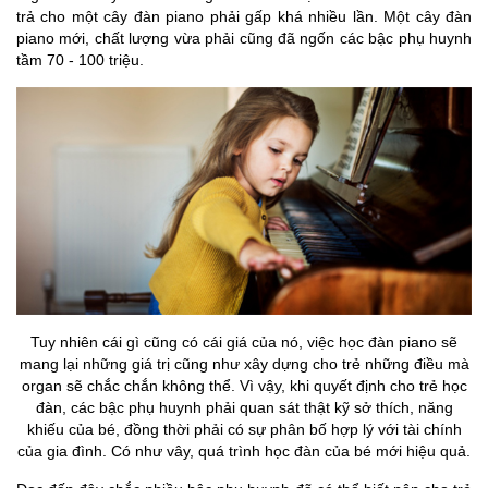
trả cho một cây đàn piano phải gấp khá nhiều lần. Một cây đàn
piano mới, chất lượng vừa phải cũng đã ngốn các bậc phụ huynh
tầm 70 - 100 triệu.
Tuy nhiên cái gì cũng có cái giá của nó, việc học đàn piano sẽ
mang lại những giá trị cũng như xây dựng cho trẻ những điều mà
organ sẽ chắc chắn không thể. Vì vậy, khi quyết định cho trẻ học
đàn, các bậc phụ huynh phải quan sát thật kỹ sở thích, năng
khiếu của bé, đồng thời phải có sự phân bố hợp lý với tài chính
của gia đình. Có như vây, quá trình học đàn của bé mới hiệu quả.