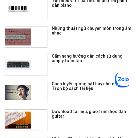
Tìm hiểu vị trí các nốt nhạc trên phím
đàn piano
Những thuật ngữ chuyên môn trong âm
nhạc
Cẩm nang hướng dẫn cách sử dụng
amply toàn tập
Cách luyện giọng hát hay như ca sĩ -
Trọn bộ sách tài liệu
Download tài liệu, giáo trình học đàn
guitar