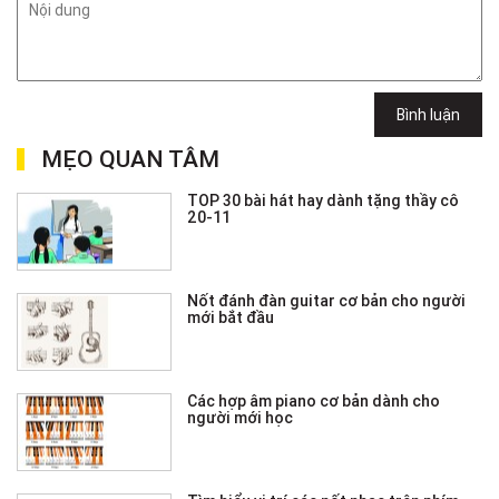
Bình luận
MẸO QUAN TÂM
TOP 30 bài hát hay dành tặng thầy cô
20-11
Nốt đánh đàn guitar cơ bản cho người
mới bắt đầu
Các hợp âm piano cơ bản dành cho
người mới học