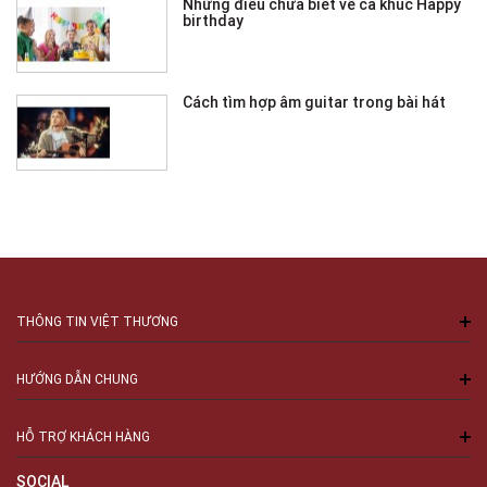
Những điều chưa biết về ca khúc Happy
birthday
Cách tìm hợp âm guitar trong bài hát
THÔNG TIN VIỆT THƯƠNG
HƯỚNG DẪN CHUNG
HỖ TRỢ KHÁCH HÀNG
SOCIAL