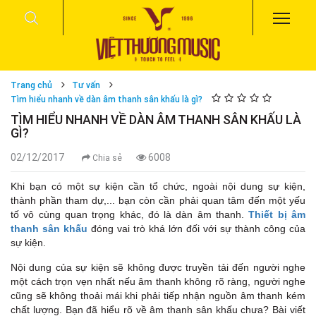
Trang chủ
Tư vấn
Tìm hiểu nhanh về dàn âm thanh sân khấu là gì?
TÌM HIỂU NHANH VỀ DÀN ÂM THANH SÂN KHẤU LÀ
GÌ?
02/12/2017
6008
Chia sẻ
Khi bạn có một sự kiện cần tổ chức, ngoài nội dung sự kiện,
thành phần tham dự,... bạn còn cần phải quan tâm đến một yếu
tố vô cùng quan trọng khác, đó là dàn âm thanh.
Thiết bị â
m
thanh sân khấu
đóng vai trò khá lớn đối với sự thành công của
sự kiện.
Nội dung của sự kiện sẽ không được truyền tải đến người nghe
một cách trọn vẹn nhất nếu âm thanh không rõ ràng, người nghe
cũng sẽ không thoải mái khi phải tiếp nhận nguồn âm thanh kém
chất lượng. Bạn đã hiểu rõ về âm thanh sân khấu chưa? Bài viết