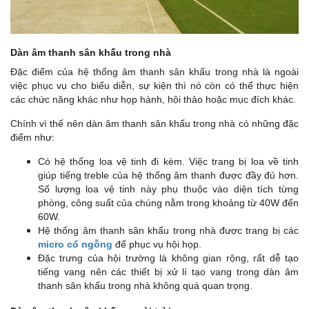
Dàn âm thanh sân khấu trong nhà
Đặc điểm của hệ thống âm thanh sân khấu trong nhà là ngoài
việc phục vụ cho biểu diễn, sự kiện thì nó còn có thể thực hiện
các chức năng khác như họp hành, hội thảo hoặc mục đích khác.
Chính vì thế nên dàn âm thanh sân khấu trong nhà có những đặc
điểm như:
Có hệ thống loa vệ tinh đi kèm. Việc trang bị loa về tinh
giúp tiếng treble của hệ thống âm thanh được đầy đủ hơn.
Số lượng loa vệ tinh này phụ thuộc vào diện tích từng
phòng, công suất của chúng nằm trong khoảng từ 40W đến
60W.
Hệ thống âm thanh sân khấu trong nhà được trang bị các
micro cổ ngỗng
để phục vụ hội họp.
Đặc trưng của hội trường là không gian rộng, rất dễ tạo
tiếng vang nên các thiết bị xử lí tạo vang trong dàn âm
thanh sân khấu trong nhà không quá quan trọng.