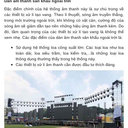
Dàn âm thanh sân khấu ngoài trời
Đặc điểm chính của hệ thống âm thanh này là sự chú trọng về
các thiết bị xử lí tạo vang. Theo lí thuyết, sóng âm truyền thẳng,
trong môi trường ngoài trời, khi không có vật cản, cường độ của
sóng âm sẽ giảm dần tạo nên những hiệu ứng âm thanh kém. Do
đó, tầm quan trọng của các thiết bị xử lí tạo vang là không thể
xem nhẹ. Các đặc điểm của dàn âm thanh sân khấu ngoài trời là:
Sử dụng hệ thống loa công suất lớn: Các loại loa như loa
toàn dải, loa siêu trầm, loa kiểm tra,...là những loại loa
thông dụng thường thấy trong hệ thống này.
Các thiết bị xử lí âm thanh cần được đầu tư thích đáng.