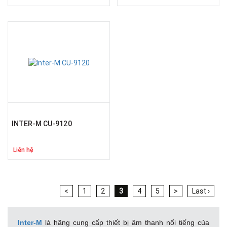
INTER-M CU-9120
Liên hệ
<
1
2
3
4
5
>
Last ›
Inter-M
là hãng cung cấp thiết bị âm thanh nổi tiếng của