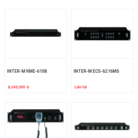
INTER-M RME-6108
INTER-M ECS-6216MS
8,345,000
Liên hệ
Đ