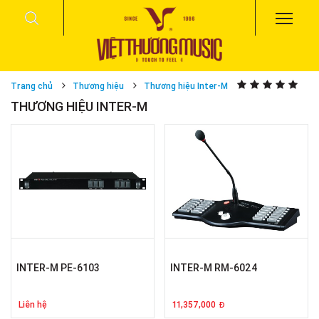
Trang chủ
Thương hiệu
Thương hiệu Inter-M
THƯƠNG HIỆU INTER-M
INTER-M PE-6103
INTER-M RM-6024
Liên hệ
11,357,000
Đ