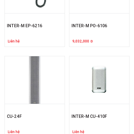
INTER-M EP-6216
INTER-M PO-6106
Liên hệ
9,032,000
Đ
CU-24F
INTER-M CU-410F
Liên hệ
Liên hệ