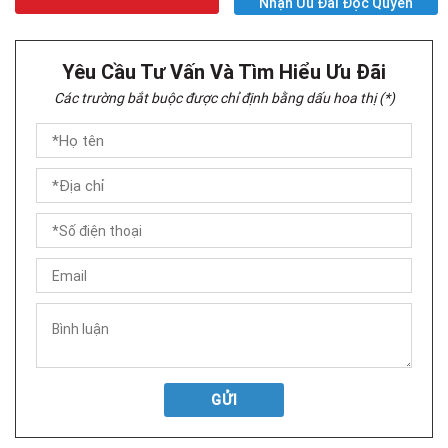
Nhận Ưu Đãi Độc Quyền
Yêu Cầu Tư Vấn Và Tìm Hiểu Ưu Đãi
Các trường bắt buộc được chỉ định bằng dấu hoa thị (*)
GỬI