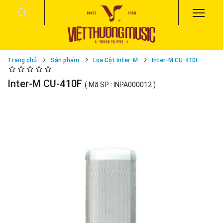
Trang chủ
Sản phẩm
Loa Cột Inter-M
Inter-M CU-410F
Inter-M CU-410F
( Mã SP : INPA000012 )