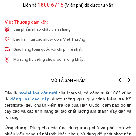
1800 6715
Liên hệ
(Miễn phí) để được tư vấn
Việt Thương cam kết:
Sản phẩm nhập khẩu chính hãng
Bảo hành tại các showroom Việt Thương
Giao hàng toàn quốc với chi phí rẻ nhất
Mở rộng hệ thống showroom rộng khắp.
MÔ TẢ SẢN PHẨM
Đây là
model loa cột mới
của Inter-M, có công suất 10W,
cũng
là
dòng loa cao cấp
được thông qua quy trình kiểm tra KS
certificate (tiêu chuẩn kiểm tra loa của Hàn Quốc) đảm bảo độ tin
cậy cao và các tính năng tái tạo chất lượng âm thanh đầy đặn và
rõ ràng.
Ứng dụng:
Dùng cho các ứng dụng trong nhà và phù hợp với
nhiều kiểu trang trí nội thất khác nhau, sử dụng để phát nhạc nền