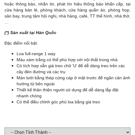
hoặc thông báo, nhắn tin, phát tín hiệu thông báo khẩn cấp, tại
cửa hàng bán lẻ, phòng khách, cửa hàng quần áo, phòng họp,
sân bay, trung tâm hội nghị, nhà hàng, café, TT thể hình, nhà thờ,
…
(*) Sản xuất tại Hàn Quốc
Đặc điểm nổi bật:
Loa full-range 1 way
Màu xám trắng có thể phù hợp với nội thất trong nhà
Có tích hợp sẵn giá treo chữ ‘U’ để dễ dàng treo trên các
cây đèn đường và các trụ
Màn lưới bằng thép cứng cáp ở mặt trước để ngăn cản ảnh
hưởng từ bên ngoài
Thiết kế thân thiện người sử dụng để dễ dàng lắp đặt
nhanh chóng
Có thể điều chỉnh góc phủ loa bằng giá treo