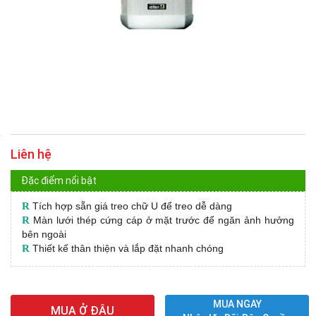
Liên hệ
Đặc điểm nổi bật
R
Tích hợp sẵn giá treo chữ U để treo dễ dàng
R
Màn lưới thép cứng cáp ở mặt trước để ngăn ảnh hưởng
bên ngoài
R
Thiết kế thân thiện và lắp đặt nhanh chóng
MUA NGAY
MUA Ở ĐÂU