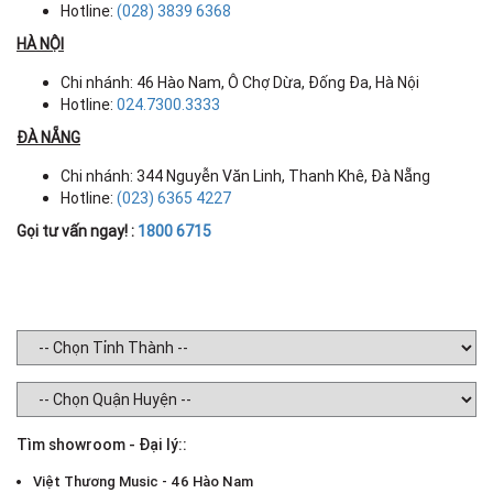
Hotline:
(028) 3839 6368
HÀ NỘI
Chi nhánh: 46 Hào Nam, Ô Chợ Dừa, Đống Đa, Hà Nội
Hotline:
024.7300.3333
ĐÀ NẴNG
Chi nhánh: 344 Nguyễn Văn Linh, Thanh Khê, Đà Nẵng
Hotline:
(023) 6365 4227
Gọi tư vấn ngay! :
1800 6715
Tìm showroom - Đại lý::
Việt Thương Music - 46 Hào Nam