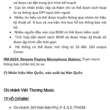
và được cài đặt trong lịch trình kế hoạch
Các tin nhắn khẩn cấp vá thậm chí có thể được kích hoạt
từ xa thông qua GPI input bên ngoài
Nhiều tín hiệu có thể được truyền thông qua nhóm tín hiệu
kỹ thuật số 8 bus và ma trận mix bus hỗ trợ thông báo nội
bộ.
Nhiều nguồn đầu vào của BGM có thể được kiểm soát
Tích hợp sẵn danh sách BGM và đoạn nhạc kỹ thuật số
được lập trình sẵn thời gian
Hệ thống có thể được mở rộng từ 16 đến 160 output
Zones
RM-6024: Remote Paging Microphone Station:
Trạm micro
thông báo (nhắn tin) từ xa
(*) Nhãn hiệu Hàn Quốc, sản xuất tại Hàn Quốc
Chi nhánh Việt Thương Music.
TP HỒ CHÍ MINH
Chi nhánh: 369 Điện Biên Phủ, P. 4, Q.3, TPHCM