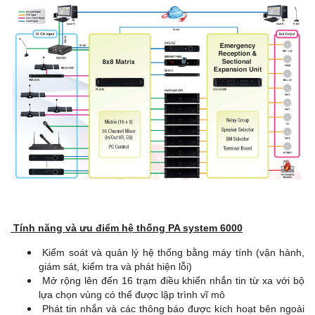
Tính năng và ưu điểm hệ thống PA system 6000
Kiểm soát và quản lý hệ thống bằng máy tính (vận hành,
giám sát, kiểm tra và phát hiện lỗi)
Mở rộng lên đến 16 trạm điều khiển nhắn tin từ xa với bộ
lựa chọn vùng có thể được lập trình vĩ mô
Phát tin nhắn và các thông báo được kích hoạt bên ngoài