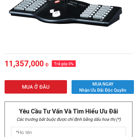
11,357,000
Trả góp 0%
Đ
MUA NGAY
MUA Ở ĐÂU
Nhận Ưu Đãi Độc Quyền
Yêu Cầu Tư Vấn Và Tìm Hiểu Ưu Đãi
Các trường bắt buộc được chỉ định bằng dấu hoa thị (*)