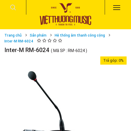
Trang chủ
Sản phẩm
Hệ thống âm thanh công cộng
Inter-M RM-6024
Inter-M RM-6024
( Mã SP : RM-6024 )
Trả góp:
0%