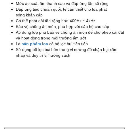
Mức áp suất âm thanh cao và đáp ứng tần số rộng
G
Đáp ứng tiêu chuẩn quốc tế cần thiết cho loa phát
sóng khẩn cấp
Có thể phát dải tần rộng hơn 400Hz ~ 4kHz
Bảo vệ chống ăn mòn, phù hợp với căn hộ cao cấp
Áp dụng lớp phủ bảo vệ chống ăn mòn để cho phép cài đặt
và hoạt động trong môi trường ẩm ướt
Là
sản phẩm loa
có bộ lọc bụi tiên tiến
Sử dụng bộ lọc bụi bên trong vỉ nướng để chặn bụi xâm
nhập và duy trì vỉ nướng sạch
C