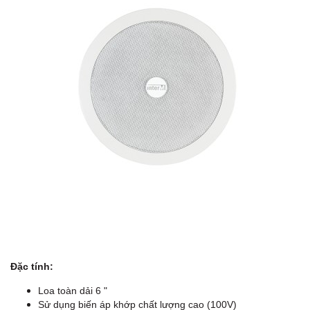
Đặc tính:
Loa toàn dải 6 "
Sử dụng biến áp khớp chất lượng cao (100V)
G