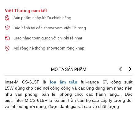
Việt Thương cam kết:
Sản phẩm nhập khẩu chính hãng
Bảo hành tại các showroom Việt Thương
Giao hàng toàn quốc với chi phí rẻ nhất
Mở rộng hệ thống showroom rộng khắp.
MÔ TẢ SẢN PHẨM
Inter-M CS-615F là
loa âm trần
full-range 6", công suất
15W dùng cho các nơi công cộng và các ứng dụng âm nhạc nền
như văn phòng, bán lẻ, phòng chờ, các hành lang,... Đặc
biệt, Inter-M CS-615F là loa âm trần căn hộ cao cấp lý tưởng đối
với nhiều người dùng, được đánh giá rất cao về chất lượng.