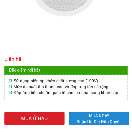
Liên hệ
Đặc điểm nổi bật
R
Sử dụng biến áp khớp chất lượng cao (100V)
R
Mức áp suất âm thanh cao và đáp ứng tần số rộng
R
Đáp ứng tiêu chuẩn quốc tế cho loa phát sóng khẩn cấp
MUA NGAY
MUA Ở ĐÂU
Nhận Ưu Đãi Độc Quyền