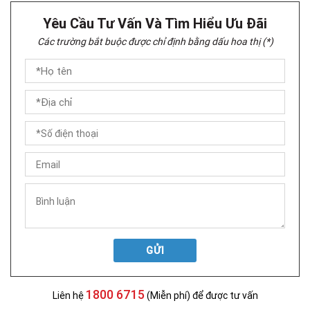
Yêu Cầu Tư Vấn Và Tìm Hiểu Ưu Đãi
Các trường bắt buộc được chỉ định bằng dấu hoa thị (*)
GỬI
1800 6715
Liên hệ
(Miễn phí) để được tư vấn