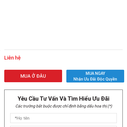
Liên hệ
MUA NGAY
MUA Ở ĐÂU
Nhận Ưu Đãi Độc Quyền
Yêu Cầu Tư Vấn Và Tìm Hiểu Ưu Đãi
Các trường bắt buộc được chỉ định bằng dấu hoa thị (*)