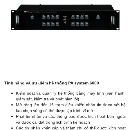
Tính năng và ưu điểm hệ thống PA system 6000
Kiểm soát và quản lý hệ thống bằng máy tính (vận hành,
giám sát, kiểm tra và phát hiện lỗi)
Mở rộng lên đến 16 trạm điều khiển nhắn tin từ xa với bộ
lựa chọn vùng có thể được lập trình vĩ mô
Phát tin nhắn và các thông báo được kích hoạt bên ngoài
và được cài đặt trong lịch trình kế hoạch
Các tin nhắn khẩn cấp vá thậm chí có thể được kích hoạt