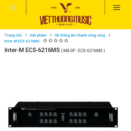
Trang chủ
Sản phẩm
Hệ thống âm thanh công cộng
Inter-M ECS-6216MS
Inter-M ECS-6216MS
( Mã SP : ECS-6216MS )