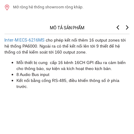
Mở rộng hệ thống showroom rộng khắp.
MÔ TẢ SẢN PHẨM
Inter-M ECS-6216MS
cho phép kết nối thêm 16 output zones tới
hệ thống PA6000. Ngoài ra có thể kết nối lên tới 9 thiết để hệ
thống có thể kiểm soát tới 160 output zone.
Mỗi thiết bị cung cấp 16 kênh 16CH GPI đầu ra cảm biến
cho thông báo, sự kiện và kích hoạt theo kịch bản.
8 Audio Bus input
Kết nối bằng cổng RS-485, điều khiển thông số ở phía
trước.