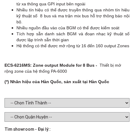
từ xa thông qua GPI input bên ngoài
Nhiều tín hiệu có thể được truyền thông qua nhóm tín hiệu
kỹ thuật số 8 bus và ma trận mix bus hỗ trợ thông báo nội
bộ.
Nhiều nguồn đầu vào của BGM có thể được kiểm soát
Tích hợp sẵn danh sách BGM và đoạn nhạc kỹ thuật số
được lập trình sẵn thời gian
Hệ thống có thể được mở rộng từ 16 đến 160 output Zones
ECS-6216MS: Zone output Module for 8 Bus -
Thiết bị mở
rộng zone của hệ thống PA-6000
(*) Nhãn hiệu của Hàn Quốc, sản xuất tại Hàn Quốc
Tìm showroom - Đại lý::