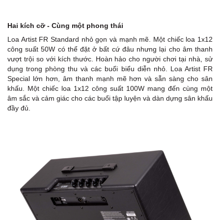
Hai kích cỡ - Cùng một phong thái
Loa Artist FR Standard nhỏ gọn và mạnh mẽ. Một chiếc loa 1x12
công suất 50W có thể đặt ở bất cứ đâu nhưng lại cho âm thanh
vượt trội so với kích thước. Hoàn hảo cho người chơi tại nhà, sử
dụng trong phòng thu và các buổi biểu diễn nhỏ. Loa Artist FR
Special lớn hơn, âm thanh mạnh mẽ hơn và sẵn sàng cho sân
khấu. Một chiếc loa 1x12 công suất 100W mang đến cùng một
âm sắc và cảm giác cho các buổi tập luyện và dàn dựng sân khấu
đầy đủ.