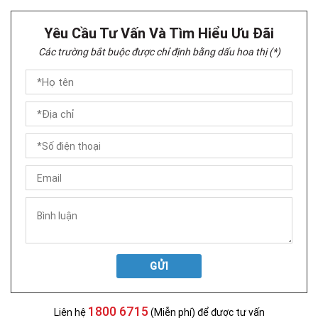
Yêu Cầu Tư Vấn Và Tìm Hiểu Ưu Đãi
Các trường bắt buộc được chỉ định bằng dấu hoa thị (*)
GỬI
1800 6715
Liên hệ
(Miễn phí) để được tư vấn