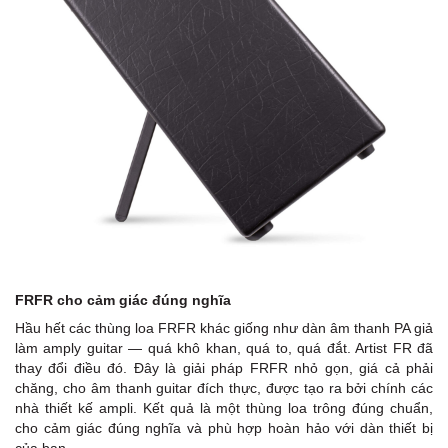
FRFR cho cảm giác đúng nghĩa
Hầu hết các thùng loa FRFR khác giống như dàn âm thanh PA giả
làm amply guitar — quá khô khan, quá to, quá đắt. Artist FR đã
thay đổi điều đó. Đây là giải pháp FRFR nhỏ gọn, giá cả phải
chăng, cho âm thanh guitar đích thực, được tạo ra bởi chính các
nhà thiết kế ampli. Kết quả là một thùng loa trông đúng chuẩn,
cho cảm giác đúng nghĩa và phù hợp hoàn hảo với dàn thiết bị