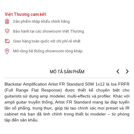
Việt Thương cam kết:
Sản phẩm nhập khẩu chính hãng
Bảo hành tại các showroom Việt Thương
Giao hàng toàn quốc với chi phí rẻ nhất
Mở rộng hệ thống showroom rộng khắp.
MÔ TẢ SẢN PHẨM
Blackstar Amplification Artist FR Standard 50W 1x12 là loa FRFR
(Full Range Flat Response) được thiết kế chuyên biệt cho
guitarists sử dụng amp modeler, multi-effects và profiler. Khác với
ampli guitar truyền thống, Artist FR Standard mang lại đáp tuyến
tần số phẳng, trung thực, giúp tái tạo chính xác mọi preset và IR
cabinet mà bạn đã tinh chỉnh trong thiết bị modeler – từ phòng
tập đến sân khấu.