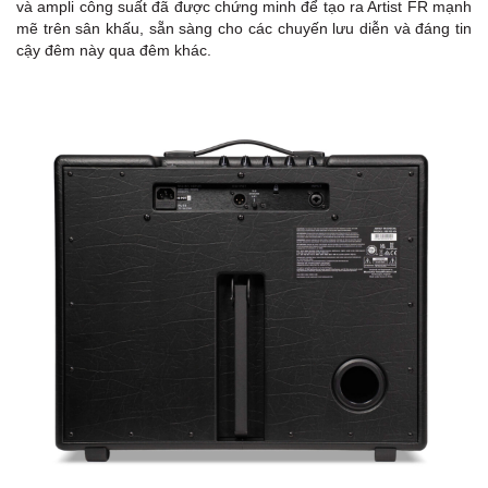
và ampli công suất đã được chứng minh để tạo ra Artist FR mạnh
mẽ trên sân khấu, sẵn sàng cho các chuyến lưu diễn và đáng tin
cậy đêm này qua đêm khác.