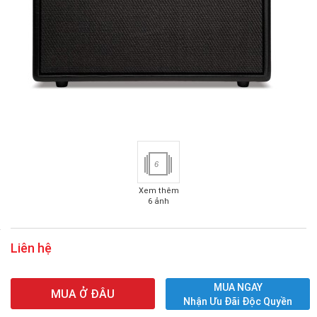
6
Xem thêm
6 ảnh
Liên hệ
MUA NGAY
MUA Ở ĐÂU
Nhận Ưu Đãi Độc Quyền