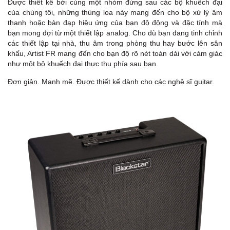
Được thiết kế bởi cùng một nhóm đứng sau các bộ khuếch đại
của chúng tôi, những thùng loa này mang đến cho bộ xử lý âm
thanh hoặc bàn đạp hiệu ứng của bạn độ động và đặc tính mà
bạn mong đợi từ một thiết lập analog. Cho dù bạn đang tinh chỉnh
các thiết lập tại nhà, thu âm trong phòng thu hay bước lên sân
khấu, Artist FR mang đến cho bạn độ rõ nét toàn dải với cảm giác
như một bộ khuếch đại thực thụ phía sau bạn.
Đơn giản. Mạnh mẽ. Được thiết kế dành cho các nghệ sĩ guitar.