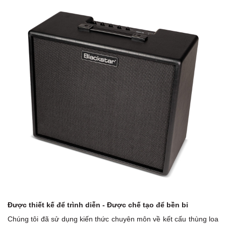
Được thiết kế để trình diễn - Được chế tạo để bền bỉ
Chúng tôi đã sử dụng kiến ​​thức chuyên môn về kết cấu thùng loa