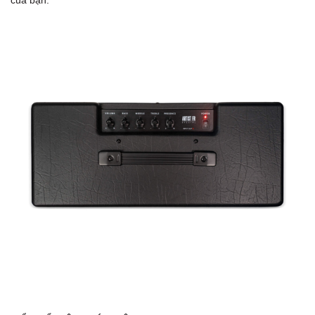
của bạn.