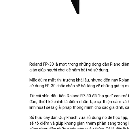
Roland FP-30 là một trong những dòng đàn Piano điện đ
giản giúp người chơi dễ nắm bắt và sử dụng.
Mặc dù ra mắt thị trường khá lâu, nhưng đến nay Rola
sử dụng FP-30 chắc chắn sẽ hài lòng về những giá trị m
Từ cái nhìn đầu tiên Roland FP-30 đã “hạ gục” con mắt
đàn, thiết kế chính là điểm nhấn tạo sự thiện cảm và 
linh hoạt sẽ là giải pháp thông minh cho các gia đình, c
Sở hữu cây đàn Quý khách vừa sử dụng nó để học tập, gi
sẽ tô điểm và giúp không gian thêm phần sang trọng h