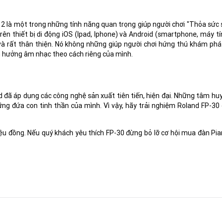
 2 là một trong những tính năng quan trọng giúp người chơi "Thỏa sức
rên thiết bị di động iOS (Ipad, Iphone) và Android (smartphone, máy t
à rất thân thiện. Nó không những giúp người chơi hứng thú khám phá 
ận hưởng âm nhạc theo cách riêng của mình.
 đã áp dụng các công nghệ sản xuất tiên tiến, hiện đại. Những tâm hu
g đứa con tinh thần của mình. Vì vậy, hãy trải nghiệm Roland FP-30 
u đồng. Nếu quý khách yêu thích FP-30 đừng bỏ lỡ cơ hội mua đàn Pia