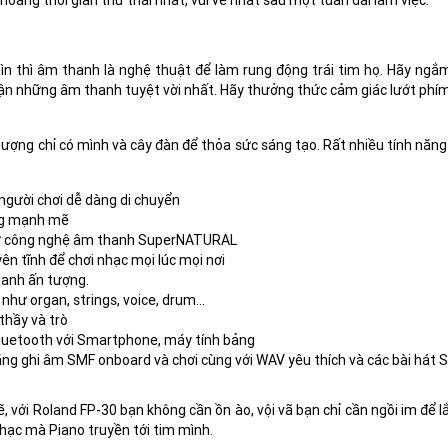
hoảng thời gian thư thái nhất, vui vẻ nhất sau một tuần dài làm việc.
n thì âm thanh là nghệ thuật để làm rung động trái tim họ. Hãy ngắm
ận những âm thanh tuyệt vời nhất. Hãy thưởng thức cảm giác lướt phí
ượng chỉ có mình và cây đàn để thỏa sức sáng tạo. Rất nhiều tính năn
người chơi dễ dàng di chuyển
ng mạnh mẽ
 từ công nghệ âm thanh SuperNATURAL
ên tĩnh để chơi nhạc mọi lúc mọi nơi
hanh ấn tượng.
như organ, strings, voice, drum…
thầy và trò
Bluetooth với Smartphone, máy tính bảng
ằng ghi âm SMF onboard và chơi cùng với WAV yêu thích và các bài hát 
ẽ, với Roland FP-30 bạn không cần ồn ào, vội vã bạn chỉ cần ngồi im để 
hạc mà Piano truyền tới tim mình.