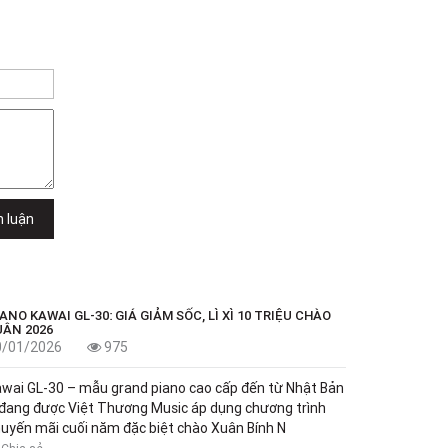
h luận
ANO KAWAI GL-30: GIÁ GIẢM SỐC, LÌ XÌ 10 TRIỆU CHÀO
UÂN 2026
0/01/2026
975
wai GL-30 – mẫu grand piano cao cấp đến từ Nhật Bản
đang được Việt Thương Music áp dụng chương trình
uyến mãi cuối năm đặc biệt chào Xuân Bính N