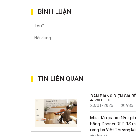
BÌNH LUẬN
TIN LIÊN QUAN
ĐÀN PIANO ĐIỆN GIÁ RẺ 
4.590.000Đ
23/01/2026
985
Mua đàn piano điện giá r
hãng. Donner DEP-1S ưu
ràng tại Việt Thương Mu