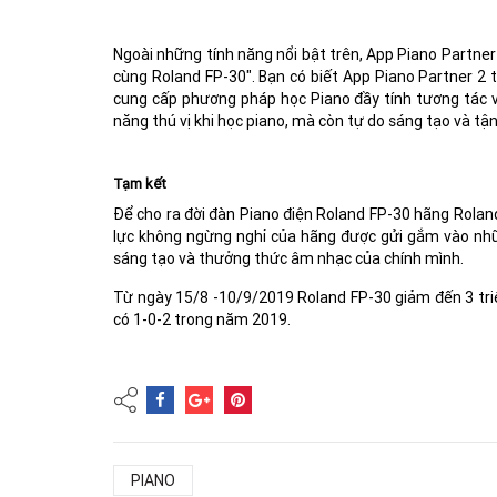
Ngoài những tính năng nổi bật trên, App Piano Partner
cùng Roland FP-30". Bạn có biết App Piano Partner 2 t
cung cấp phương pháp học Piano đầy tính tương tác v
năng thú vị khi học piano, mà còn tự do sáng tạo và t
Tạm kết
Để cho ra đời đàn Piano điện Roland FP-30 hãng Roland
lực không ngừng nghỉ của hãng được gửi gắm vào nhữn
sáng tạo và thưởng thức âm nhạc của chính mình.
Từ ngày 15/8 -10/9/2019 Roland FP-30 giảm đến 3 triệ
có 1-0-2 trong năm 2019.
PIANO