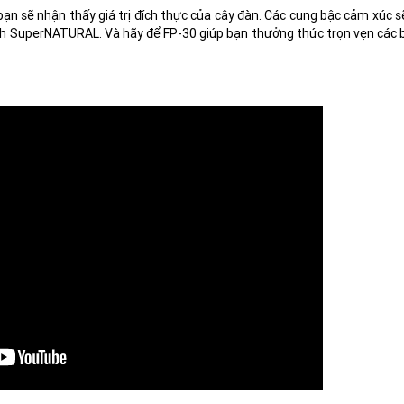
ạn sẽ nhận thấy giá trị đích thực của cây đàn. Các cung bậc cảm xúc s
h SuperNATURAL. Và hãy để FP-30 giúp bạn thưởng thức trọn vẹn các 