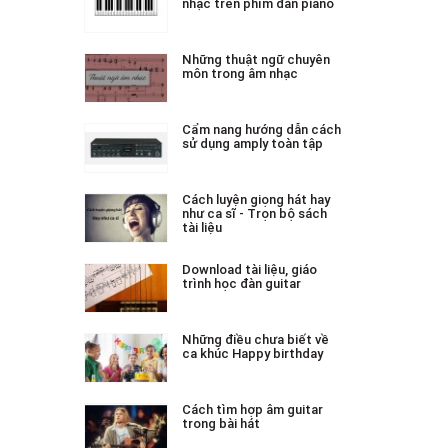
nhạc trên phím đàn piano
Những thuật ngữ chuyên
môn trong âm nhạc
Cẩm nang hướng dẫn cách
sử dụng amply toàn tập
Cách luyện giọng hát hay
như ca sĩ - Trọn bộ sách
tài liệu
Download tài liệu, giáo
trình học đàn guitar
Những điều chưa biết về
ca khúc Happy birthday
Cách tìm hợp âm guitar
trong bài hát