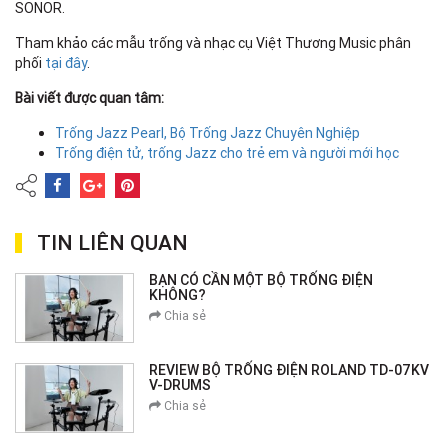
SONOR.
Tham khảo các mẫu trống và nhạc cụ Việt Thương Music phân
phối
tại đây
.
Bài viết được quan tâm:
Trống Jazz Pearl, Bộ Trống Jazz Chuyên Nghiệp
Trống điện tử, trống Jazz cho trẻ em và người mới học
TIN LIÊN QUAN
BẠN CÓ CẦN MỘT BỘ TRỐNG ĐIỆN
KHÔNG?
Chia sẻ
REVIEW BỘ TRỐNG ĐIỆN ROLAND TD-07KV
V-DRUMS
Chia sẻ