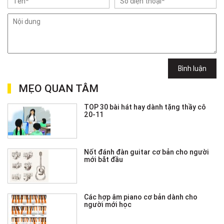
Bình luận
MẸO QUAN TÂM
TOP 30 bài hát hay dành tặng thầy cô
20-11
Nốt đánh đàn guitar cơ bản cho người
mới bắt đầu
Các hợp âm piano cơ bản dành cho
người mới học