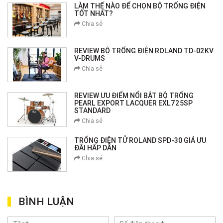
LÀM THẾ NÀO ĐỂ CHỌN BỘ TRỐNG ĐIỆN
TỐT NHẤT?
Chia sẻ
REVIEW BỘ TRỐNG ĐIỆN ROLAND TD-02KV
V-DRUMS
Chia sẻ
REVIEW ƯU ĐIỂM NỔI BẬT BỘ TRỐNG
PEARL EXPORT LACQUER EXL725SP
STANDARD
Chia sẻ
TRỐNG ĐIỆN TỬ ROLAND SPD-30 GIÁ ƯU
ĐÃI HẤP DẪN
Chia sẻ
BÌNH LUẬN