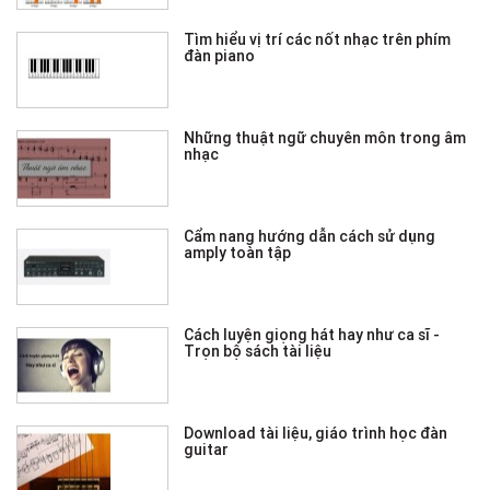
Tìm hiểu vị trí các nốt nhạc trên phím
đàn piano
Những thuật ngữ chuyên môn trong âm
nhạc
Cẩm nang hướng dẫn cách sử dụng
amply toàn tập
Cách luyện giọng hát hay như ca sĩ -
Trọn bộ sách tài liệu
Download tài liệu, giáo trình học đàn
guitar