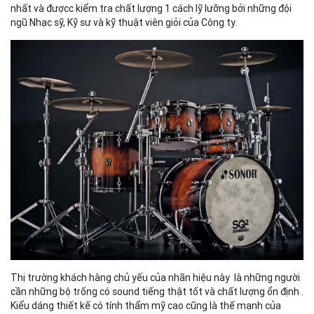
nhất và đượcc kiểm tra chất lượng 1 cách lỹ lưỡng bởi những đội
ngũ Nhạc sỹ, Kỹ sư và kỹ thuật viên giỏi của Công ty.
Thị trường khách hàng chủ yếu của nhãn hiệu này là những người
cần những bộ trống có sound tiếng thật tốt và chất lượng ổn định .
Kiểu dáng thiết kế có tính thẩm mỹ cao cũng là thế mạnh của