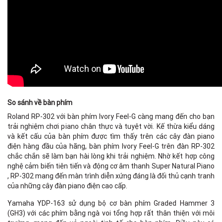
So sánh về bàn phím
Roland RP-302 với bàn phím Ivory Feel-G càng mang đến cho bạn
trải nghiệm chơi piano chân thực và tuyệt vời. Kế thừa kiểu dáng
và kết cấu của bàn phím được tìm thấy trên các cây đàn piano
điện hàng đầu của hãng, bàn phím Ivory Feel-G trên đàn RP-302
chắc chắn sẽ làm bạn hài lòng khi trải nghiệm. Nhờ kết hợp công
nghệ cảm biến tiên tiến và động cơ âm thanh Super Natural Piano
, RP-302 mang đến màn trình diễn xứng đáng là đối thủ cạnh tranh
của những cây đàn piano điện cao cấp.
Yamaha YDP-163 sử dụng bộ cơ bàn phím Graded Hammer 3
(GH3) với các phím bằng ngà voi tổng hợp rất thân thiện với môi