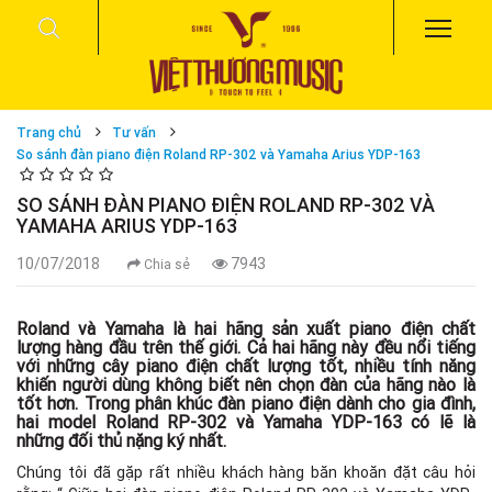
Trang chủ
Tư vấn
So sánh đàn piano điện Roland RP-302 và Yamaha Arius YDP-163
SO SÁNH ĐÀN PIANO ĐIỆN ROLAND RP-302 VÀ
YAMAHA ARIUS YDP-163
10/07/2018
7943
Chia sẻ
Roland và Yamaha là hai hãng sản xuất piano điện chất
lượng hàng đầu trên thế giới. Cả hai hãng này đều nổi tiếng
với những cây piano điện chất lượng tốt, nhiều tính năng
khiến người dùng không biết nên chọn đàn của hãng nào là
tốt hơn. Trong phân khúc đàn piano điện dành cho gia đình,
hai model Roland RP-302 và Yamaha YDP-163 có lẽ là
những đối thủ nặng ký nhất.
Chúng tôi đã gặp rất nhiều khách hàng băn khoăn đặt câu hỏi