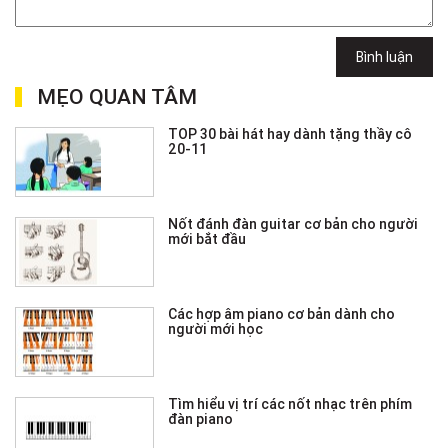
Bình luận
MẸO QUAN TÂM
TOP 30 bài hát hay dành tặng thầy cô
20-11
Nốt đánh đàn guitar cơ bản cho người
mới bắt đầu
Các hợp âm piano cơ bản dành cho
người mới học
Tìm hiểu vị trí các nốt nhạc trên phím
đàn piano