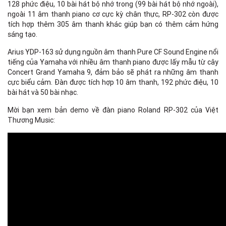
128 phức điệu, 10 bài hát bộ nhớ trong (99 bài hát bộ nhớ ngoài),
ngoài 11 âm thanh piano cơ cực kỳ chân thực, RP-302 còn được
tích hợp thêm 305 âm thanh khác giúp bạn có thêm cảm hứng
sáng tạo.
Arius YDP-163 sử dụng nguồn âm thanh Pure CF Sound Engine nổi
tiếng của Yamaha với nhiều âm thanh piano được lấy mẫu từ cây
Concert Grand Yamaha 9, đảm bảo sẽ phát ra những âm thanh
cực biểu cảm. Đàn được tích hợp 10 âm thanh, 192 phức điệu, 10
bài hát và 50 bài nhạc.
Mời bạn xem bản demo về đàn piano Roland RP-302 của Việt
Thương Music: