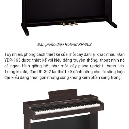
Đàn piano điện Roland RP-302
Tuy nhiên, phong cách thiết kế của mỗi cây đàn lại khác nhau. Đàn
YDP-163 được thiết kế với kiểu dáng truyền thống, thoạt nhìn nó
có ngoại hình giống hệt như một cây piano upright thanh lịch.
Trong khi đó, đàn RP-302 lại thiết kế dành riêng cho lối sống hiện
đại, kiểu dáng thon gọn nhưng cũng không kém phần sang trọng.