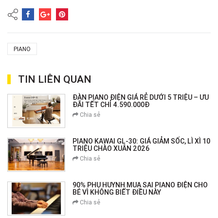
PIANO
TIN LIÊN QUAN
ĐÀN PIANO ĐIỆN GIÁ RẺ DƯỚI 5 TRIỆU – ƯU
ĐÃI TẾT CHỈ 4.590.000Đ
Chia sẻ
PIANO KAWAI GL-30: GIÁ GIẢM SỐC, LÌ XÌ 10
TRIỆU CHÀO XUÂN 2026
Chia sẻ
90% PHỤ HUYNH MUA SAI PIANO ĐIỆN CHO
BÉ VÌ KHÔNG BIẾT ĐIỀU NÀY
Chia sẻ