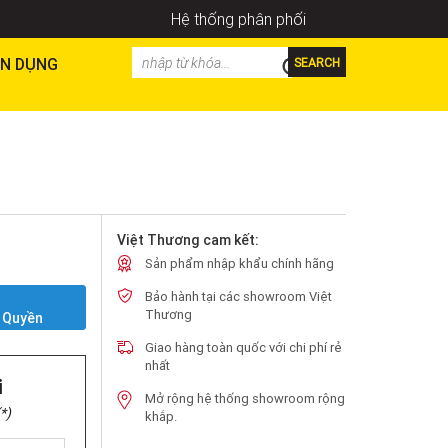
Hệ thống phân phối
N DỤNG
SEARCH
Việt Thương cam kết:
Sản phẩm nhập khẩu chính hãng
Bảo hành tại các showroom Việt
Y
Thương
 Quyền
Giao hàng toàn quốc với chi phí rẻ
nhất
i
Mở rộng hệ thống showroom rộng
*)
khắp.