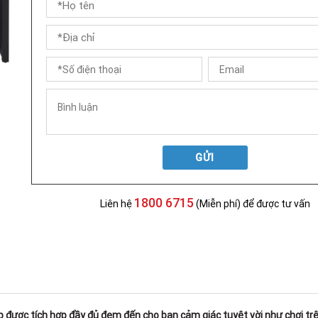
GỬI
1800 6715
Liên hệ
(Miễn phí) để được tư vấn
 được tích hợp đầy đủ đem đến cho bạn cảm giác tuyệt vời như chơi trê