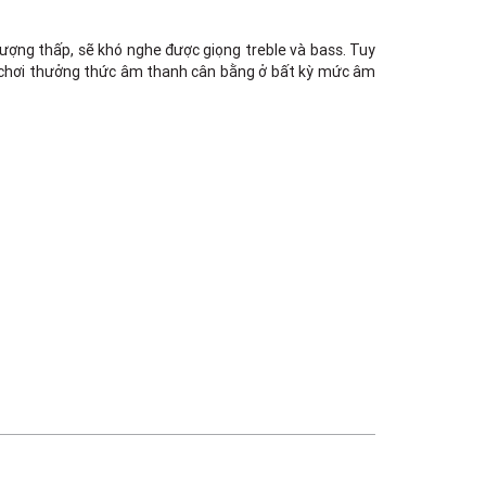
lượng thấp, sẽ khó nghe được giọng treble và bass. Tuy
ời chơi thưởng thức âm thanh cân bằng ở bất kỳ mức âm