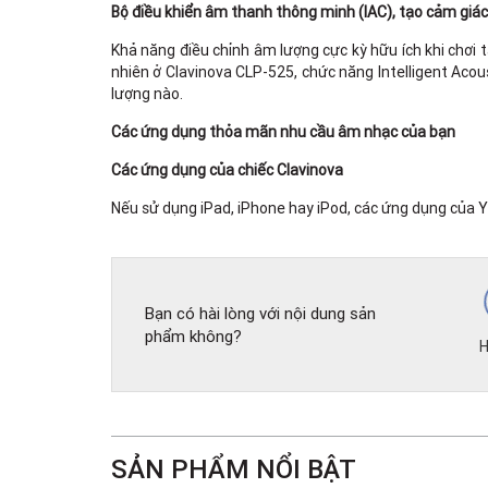
Bộ điều khiển âm thanh thông minh (IAC), tạo cảm giác t
Khả năng điều chỉnh âm lượng cực kỳ hữu ích khi chơi 
nhiên ở Clavinova CLP-525, chức năng Intelligent Aco
lượng nào.
Các ứng dụng thỏa mãn nhu cầu âm nhạc của bạn
Các ứng dụng của chiếc Clavinova
Nếu sử dụng iPad, iPhone hay iPod, các ứng dụng của
Bạn có hài lòng với nội dung sản
phẩm không?
H
SẢN PHẨM NỔI BẬT