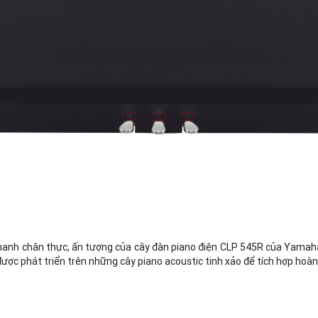
anh chân thực, ấn tượng của cây đàn piano điện CLP 545R của Yamaha. 
ược phát triển trên những cây piano acoustic tinh xảo để tích hợp hoàn