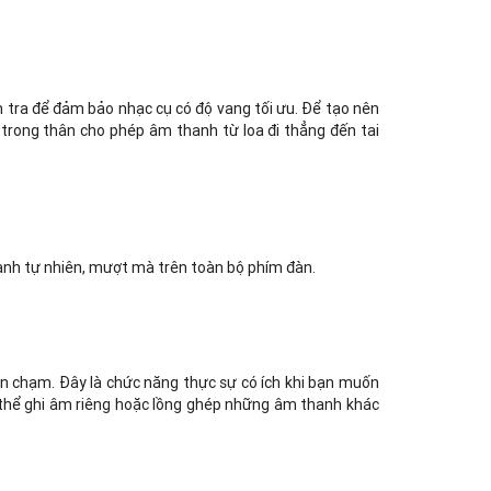
m tra để đảm bảo nhạc cụ có độ vang tối ưu. Để tạo nên
au trong thân cho phép âm thanh từ loa đi thẳng đến tai
nh tự nhiên, mượt mà trên toàn bộ phím đàn.
n chạm. Đây là chức năng thực sự có ích khi bạn muốn
 có thể ghi âm riêng hoặc lồng ghép những âm thanh khác