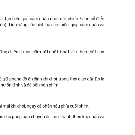
ái tạo hiệu quả cảm nhận như một chiếc Piano cổ điển
ía trên). Tính năng cấu hình ba cảm biến, giúp cảm nhận và
ững chiếc dương cầm tốt nhất. Chất liệu thấm hút cao
iữ phong độ ổn định khi chơi trong thời gian dài. Đó là
 sự ổn định và độ bền bàn phím.
 mái khi chơi, ngay cả phần sâu phía cuối phím.
 vẫn cho phép bạn chuyển đổi âm thanh theo lực nhấn và