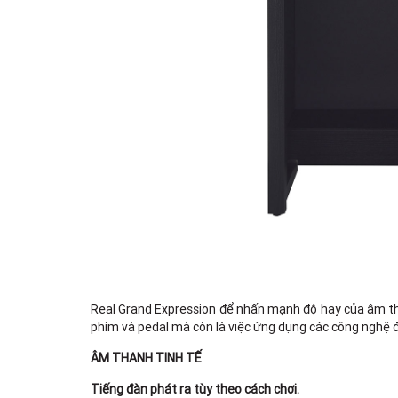
Real Grand Expression để nhấn mạnh độ hay của âm th
phím và pedal mà còn là việc ứng dụng các công nghệ đ
ÂM THANH TINH TẾ
Tiếng đàn phát ra tùy theo cách chơi.