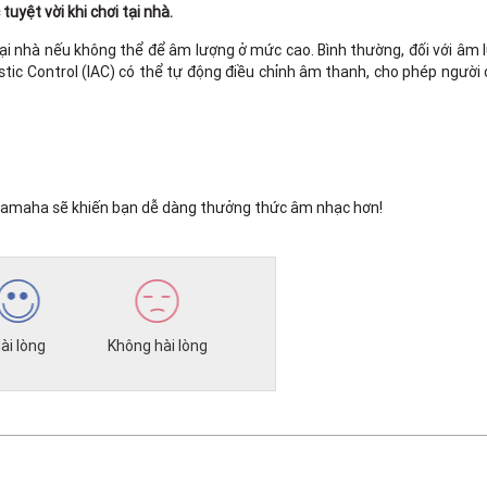
uyệt vời khi chơi tại nhà.
tại nhà nếu không thể để âm lượng ở mức cao. Bình thường, đối với âm 
ustic Control (IAC) có thể tự động điều chỉnh âm thanh, cho phép ngư
 Yamaha sẽ khiến bạn dễ dàng thưởng thức âm nhạc hơn!
ài lòng
Không hài lòng