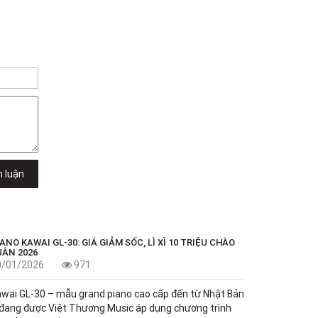
h luận
ANO KAWAI GL-30: GIÁ GIẢM SỐC, LÌ XÌ 10 TRIỆU CHÀO
UÂN 2026
0/01/2026
971
wai GL-30 – mẫu grand piano cao cấp đến từ Nhật Bản
đang được Việt Thương Music áp dụng chương trình