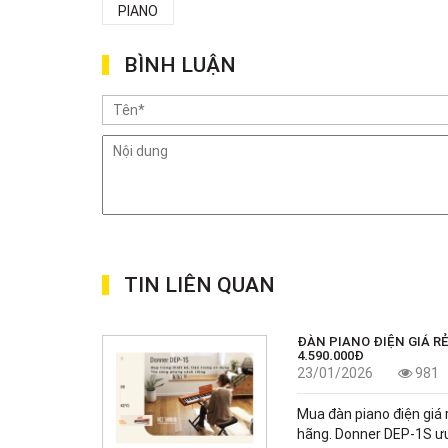
PIANO
BÌNH LUẬN
TIN LIÊN QUAN
ĐÀN PIANO ĐIỆN GIÁ RẺ 
4.590.000Đ
23/01/2026
981
Mua đàn piano điện giá r
hãng. Donner DEP-1S ưu