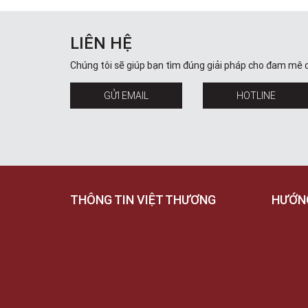
LIÊN HỆ
Chúng tôi sẽ giúp bạn tìm đúng giải pháp cho đam mê 
GỬI EMAIL
HOTLINE
THÔNG TIN VIỆT THƯƠNG
HƯỚN