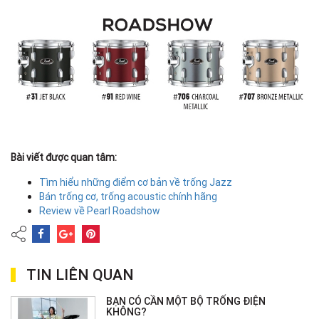
Bài viết được quan tâm:
Tìm hiểu những điểm cơ bản về trống Jazz
Bán trống cơ, trống acoustic chính hãng
Review về Pearl Roadshow
TIN LIÊN QUAN
BẠN CÓ CẦN MỘT BỘ TRỐNG ĐIỆN
KHÔNG?