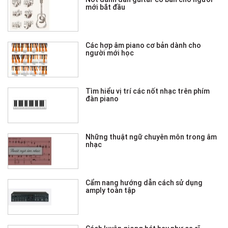
mới bắt đầu
Các hợp âm piano cơ bản dành cho
người mới học
Tìm hiểu vị trí các nốt nhạc trên phím
đàn piano
Những thuật ngữ chuyên môn trong âm
nhạc
Cẩm nang hướng dẫn cách sử dụng
amply toàn tập