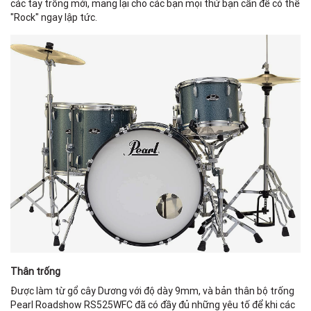
các tay trống mới, mang lại cho các bạn mọi thứ bạn cần để có thể
"Rock" ngay lập tức.
Thân trống
Được làm từ gổ cây Dương với độ dày 9mm, và bản thân bộ trống
Pearl Roadshow RS525WFC đã có đầy đủ những yêu tố để khi các