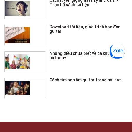
Cách luyện giọng hát hay như ca sĩ -
Trọn bộ sách tài liệu
Download tài liệu, giáo trình học đàn
guitar
Những điều chưa biết về ca khúc Happy
birthday
Cách tìm hợp âm guitar trong bài hát