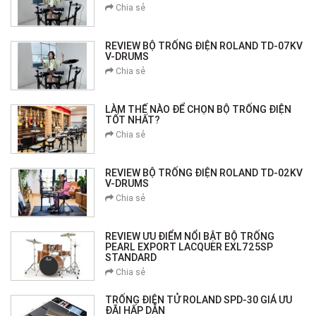
Chia sẻ
REVIEW BỘ TRỐNG ĐIỆN ROLAND TD-07KV
V-DRUMS
Chia sẻ
LÀM THẾ NÀO ĐỂ CHỌN BỘ TRỐNG ĐIỆN
TỐT NHẤT?
Chia sẻ
REVIEW BỘ TRỐNG ĐIỆN ROLAND TD-02KV
V-DRUMS
Chia sẻ
REVIEW ƯU ĐIỂM NỔI BẬT BỘ TRỐNG
PEARL EXPORT LACQUER EXL725SP
STANDARD
Chia sẻ
TRỐNG ĐIỆN TỬ ROLAND SPD-30 GIÁ ƯU
ĐÃI HẤP DẪN