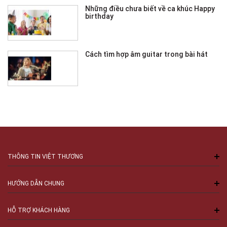
Những điều chưa biết về ca khúc Happy
birthday
Cách tìm hợp âm guitar trong bài hát
THÔNG TIN VIỆT THƯƠNG
HƯỚNG DẪN CHUNG
HỖ TRỢ KHÁCH HÀNG