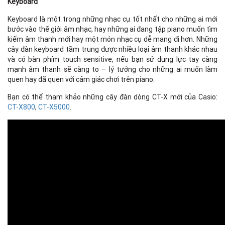
Keyboard
Keyboard là một trong những nhạc cụ tốt nhất cho những ai mới
bước vào thế giới âm nhạc, hay những ai đang tập piano muốn tìm
kiếm âm thanh mới hay một món nhạc cụ dễ mang đi hơn. Những
cây đàn keyboard tầm trung được nhiều loại âm thanh khác nhau
và có bàn phím touch sensitive, nếu bạn sử dụng lực tay càng
mạnh âm thanh sẽ càng to – lý tưởng cho những ai muốn làm
quen hay đã quen với cảm giác chơi trên piano.
Bạn có thể tham khảo những cây đàn dòng CT-X mới của Casio:
CT-X800
,
CT-X5000
.