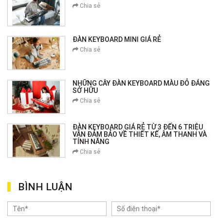
Chia sẻ
ĐÀN KEYBOARD MINI GIÁ RẺ
Chia sẻ
NHỮNG CÂY ĐÀN KEYBOARD MÀU ĐỎ ĐÁNG
SỞ HỮU
Chia sẻ
ĐÀN KEYBOARD GIÁ RẺ TỪ 3 ĐẾN 6 TRIỆU
VẪN ĐẢM BẢO VỀ THIẾT KẾ, ÂM THANH VÀ
TÍNH NĂNG
Chia sẻ
BÌNH LUẬN