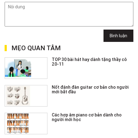
Bình luận
MẸO QUAN TÂM
TOP 30 bài hát hay dành tặng thầy cô
20-11
Nốt đánh đàn guitar cơ bản cho người
mới bắt đầu
Các hợp âm piano cơ bản dành cho
người mới học