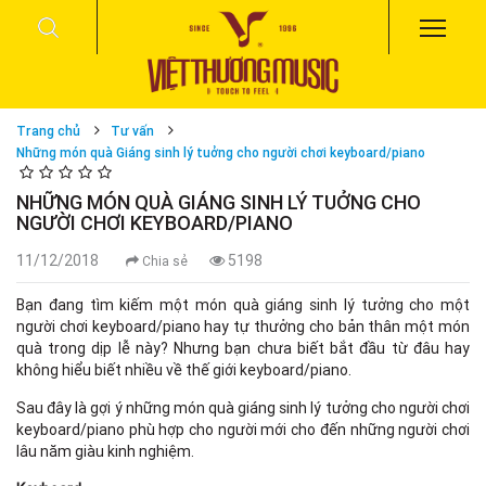
Trang chủ
Tư vấn
Những món quà Giáng sinh lý tuởng cho người chơi keyboard/piano
NHỮNG MÓN QUÀ GIÁNG SINH LÝ TUỞNG CHO
NGƯỜI CHƠI KEYBOARD/PIANO
11/12/2018
5198
Chia sẻ
Bạn đang tìm kiếm một món quà giáng sinh lý tưởng cho một
người chơi keyboard/piano hay tự thưởng cho bản thân một món
quà trong dịp lễ này? Nhưng bạn chưa biết bắt đầu từ đâu hay
không hiểu biết nhiều về thế giới keyboard/piano.
Sau đây là gợi ý những món quà giáng sinh lý tưởng cho người chơi
keyboard/piano phù hợp cho người mới cho đến những người chơi
lâu năm giàu kinh nghiệm.