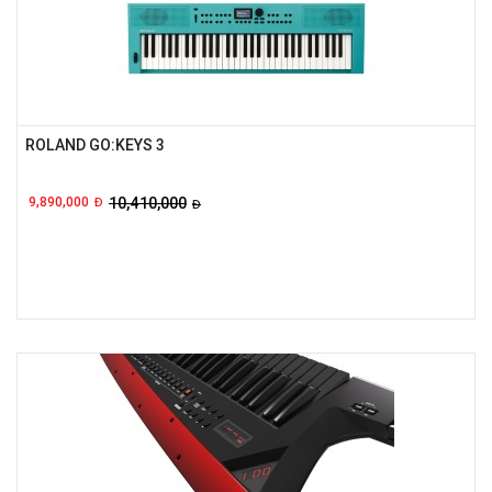
ROLAND GO:KEYS 3
9,890,000
10,410,000
Đ
Đ