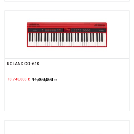
ROLAND GO-61K
10,740,000
11,300,000
Đ
Đ