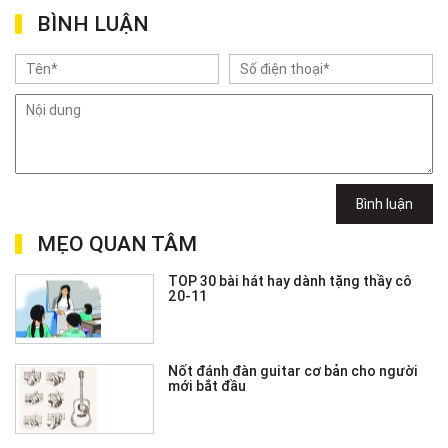
BÌNH LUẬN
Bình luận
MẸO QUAN TÂM
TOP 30 bài hát hay dành tặng thầy cô
20-11
Nốt đánh đàn guitar cơ bản cho người
mới bắt đầu