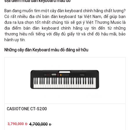
Địa điểm mua đàn keyboard màu đỏ
Bạn đang muốn tìm một cây đàn keyboard chính hãng chất lượng?
Có rất nhiều địa chỉ bán đàn keyboard tại Việt Nam, để giúp bạn
đưa ra lựa chọn tốt nhất chúng tôi sẽ gợi ý Việt Thương Music là
địa điểm bán đàn keyboard chính hãng uy tín đến từ những
thương hiệu nổi tiếng với đầy đủ giấy tờ và chế độ hậu mãi, bảo
hành uy tín.
Những cây đàn Keyboard màu đỏ đáng sở hữu
CASIOTONE CT-S200
3,790,000
4,700,000
Đ
Đ