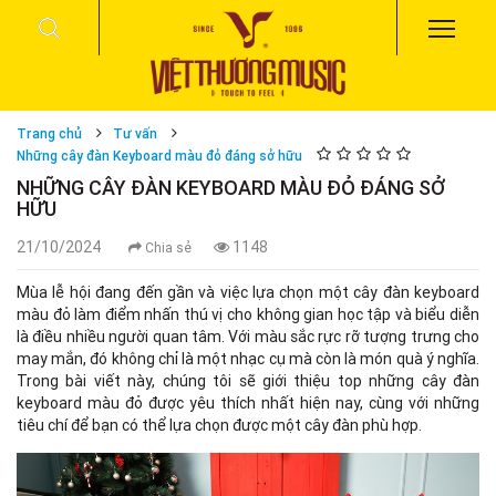
Trang chủ
Tư vấn
Những cây đàn Keyboard màu đỏ đáng sở hữu
NHỮNG CÂY ĐÀN KEYBOARD MÀU ĐỎ ĐÁNG SỞ
HỮU
21/10/2024
1148
Chia sẻ
Mùa lễ hội đang đến gần và việc lựa chọn một cây đàn keyboard
màu đỏ làm điểm nhấn thú vị cho không gian học tập và biểu diễn
là điều nhiều người quan tâm. Với màu sắc rực rỡ tượng trưng cho
may mắn, đó không chỉ là một nhạc cụ mà còn là món quà ý nghĩa.
Trong bài viết này, chúng tôi sẽ giới thiệu top những cây đàn
keyboard màu đỏ được yêu thích nhất hiện nay, cùng với những
tiêu chí để bạn có thể lựa chọn được một cây đàn phù hợp.