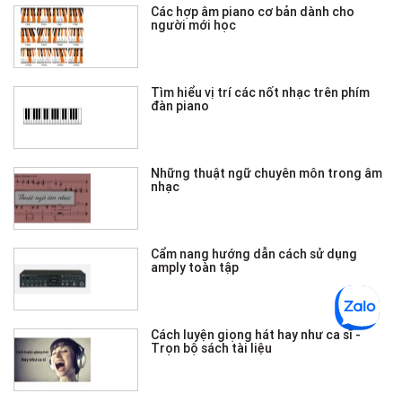
Các hợp âm piano cơ bản dành cho
người mới học
Tìm hiểu vị trí các nốt nhạc trên phím
đàn piano
Những thuật ngữ chuyên môn trong âm
nhạc
Cẩm nang hướng dẫn cách sử dụng
amply toàn tập
Cách luyện giọng hát hay như ca sĩ -
Trọn bộ sách tài liệu