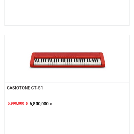
CASIOTONE CT-S1
5,990,000
6,800,000
Đ
Đ