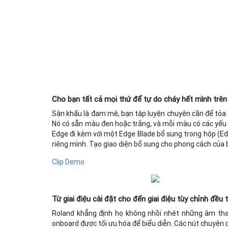
Cho bạn tất cả mọi thứ để tự do cháy hết mình trên
Sân khấu là đam mê, bạn tập luyện chuyên cần để tỏa s
Nó có sẵn màu đen hoặc trắng, và mỗi màu có các yếu t
Edge đi kèm với một Edge Blade bổ sung trong hộp (Ed
riêng mình. Tạo giao diện bổ sung cho phong cách của 
Clip Demo
Từ giai điệu cài đặt cho đến giai điệu tùy chỉnh đều 
Roland khẳng định họ không nhồi nhét những âm tha
onboard được tối ưu hóa để biểu diễn. Các nút chuyên 