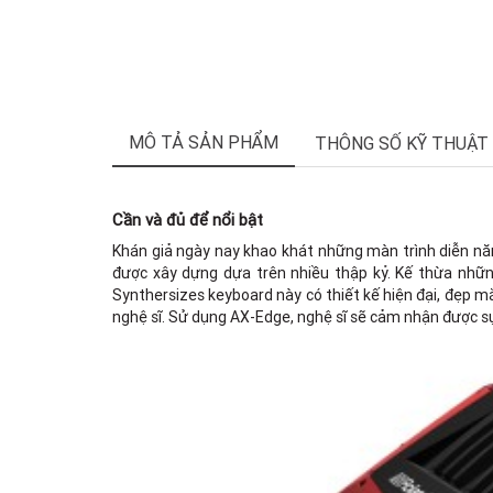
MÔ TẢ SẢN PHẨM
THÔNG SỐ KỸ THUẬT
Cần và đủ để nổi bật
Khán giả ngày nay khao khát những màn trình diễn nă
được xây dựng dựa trên nhiều thập kỷ. Kế thừa những 
Synthersizes keyboard này có thiết kế hiện đại, đẹp m
nghệ sĩ. Sử dụng AX-Edge, nghệ sĩ sẽ cảm nhận được sự 