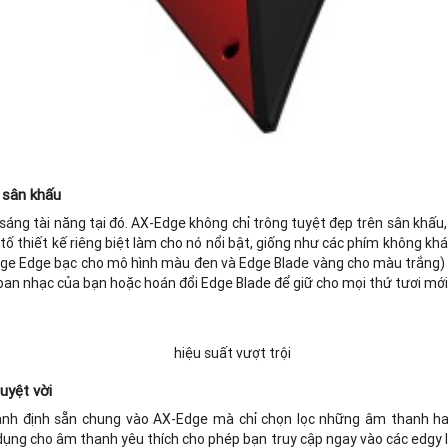
 sân khấu
áng tài năng tại đó. AX-Edge không chỉ trông tuyệt đẹp trên sân khấu
ố thiết kế riêng biệt làm cho nó nổi bật, giống như các phím không khá
ge Edge bạc cho mô hình màu đen và Edge Blade vàng cho màu trắng) v
ban nhạc của bạn hoặc hoán đổi Edge Blade để giữ cho mọi thứ tươi mới
tuyệt vời
nh định sẵn chung vào AX-Edge mà chỉ chọn lọc những âm thanh ha
dụng cho âm thanh yêu thích cho phép bạn truy cập ngay vào các edgy 