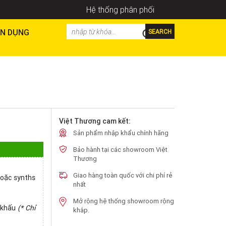
Hệ thống phân phối
N DỤNG
SEARCH
Việt Thương cam kết:
Sản phẩm nhập khẩu chính hãng
Bảo hành tại các showroom Việt
Thương
Giao hàng toàn quốc với chi phí rẻ
hoặc synths
nhất
Mở rộng hệ thống showroom rộng
n khấu
(* Chỉ
khắp.