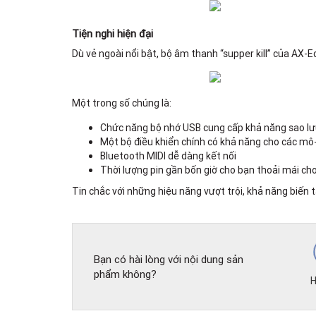
Tiện nghi hiện đại
Dù vẻ ngoài nổi bật, bộ âm thanh “supper kill” của AX-
Một trong số chúng là:
Chức năng bộ nhớ USB cung cấp khả năng sao lư
Một bộ điều khiển chính có khả năng cho các mô-
Bluetooth MIDI dễ dàng kết nối
Thời lượng pin gần bốn giờ cho bạn thoải mái ch
Tin chắc với những hiệu năng vượt trội, khả năng biến 
Bạn có hài lòng với nội dung sản
phẩm không?
H