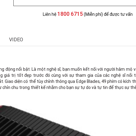
1800 6715
Liên hệ
(Miễn phí) để được tư vấn
VIDEO
ng động nổi bật. Là một nghệ sĩ, bạn muốn kết nối với người hâm mộ
giá trị tốt đẹp trước đó cùng với sự tham gia của các nghệ sĩ nổi tiế
ắt. Giao diện có thể tùy chỉnh thông qua Edge Blades, 49 phím có kích 
chỉn chu trong thiết kế nhằm cho bạn sự tự do và tự tin để thực sự th