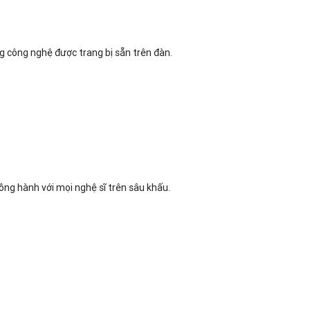
ng công nghệ được trang bị sẵn trên đàn.
ồng hành với mọi nghệ sĩ trên sâu khấu.