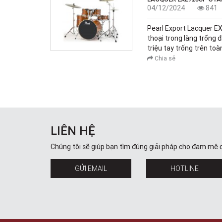
04/12/2024
841
Pearl Export Lacquer 
thoại trong làng trống 
triệu tay trống trên toà
Chia sẻ
LIÊN HỆ
Chúng tôi sẽ giúp bạn tìm đúng giải pháp cho đam mê 
GỬI EMAIL
HOTLINE