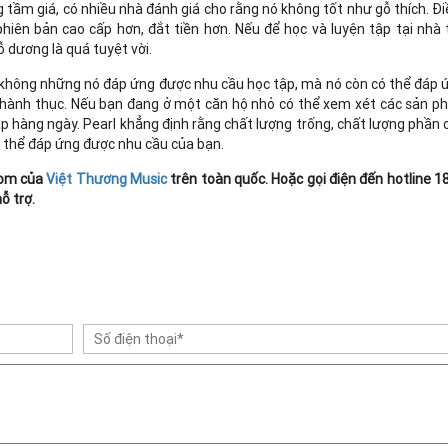
 tầm giá, có nhiều nhà đánh giá cho rằng nó không tốt như gỗ thích. Đi
iên bản cao cấp hơn, đắt tiền hơn. Nếu để học và luyện tập tại nhà 
dương là quá tuyệt vời.
à không những nó đáp ứng được nhu cầu học tập, mà nó còn có thể đáp
 thành thục. Nếu bạn đang ở một căn hộ nhỏ có thể xem xét các sản 
p hàng ngày. Pearl khẳng định rằng chất lượng trống, chất lượng phần
 thể đáp ứng được nhu cầu của bạn.
oom của
Việt Thương Music
trên toàn quốc. Hoặc gọi điện đến hotline 
ỗ trợ.