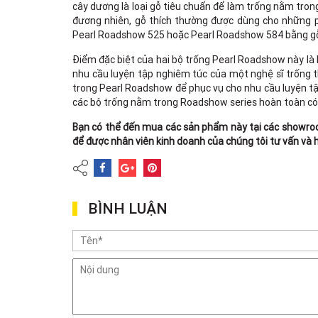
cây dương là loại gỗ tiêu chuẩn để làm trống nằm trong
đương nhiên, gỗ thích thường được dùng cho những ph
Pearl Roadshow 525 hoặc Pearl Roadshow 584 bằng gỗ 
Điểm đặc biệt của hai bộ trống Pearl Roadshow này l
nhu cầu luyện tập nghiêm túc của một nghệ sĩ trống
trong Pearl Roadshow để phục vụ cho nhu cầu luyện tậ
các bộ trống nằm trong Roadshow series hoàn toàn có
Bạn có thể đến mua các sản phẩm này tại các showr
để được nhân viên kinh doanh của chúng tôi tư vấn và h
BÌNH LUẬN