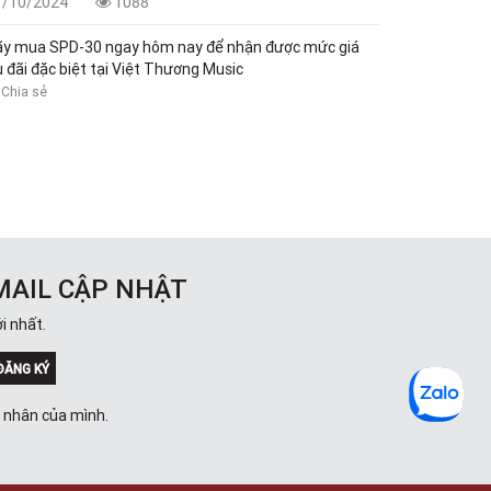
1/10/2024
1088
ãy mua SPD-30 ngay hôm nay để nhận được mức giá
 đãi đặc biệt tại Việt Thương Music
Chia sẻ
MAIL CẬP NHẬT
i nhất.
ĐĂNG KÝ
á nhân của mình.