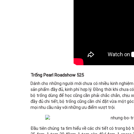
Trống Pearl Roadshow 525
Dánh cho những người mới chưa có nhiều kinh nghiệm đ
sản phẩm đầy đủ, kinh phí hợp lý. Đồng thời khi chưa c
bộ trống dùng để học cũng cần phải chắc chắn, chịu x
đầy đủ chi tiết, bộ trống cũng cần chỉ đặt vừa một gó
mọi nhu cầu này với những ưu điểm vượt trội.
Đầu tiên chúng ta tìm hiểu về các chi tiết có trong bộ