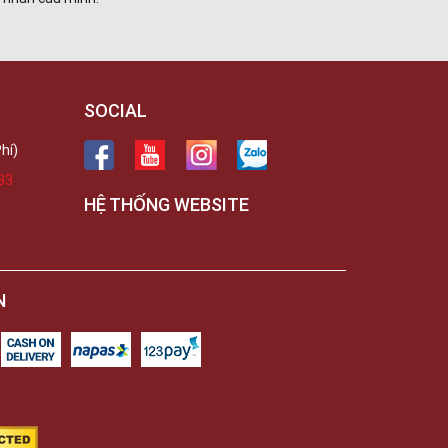
SOCIAL
hí)
33
HỆ THỐNG WEBSITE
N