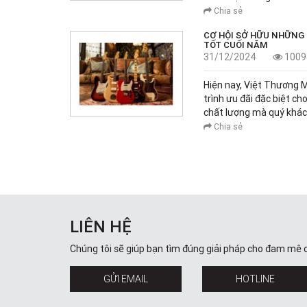
Chia sẻ
CƠ HỘI SỞ HỮU NHỮNG 
TỐT CUỐI NĂM
31/12/2024
1009
Hiện nay, Việt Thương 
trình ưu đãi đặc biệt c
chất lượng mà quý khá
Chia sẻ
LIÊN HỆ
Chúng tôi sẽ giúp bạn tìm đúng giải pháp cho đam mê 
GỬI EMAIL
HOTLINE