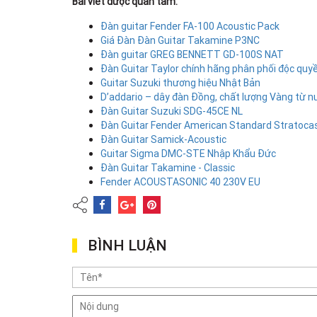
Bài viết được quan tâm:
Đàn guitar Fender FA-100 Acoustic Pack
Giá Đàn Đàn Guitar Takamine P3NC
Đàn guitar GREG BENNETT GD-100S NAT
Đàn Guitar Taylor chính hãng phân phối độc quy
Guitar Suzuki thương hiệu Nhật Bản
D’addario – dây đàn Đồng, chất lượng Vàng từ 
Đàn Guitar Suzuki SDG-45CE NL
Đàn Guitar Fender American Standard Stratoca
Đàn Guitar Samick-Acoustic
Guitar Sigma DMC-STE Nhập Khẩu Đức
Đàn Guitar Takamine - Classic
Fender ACOUSTASONIC 40 230V EU
BÌNH LUẬN