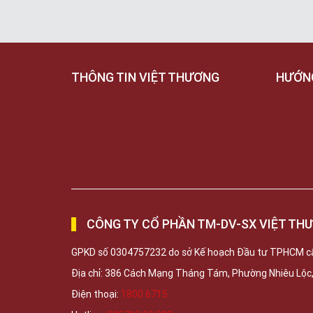
THÔNG TIN VIỆT THƯƠNG
HƯỚN
CÔNG TY CỔ PHẦN TM-DV-SX VIỆT TH
GPKD số 0304757232 do sở Kế hoạch Đầu tư TPHCM c
Địa chỉ: 386 Cách Mạng Tháng Tám, Phường Nhiêu Lộ
Điện thoại:
1800 6715