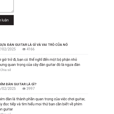
h luận
GỰA ĐÀN GUITAR LÀ GÌ VÀ VAI TRÒ CỦA NÓ
7/02/2025
4166
 giờ trở đi, bạn có thể nghĩ đến một bộ phận nhỏ
ưng quan trọng của cây đàn guitar đó là ngựa đàn
Chia sẻ
HÍM ĐÀN GUITAR LÀ GÌ?
6/02/2025
3997
ím đàn là thành phần quan trọng của việc chơi guitar,
y đọc tiếp và tìm hiểu mọi thứ bạn cần biết về phím
n guitar