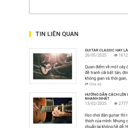
TIN LIÊN QUAN
GUITAR CLASSIC HAY L
26/05/2025
1612
Quan điểm về một cây đà
đề tranh cãi bất tận, đô
không gian và thời gian
Chia sẻ
HƯỚNG DẪN CÁCH LÊN 
NHANH NHẤT
13/02/2025
2777
Học chơi đàn guitar thì 
thích của mình. Nhưng c
chuẩn lại không hề dễ. 