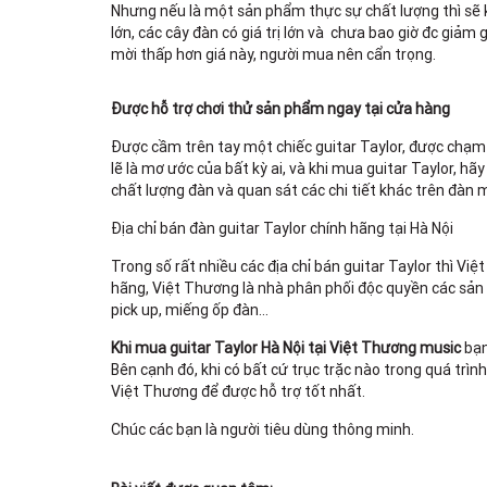
Nhưng nếu là một sản phẩm thực sự chất lượng thì sẽ k
lớn, các cây đàn có giá trị lớn và chưa bao giờ đc giả
mời thấp hơn giá này, người mua nên cẩn trọng.
Được hỗ trợ chơi thử sản phẩm ngay tại cửa hàng
Được cầm trên tay một chiếc guitar Taylor, được chạm 
lẽ là mơ ước của bất kỳ ai, và khi mua guitar Taylor, 
chất lượng đàn và quan sát các chi tiết khác trên đàn m
Địa chỉ bán đàn guitar Taylor chính hãng tại Hà Nội
Trong số rất nhiều các địa chỉ bán guitar Taylor thì Vi
hãng, Việt Thương là nhà phân phối độc quyền các sản 
pick up, miếng ốp đàn…
Khi mua guitar Taylor Hà Nội tại Việt Thương music
bạn
Bên cạnh đó, khi có bất cứ trục trặc nào trong quá tr
Việt Thương để được hỗ trợ tốt nhất.
Chúc các bạn là người tiêu dùng thông minh.