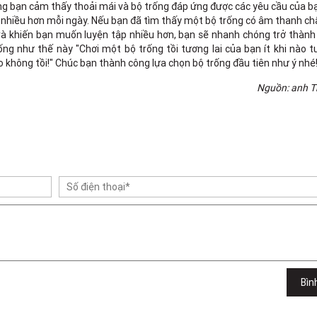
ằng bạn cảm thấy thoải mái và bộ trống đáp ứng được các yêu cầu của 
tập nhiều hơn mỗi ngày. Nếu bạn đã tìm thấy một bộ trống có âm thanh ch
 và khiến bạn muốn luyện tập nhiều hơn, bạn sẽ nhanh chóng trở thàn
rống như thế này "Chơi một bộ trống tồi tương lai của bạn ít khi nào t
 không tồi!" Chúc bạn thành công lựa chọn bộ trống đầu tiên như ý nhé
Nguồn: anh T
Bìn