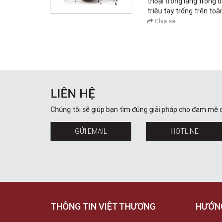
thoại trong làng trống 
triệu tay trống trên toà
Chia sẻ
LIÊN HỆ
Chúng tôi sẽ giúp bạn tìm đúng giải pháp cho đam mê 
GỬI EMAIL
HOTLINE
THÔNG TIN VIỆT THƯƠNG
HƯỚN