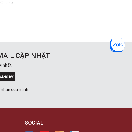
Chia sẻ
MAIL CẬP NHẬT
i nhất.
ĐĂNG KÝ
á nhân của mình.
SOCIAL