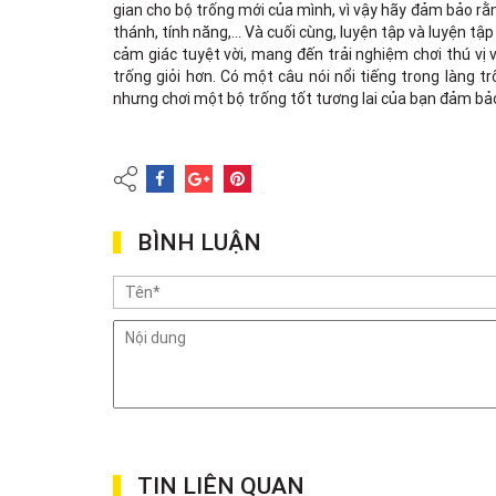
gian cho bộ trống mới của mình, vì vậy hãy đảm bảo r
thánh, tính năng,... Và cuối cùng, luyện tập và luyện 
cảm giác tuyệt vời, mang đến trải nghiệm chơi thú vị
trống giỏi hơn. Có một câu nói nổi tiếng trong làng t
nhưng chơi một bộ trống tốt tương lai của bạn đảm bảo
BÌNH LUẬN
TIN LIÊN QUAN