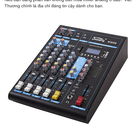
Thương chính là địa chỉ đáng tin cậy dành cho bạn.
S