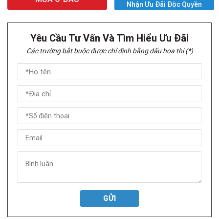
Nhận Ưu Đãi Độc Quyền
Yêu Cầu Tư Vấn Và Tìm Hiểu Ưu Đãi
Các trường bắt buộc được chỉ định bằng dấu hoa thị (*)
GỬI