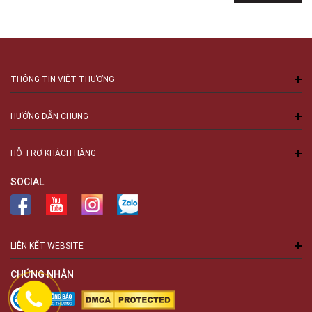
THÔNG TIN VIỆT THƯƠNG
HƯỚNG DẪN CHUNG
HỖ TRỢ KHÁCH HÀNG
SOCIAL
LIÊN KẾT WEBSITE
CHỨNG NHẬN