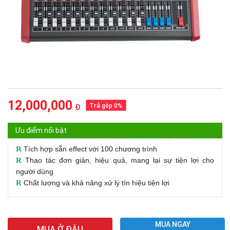
12,000,000
Trả góp 0%
Đ
Ưu điểm nổi bật
R
Tích hợp sẵn effect với 100 chương trình
R
Thao tác đơn giản, hiệu quả, mang lại sự tiện lợi cho
người dùng
R
Chất lượng và khả năng xử lý tín hiệu tiện lợi
MUA NGAY
MUA Ở ĐÂU