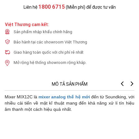
1800 6715
Liên hệ
(Miễn phí) để được tư vấn
Việt Thương cam kết:
Sản phẩm nhập khẩu chính hãng
Bảo hành tại các showroom Việt Thương
Giao hàng toàn quốc với chi phí rẻ nhất
Mở rộng hệ thống showroom rộng khắp.
MÔ TẢ SẢN PHẨM
Mixer MIX12C là
mixer analog thế hệ mới
đến từ Soundking, với
nhiều cải tiến về mặt kĩ thuật mang đến khả năng xử lí tín hiệu
âm thanh một cách hiệu quả nhất.