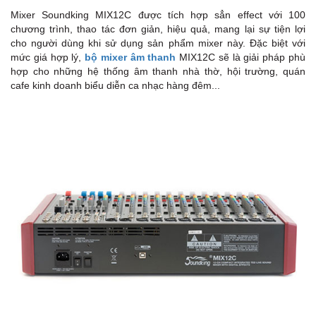
Mixer Soundking MIX12C được tích hợp sẳn effect với 100
chương trình, thao tác đơn giản, hiệu quả, mang lại sự tiện lợi
cho người dùng khi sử dụng sản phẩm mixer này. Đặc biệt với
mức giá hợp lý,
bộ mixer âm thanh
MIX12C sẽ là giải pháp phù
hợp cho những hệ thống âm thanh nhà thờ, hội trường, quán
cafe kinh doanh biểu diễn ca nhạc hàng đêm...