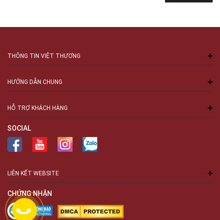
THÔNG TIN VIỆT THƯƠNG
HƯỚNG DẪN CHUNG
HỖ TRỢ KHÁCH HÀNG
SOCIAL
LIÊN KẾT WEBSITE
CHỨNG NHẬN