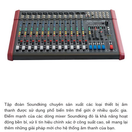
D
Tập đoàn Soundking chuyên sản xuất các loại thiết bị âm
thanh được sử dụng phổ biến trên thế giới ở nhiều quốc gia.
Điểm mạnh của các dòng mixer Soundking đó là khả năng hoạt
động bền bỉ, xử lí tín hiệu chính xác ở công suất cao, sẽ mang lại
thêm những giải pháp mới cho hệ thống âm thanh của bạn.