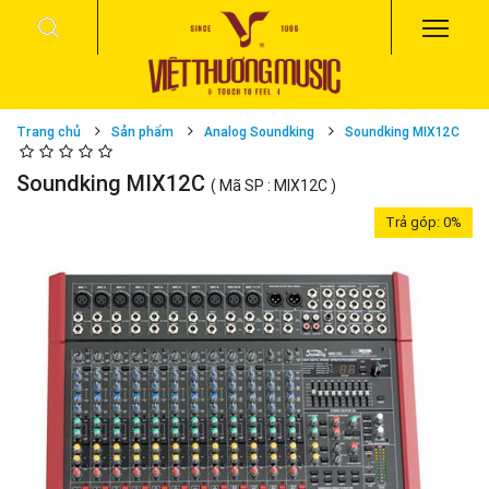
Trang chủ
Sản phẩm
Analog Soundking
Soundking MIX12C
Soundking MIX12C
( Mã SP : MIX12C )
Trả góp:
0%