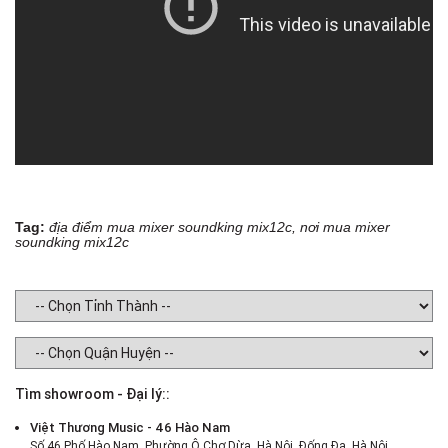
Tag:
địa điểm mua mixer soundking mix12c, nơi mua mixer
soundking mix12c
Tìm showroom - Đại lý::
Việt Thương Music - 46 Hào Nam
Số 46 Phố Hào Nam, Phường Ô Chợ Dừa, Hà Nội, Đống Đa, Hà Nội