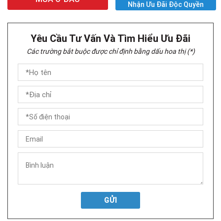
Nhận Ưu Đãi Độc Quyền
Yêu Cầu Tư Vấn Và Tìm Hiểu Ưu Đãi
Các trường bắt buộc được chỉ định bằng dấu hoa thị (*)
GỬI