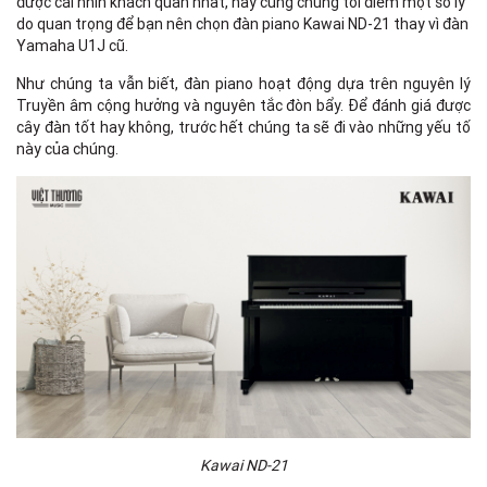
được cái nhìn khách quan nhất, hãy cùng chúng tôi điểm một số lý
do quan trọng để bạn nên chọn đàn piano Kawai ND-21 thay vì đàn
Yamaha U1J cũ.
Như chúng ta vẫn biết, đàn piano hoạt động dựa trên nguyên lý
Truyền âm cộng hưởng và nguyên tắc đòn bẩy. Để đánh giá được
cây đàn tốt hay không, trước hết chúng ta sẽ đi vào những yếu tố
này của chúng.
Kawai ND-21