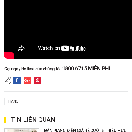
1800 6715 MIỄN PHÍ
Gọi ngay Hotline của chúng tôi:
PIANO
TIN LIÊN QUAN
ĐÀN PIANO ĐIỆN GIÁ RẺ DƯỚI 5 TRIỆU – ƯU