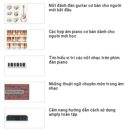
Nốt đánh đàn guitar cơ bản cho người
mới bắt đầu
Các hợp âm piano cơ bản dành cho
người mới học
Tìm hiểu vị trí các nốt nhạc trên phím
đàn piano
Những thuật ngữ chuyên môn trong âm
nhạc
Cẩm nang hướng dẫn cách sử dụng
amply toàn tập