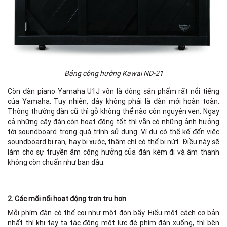
Bảng cộng hưởng Kawai ND-21
Còn đàn piano Yamaha U1J vốn là dòng sản phẩm rất nổi tiếng
của Yamaha. Tuy nhiên, đây không phải là đàn mới hoàn toàn.
Thông thường đàn cũ thì gỗ không thể nào còn nguyên vẹn. Ngay
cả những cây đàn còn hoạt động tốt thì vẫn có những ảnh hưởng
tới soundboard trong quá trình sử dụng. Ví dụ có thể kế đến việc
soundboard bị rạn, hay bị xước, thậm chí có thể bị nứt. Điều này sẽ
làm cho sự truyền âm cộng hưởng của đàn kém đi và âm thanh
không còn chuẩn như ban đầu.
2. Các mối nối hoạt động trơn tru hơn
Mỗi phím đàn có thể coi như một đòn bẩy. Hiểu một cách cơ bản
nhất thì khi tay ta tác động một lực đè phím đàn xuống, thì bên