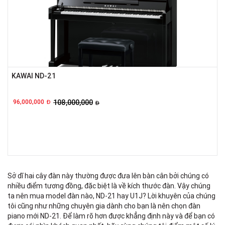
KAWAI ND-21
96,000,000
108,000,000
Đ
Đ
Sở dĩ hai cây đàn này thường được đưa lên bàn cân bởi chúng có
nhiều điểm tương đồng, đặc biệt là về kích thước đàn. Vậy chúng
ta nên mua model đàn nào, ND-21 hay U1J? Lời khuyên của chúng
tôi cũng như những chuyên gia dành cho bạn là nên chọn đàn
piano mới ND-21. Để làm rõ hơn được khẳng định này và để bạn có