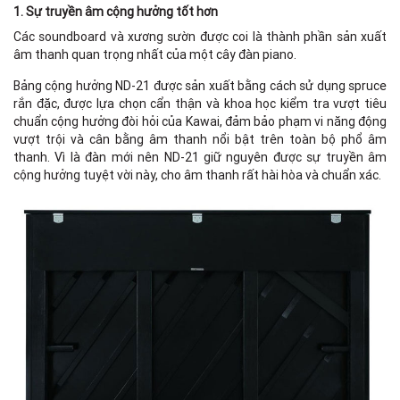
1. Sự truyền âm cộng hưởng tốt hơn
Các soundboard và xương sườn được coi là thành phần sản xuất
âm thanh quan trọng nhất của một cây đàn piano.
Bảng cộng hưởng ND-21 được sản xuất bằng cách sử dụng spruce
rắn đặc, được lựa chọn cẩn thận và khoa học kiểm tra vượt tiêu
chuẩn cộng hưởng đòi hỏi của Kawai, đảm bảo phạm vi năng động
vượt trội và cân bằng âm thanh nổi bật trên toàn bộ phổ âm
thanh. Vì là đàn mới nên ND-21 giữ nguyên được sự truyền âm
cộng hưởng tuyệt vời này, cho âm thanh rất hài hòa và chuẩn xác.