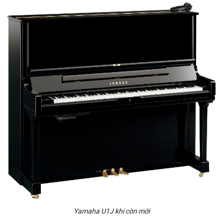
Yamaha U1J khi còn mới