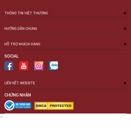
THÔNG TIN VIỆT THƯƠNG
HƯỚNG DẪN CHUNG
HỖ TRỢ KHÁCH HÀNG
SOCIAL
LIÊN KẾT WEBSITE
CHỨNG NHẬN