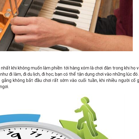
 nhất khi không muốn làm phiền tới hàng xóm là chơi đàn trong khi họ 
hư đi làm, đi du lịch, đi học; bạn có thể tận dụng chơi vào những lúc đó
cố gắng không bắt đầu chơi rất sớm vào cuối tuần, khi nhiều người cố
ngơi.