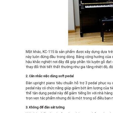
Mặt khác, KC-115 là sản phẩm được xây dựng dựa trên
này luôn đứng đầu trong dòng. Bảng cộng hưởng của đ
hậu khắc nghiệt nơi đây đã góp phần tôi luyện gỗ đạt 
thay đổi thời tiết thất thường như gia tăng nhiệt độ, đ
2. Cân nhắc việc dùng soft pedal
Đàn upright piano tiêu chuẩn hỗ trợ 3 pedal phục vụ c
pedal này có chức năng giúp giảm bớt âm lượng của ti
thể tận dụng pedal này để giảm tiếng ồn với nhà hàng
trọn vẹn tác phẩm nhưng đó là một trong số điều bạn n
3. Không để đàn sát tường