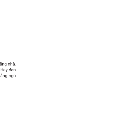
vắng nhà.
. Hay đơn
 gắng ngủ