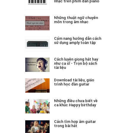
nhạc trên phím đàn piano
Những thuật ngữ chuyên
môn trong âm nhạc
Cẩm nang hướng dẫn cách
sử dụng amply toàn tập
Cách luyện giọng hát hay
như ca sĩ - Trọn bộ sách
tài liệu
Download tài liệu, giáo
trình học đàn guitar
Những điều chưa biết về
ca khúc Happy birthday
Cách tìm hợp âm guitar
trong bài hát