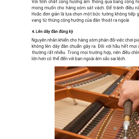
Với tính chất cộng hưởng âm thông qua bảng cộng hưở
mong muốn cho hàng xóm sát vách. Để tránh điều này
Hoặc đơn giản là lựa chọn một bức tường không tiếp 
vang từ thùng cộng hưởng của đàn thoát ra ngoài.
4. Lên dây đàn đúng kỳ
Nguyên nhân khiến cho hàng xóm phản đối việc chơi pi
không lên dây đàn chuẩn gây ra. Đối với hầu hết mọi
thường rất nhiều. Trong mọi trường hợp, nên điều chỉ
lớn hơn có thể đến với bạn ngoài âm sắc sai lệch.