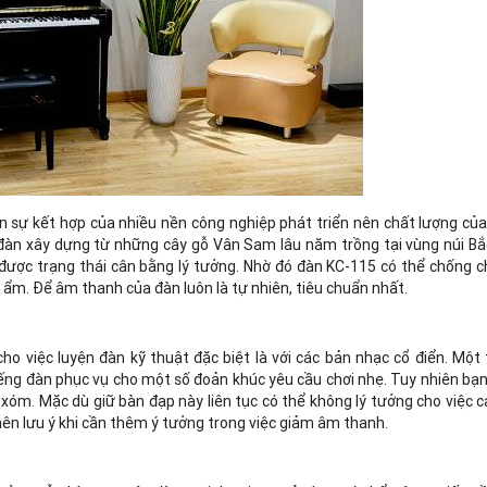
 sự kết hợp của nhiều nền công nghiệp phát triển nên chất lượng của
àn xây dựng từ những cây gỗ Vân Sam lâu năm trồng tại vùng núi Bắc
được trạng thái cân bằng lý tưởng. Nhờ đó đàn KC-115 có thể chống ch
ộ ẩm. Để âm thanh của đàn luôn là tự nhiên, tiêu chuẩn nhất.
ho việc luyện đàn kỹ thuật đặc biệt là với các bản nhạc cổ điển. Một
ếng đàn phục vụ cho một số đoản khúc yêu cầu chơi nhẹ. Tuy nhiên bạ
 xóm. Mặc dù giữ bàn đạp này liên tục có thể không lý tưởng cho việc
ên lưu ý khi cần thêm ý tưởng trong việc giảm âm thanh.