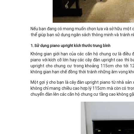
Nếu bạn đang có mong muốn chọn lựa và sở hữu một cây 
thể giúp bạn sử dụng ngân sách thông minh và tránh
1. Sử dụng piano upright kích thước trung bình
Không gian giới hạn của các căn hộ chung cư là điều 
piano với kích cỡ lớn hay các cây đàn upright cao thì 
upright cho chung cư trong khoảng 115cm cho tới 12
không gian hạn chế đồng thời tránh những âm vọng kh
Một gợi ý cho bạn là cây đàn upright piano từ nhà sản
không chỉ mang chiều cao hợp lý 115cm mà còn có trọng
chuyển đàn lên các căn hộ chung cư tầng cao không gặp