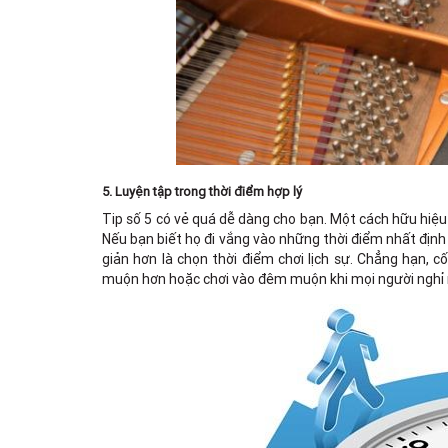
5. Luyện tập trong thời điểm hợp lý
Tip số 5 có vẻ quá dễ dàng cho bạn. Một cách hữu hiệu
Nếu bạn biết họ đi vắng vào những thời điểm nhất định n
giản hơn là chọn thời điểm chơi lịch sự. Chẳng hạn, 
muộn hơn hoặc chơi vào đêm muộn khi mọi người nghỉ 