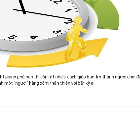
ht piano phù hợp thì còn rất nhiều cách giúp bạn trở thành người chơi 
h một “người” hàng xóm thân thiện với bất kỳ ai.