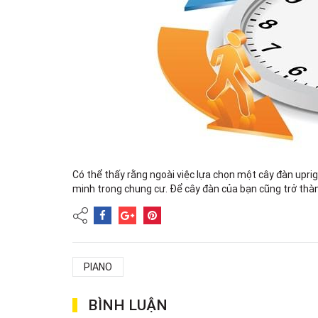
Có thể thấy rằng ngoài việc lựa chọn một cây đàn uprig
minh trong chung cư. Để cây đàn của bạn cũng trở thàn
PIANO
BÌNH LUẬN