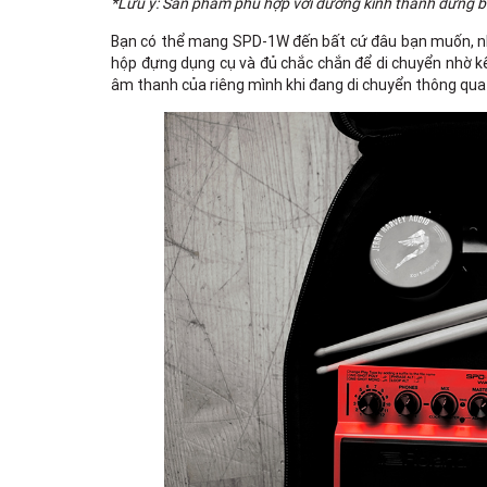
*Lưu ý: Sản phẩm phù hợp với đường kính thanh đứng b
Bạn có thể mang SPD-1W đến bất cứ đâu bạn muốn, nhờ
hộp đựng dụng cụ và đủ chắc chắn để di chuyển nhờ kết
âm thanh của riêng mình khi đang di chuyển thông qu