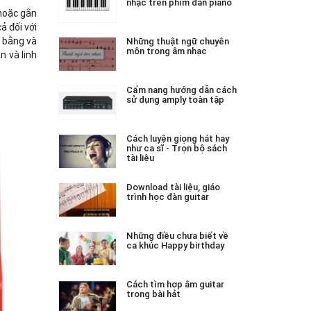
nhạc trên phím đàn piano
hoặc gắn
ả đối với
n bằng và
Những thuật ngữ chuyên
môn trong âm nhạc
n và linh
Cẩm nang hướng dẫn cách
sử dụng amply toàn tập
Cách luyện giọng hát hay
như ca sĩ - Trọn bộ sách
tài liệu
Download tài liệu, giáo
trình học đàn guitar
Những điều chưa biết về
ca khúc Happy birthday
Cách tìm hợp âm guitar
trong bài hát