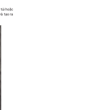
túi hoặc
và tạo ra