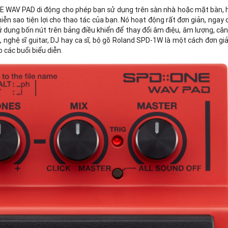
E WAV PAD di động cho phép bạn sử dụng trên sàn nhà hoặc mặt bàn, 
ễn sao tiện lợi cho thao tác của bạn. Nó hoạt động rất đơn giản, ngay c
ử dụng bốn nút trên bảng điều khiển để thay đổi âm điệu, âm lượng, câ
, nghệ sĩ guitar, DJ hay ca sĩ, bộ gõ Roland SPD-1W là một cách đơn giả
các buổi biểu diễn.