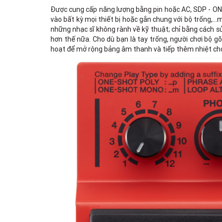
Được cung cấp năng lượng bằng pin hoặc AC, SDP - ON
vào bất kỳ mọi thiết bị hoặc gắn chung với bộ trống,…mi
những nhạc sĩ không rành về kỹ thuật; chỉ bằng cách s
hơn thế nữa. Cho dù bạn là tay trống, người chơi bộ gõ
hoạt để mở rộng bảng âm thanh và tiếp thêm nhiệt cho 