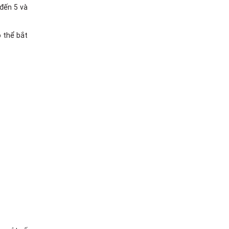
 đến 5 và
ó thể bắt