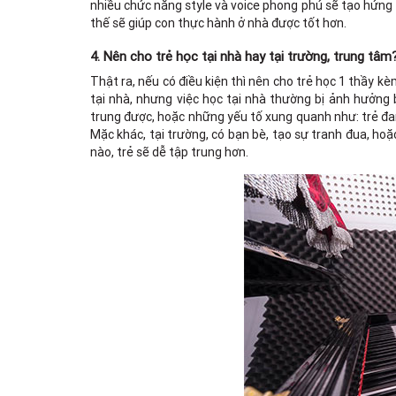
nhiều chức năng style và voice phong phú sẽ tạo hứng 
thế sẽ giúp con thực hành ở nhà được tốt hơn.
4. Nên cho trẻ học tại nhà hay tại trường, trung tâm
Thật ra, nếu có điều kiện thì nên cho trẻ học 1 thầy kè
tại nhà, nhưng việc học tại nhà thường bị ảnh hưởng
trung được, hoặc những yếu tố xung quanh như: trẻ đang
Mặc khác, tại trường, có bạn bè, tạo sự tranh đua, ho
nào, trẻ sẽ dễ tập trung hơn.