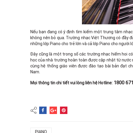
Nếu bạn đang có ý định tìm kiếm một trung tâm nhạc 
không nên bỏ qua. Trường nhạc Việt Thương có đầy đủ 
những lớp Piano cho trẻ lớn và cả lớp Piano cho người l
Đây cũng là một trong số các trường nhạc hiếm hoi có k
học của nhà trường hoàn toàn được cập nhật từ nước n
cùng hệ thống giáo viên được đào tạo bài bản đạt c
Nam.
1800 67
Mọi thông tin chi tiết vui lòng liên hệ Hotline:
PIANO