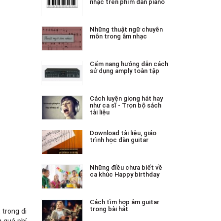
nhạc trên phím đàn piano
Những thuật ngữ chuyên
môn trong âm nhạc
Cẩm nang hướng dẫn cách
sử dụng amply toàn tập
Cách luyện giọng hát hay
như ca sĩ - Trọn bộ sách
tài liệu
Download tài liệu, giáo
trình học đàn guitar
Những điều chưa biết về
ca khúc Happy birthday
Cách tìm hợp âm guitar
trong bài hát
 trong di