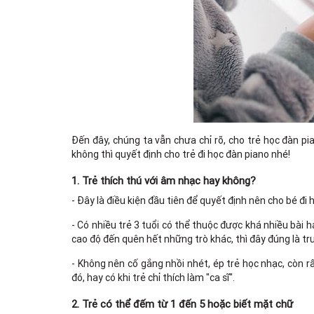
Đến đây, chúng ta vẫn chưa chỉ rõ, cho trẻ học đàn pi
không thì quyết định cho trẻ đi học đàn piano nhé!
1. Trẻ thích thú với âm nhạc hay không?
- Đây là điều kiện đầu tiên để quyết định nên cho bé đi
- Có nhiều trẻ 3 tuổi có thể thuộc được khá nhiều bài 
cao độ đến quên hết những trò khác, thì đây đúng là tr
- Không nên cố gắng nhồi nhét, ép trẻ học nhạc, còn r
đó, hay có khi trẻ chỉ thích làm "ca sĩ".
2. Trẻ có thể đếm từ 1 đến 5 hoặc biết mặt chữ