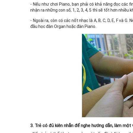
- Nếu như chơi Piano, bạn phải có khả năng đọc các fi
nhận ra những con số, 1, 2, 3, 4, 5 thì sẽ tốt hơn nhiều k
- Ngoài ra, còn có các nốt nhạc là A, B, C, D, E, F và G
đầu học đàn Organ hoặc đàn Piano.
3. Trẻ có đủ kiên nhẫn để nghe hướng dẫn, làm một vi