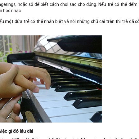
ngerings, hoặc số để biết cách chơi sao cho đúng. Nếu trẻ có thể đếm
hi học nhạc.
. Nếu một đứa trẻ có thể nhận biết và nói những chữ cái trên thì trẻ dã c
ệc gì đó lâu dài