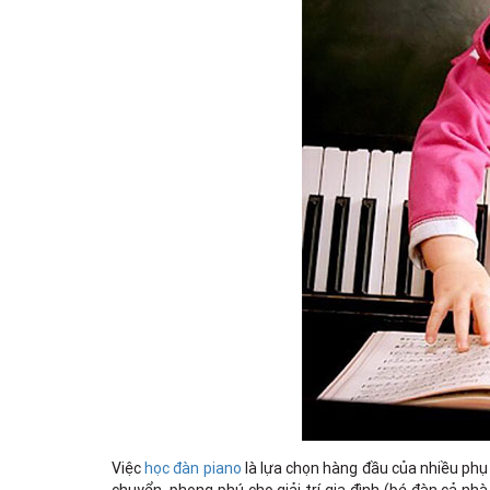
Việc
học đàn piano
là lựa chọn hàng đầu của nhiều phụ 