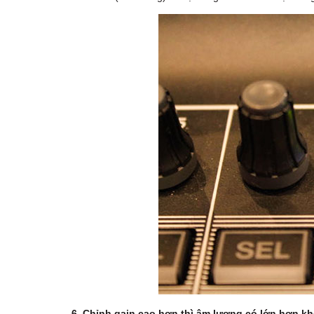
6. Chỉnh gain cao hơn thì âm lượng có lớn hơn k