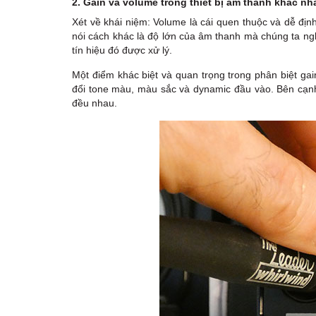
2. Gain và volume trong thiết bị âm thanh khác n
Xét về khái niệm: Volume là cái quen thuộc và dễ đị
nói cách khác là độ lớn của âm thanh mà chúng ta ng
tín hiệu đó được xử lý.
Một điểm khác biệt và quan trọng trong phân biệt gai
đổi tone màu, màu sắc và dynamic đầu vào. Bên cạnh 
đều nhau.