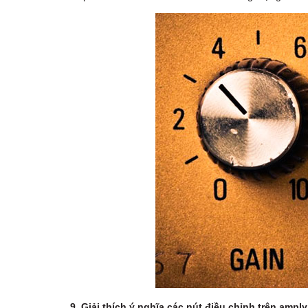
9. Giải thích ý nghĩa các nút điều chỉnh trên amply