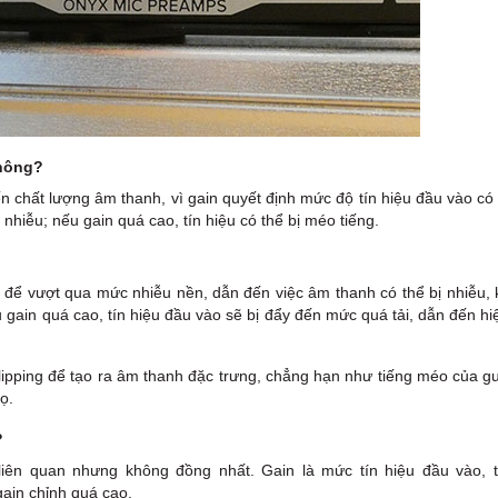
không?
ến chất lượng âm thanh, vì gain quyết định mức độ tín hiệu đầu vào c
 nhiễu; nếu gain quá cao, tín hiệu có thể bị méo tiếng.
h để vượt qua mức nhiễu nền, dẫn đến việc âm thanh có thể bị nhiễu,
gain quá cao, tín hiệu đầu vào sẽ bị đẩy đến mức quá tải, dẫn đến h
lipping để tạo ra âm thanh đặc trưng, chẳng hạn như tiếng méo của gu
ọ.
?
 liên quan nhưng không đồng nhất. Gain là mức tín hiệu đầu vào, t
 gain chỉnh quá cao.