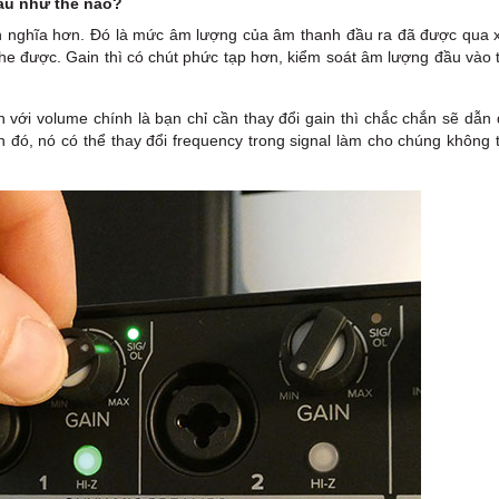
hau như thế nào?
nh nghĩa hơn. Đó là mức âm lượng của âm thanh đầu ra đã được qua x
he được. Gain thì có chút phức tạp hơn, kiểm soát âm lượng đầu vào 
n với volume chính là bạn chỉ cần thay đổi gain thì chắc chắn sẽ dẫn
đó, nó có thể thay đổi frequency trong signal làm cho chúng không 