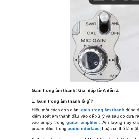
Gain trong âm thanh: Giải đáp từ A đến Z
1. Gain trong âm thanh là gì?
Hiểu một cách đơn giản:
gain trong âm thanh
dùng để
kiểm soát âm thanh đầu vào để xử lý và sau đó đưa ra 
vào amply trong
guitar amplifier
. Âm lượng này ch
preamplifier trong
audio interface
, hoặc có thể là mộ