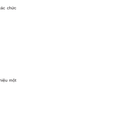
các chức
 hiệu một