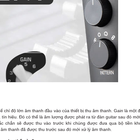
 chỉ độ lớn âm thanh đầu vào của thiết bị thu âm thanh. Gain là một 
tín hiệu. Đó có thể là âm lượng được phát ra từ đàn guitar sau đó mớ
ắc chắn sẽ được thu vào trước khi chúng được đưa qua bộ tiền kh
t âm thanh đã được thu trước sau đó mới xử lý âm thanh.