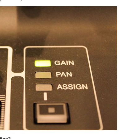
hông?