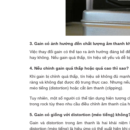
3. Gain có ảnh hưởng đến chất lượng âm thanh 
Việc thay đổi gain có thể tạo ra ảnh hưởng đáng kể đ
hay không. Nếu gain quá thấp, tín hiệu sẽ yếu và dễ bị
4. Nếu chỉnh gain quá thấp hoặc quá cao thì sao?
Khi gain bị chỉnh quá thấp, tín hiệu sẽ không đủ mạn
ràng và không đạt được độ trung thực cao. Nhưng nếu 
méo tiếng (distortion) hoặc cắt âm thanh (clipping).
Tuy nhiên, một số người có thể tận dụng hiện tượng c
trong rock tùy theo nhu cầu điều chỉnh âm thanh của h
5. Gain có giống với distortion (méo tiếng) không
Gain và distortion trong âm thanh là hai khái niệm
distortion (méo tiếng) là hiệu ứng có thể xuất hiện khi