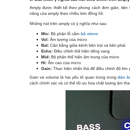
Amply được thiết kế theo phong cách đơn giản, tiện 
năng của amply theo chiều kim đồng hồ.
Những nút trên amply có ý nghĩa như sau:
Mic:
Bộ phận lỗ cắm
bộ micro
Vol:
Âm lượng của micro
Bal:
Cân bằng giữa kênh bên trái và bên phải
Echo:
Điều chỉnh thể hiện tiếng vang
Mid:
Bộ phận thể hiện âm trung của micro
Hi:
Âm cao của micro
Gain:
Thực hiện nhấn thả để điều chỉnh độ lớn 
Gain và volume là hai yếu tố quan trọng trong
dàn â
cách chính xác và có thể tối ưu hóa chất lượng âm than