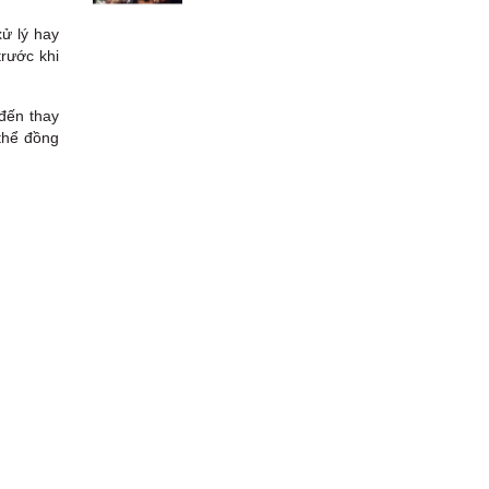
ử lý hay
trước khi
 đến thay
thể đồng