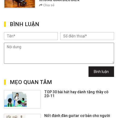
Chia sẻ
BÌNH LUẬN
Bình luận
MẸO QUAN TÂM
TOP 30 bài hát hay dành tặng thầy cô
20-11
Nốt đánh đàn guitar cơ bản cho người