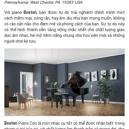
Pennsylvania West Chester, PA 19383 USA
Với piano
Boston
, bạn được tự do trải nghiệm chính mình một
cách mềm mại, cứng rắn, hay êm dịu như bạn mong muốn, không
có rào cản nào cho đam mê và phong cách của bạn. Sự tự do này
có thể hình thành nền tảng vững chắc nhất cho chất lượng giáo
dục âm nhạc, hé mở tiềm năng chung cho học viên mới và những
người chơi kỳ cựu.
Boston
Piano Còn là một nhạc cụ tốt có thể được nhận biết trong
phạm vi giá của nó, với chất lượng âm thanh trên cả mong đơi, cho