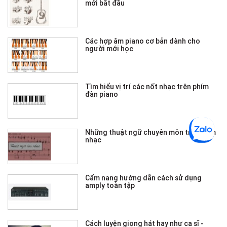
mới bắt đầu
Các hợp âm piano cơ bản dành cho
người mới học
Tìm hiểu vị trí các nốt nhạc trên phím
đàn piano
Những thuật ngữ chuyên môn trong âm
nhạc
Cẩm nang hướng dẫn cách sử dụng
amply toàn tập
Cách luyện giọng hát hay như ca sĩ -