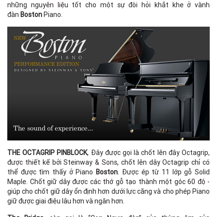
những nguyên liệu tốt cho một sự đòi hỏi khắt khe ở vành
đàn
Boston
Piano.
THE OCTAGRIP PINBLOCK
, Đây được gọi là chốt lên đây Octagrip,
được thiết kế bởi Steinway & Sons, chốt lên dây Octagrip chỉ có
thể được tìm thấy ở Piano
Boston
. Được ép từ 11 lớp gỗ Solid
Maple. Chốt giữ dây được các thớ gỗ tạo thành một góc 60 độ -
giúp cho chốt giữ dây ổn định hơn dưới lực căng và cho phép Piano
giữ được giai điệu lâu hơn và ngân hơn.