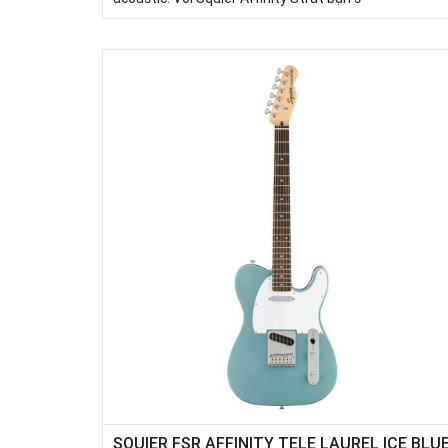
SQUIER FSR AFFINITY TELE LAUREL ICE BLU