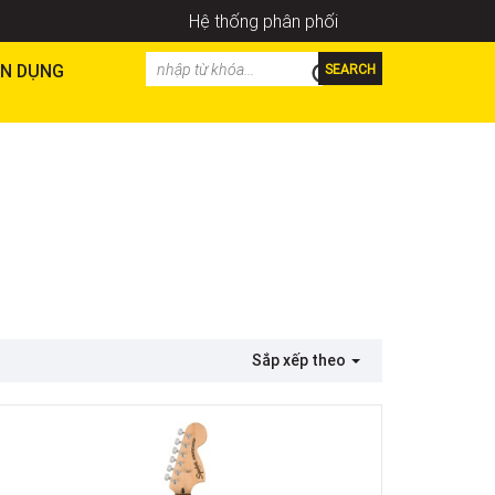
Hệ thống phân phối
N DỤNG
SEARCH
Sắp xếp theo