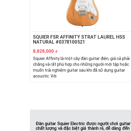
SQUIER FSR AFFINITY STRAT LAUREL HSS
NATURAL #0378100521
8,828,000
đ
Squier Affinity là một cây đàn guitar điện, giá cả phải
chăng và rất phù hợp cho những người mới tập hoặc
muốn trải nghiệm guitar sau khi đã sử dụng guitar
acoustic. Với
Đàn guitar Squier Electric được người chơi guita
chất lượng và đặc biệt giá thành rẻ, dễ dàng đến