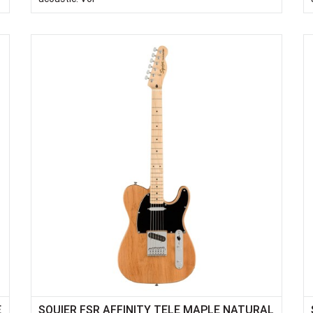
E
SQUIER FSR AFFINITY TELE MAPLE NATURAL