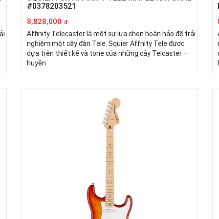
#0378203521
8,828,000
đ
ải
Affinity Telecaster là một sự lựa chọn hoàn hảo để trải
nghiệm một cây đàn Tele. Squier Affnity Tele được
dựa trên thiết kế và tone của những cây Telcaster –
huyền