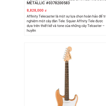
METALLIC #0378200583
8,828,000
đ
Affinity Telecaster là một sự lựa chọn hoàn hảo để tr
nghiệm một cây đàn Tele. Squier Affnity Tele được
dựa trên thiết kế và tone của những cây Telcaster –
huyền