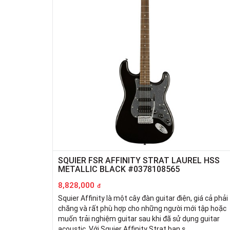
SQUIER FSR AFFINITY STRAT LAUREL HSS
METALLIC BLACK #0378108565
8,828,000
đ
Squier Affinity là một cây đàn guitar điện, giá cả phải
chăng và rất phù hợp cho những người mới tập hoặc
muốn trải nghiệm guitar sau khi đã sử dụng guitar
acoustic. Với Squier Affinity Strat bạn s