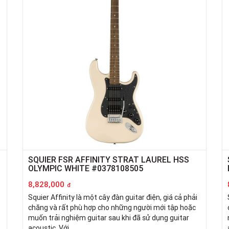
SQUIER FSR AFFINITY STRAT LAUREL HSS
OLYMPIC WHITE #0378108505
8,828,000
đ
Squier Affinity là một cây đàn guitar điện, giá cả phải
chăng và rất phù hợp cho những người mới tập hoặc
muốn trải nghiệm guitar sau khi đã sử dụng guitar
acoustic. Với