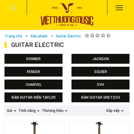
Trang chủ
Sản phẩm
Guitar Electric
GUITAR ELECTRIC
DONNER
JACKSON
FENDER
SQUIER
Squier Sonic series
CHARVEL
EVH
ĐÀN GUITAR ĐIỆN TAYLOR
ĐÀN GUITAR GRETSCH
Giá
Tính năng
Thương hiệu
Sắp xếp