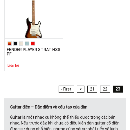
FENDER PLAYER STRAT HSS
PF
Liên hệ
‹ First
<
21
22
23
Guitar điện – Đặc điểm và cấu tạo của đàn
Guitar là một nhạc cụ không thể thiếu được trong các bản
nhạc. Nếu trước đây, khi chưa có điều kiện đàn guitar cổ điển
được sự dụng phổ biến, nhưng cùng với sự phát riển về kinh