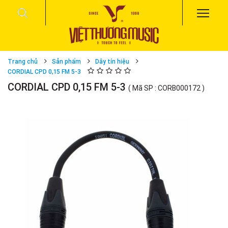
Trang chủ
Sản phẩm
Dây tín hiệu
CORDIAL CPD 0,15 FM 5-3
CORDIAL CPD 0,15 FM 5-3
( Mã SP : CORB000172 )