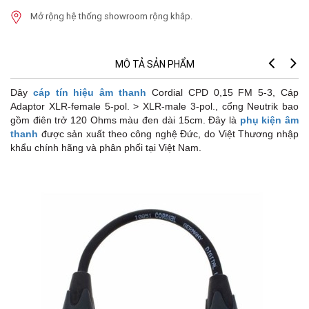
Mở rộng hệ thống showroom rộng khắp.
MÔ TẢ SẢN PHẨM
Dây
cáp tín hiệu âm thanh
Cordial CPD 0,15 FM 5-3, Cáp
L
Adaptor XLR-female 5-pol. > XLR-male 3-pol., cổng Neutrik bao
gồm điên trở 120 Ohms màu đen dài 15cm. Đây là
phụ kiện âm
C
thanh
được sản xuất theo công nghệ Đức, do Việt Thương nhập
khẩu chính hãng và phân phối tại Việt Nam.
C