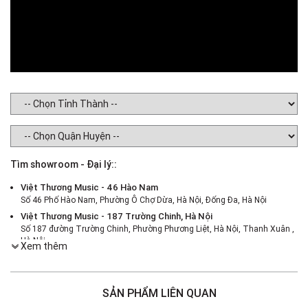
Tìm showroom - Đại lý::
Việt Thương Music - 46 Hào Nam
Số 46 Phố Hào Nam, Phường Ô Chợ Dừa, Hà Nội, Đống Đa, Hà Nội
Việt Thương Music - 187 Trường Chinh, Hà Nội
Số 187 đường Trường Chinh, Phường Phương Liệt, Hà Nội, Thanh Xuân ,
Hà Nội
Xem thêm
Việt Thương Music - 386 Cách Mạng Tháng 8
386 Cách Mạng Tháng Tám, Phường Nhiêu Lộc, TPHCM, Quận 3, Hồ Chí
Minh
SẢN PHẨM LIÊN QUAN
Việt Thương Music - 369 Điện Biên Phủ