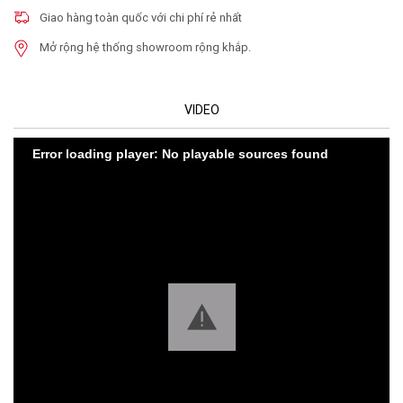
Giao hàng toàn quốc với chi phí rẻ nhất
Mở rộng hệ thống showroom rộng khắp.
VIDEO
Error loading player: No playable sources found