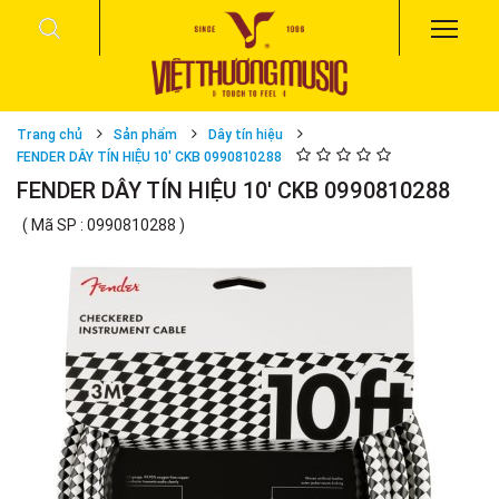
Trang chủ
Sản phẩm
Dây tín hiệu
FENDER DÂY TÍN HIỆU 10' CKB 0990810288
FENDER DÂY TÍN HIỆU 10' CKB 0990810288
( Mã SP : 0990810288 )